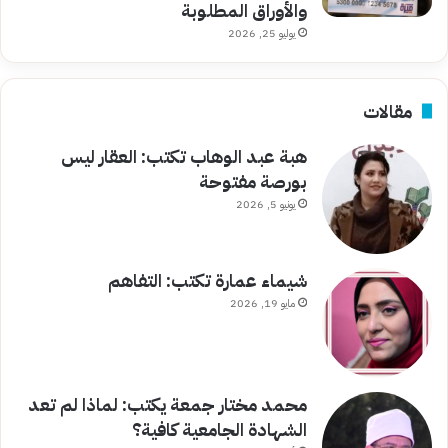
والأوراق المطلوبة
يوليو 25, 2026
مقالات
هبة عبد الوهاب تكتب: العقار ليس
بورصة مفتوحة
يونيو 5, 2026
شيماء عمارة تكتب: التفاهم
مايو 19, 2026
محمد مختار جمعة يكتب: لماذا لم تعد
الشهادة الجامعية كافية؟