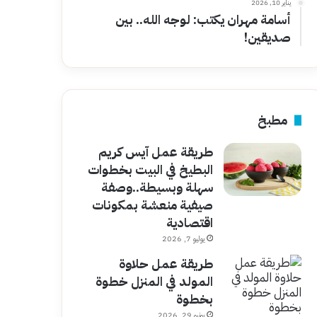
يناير 10, 2026
أسامة مهران يكتب: لوجه الله.. بين
صديقين!
مطبخ
طريقة عمل آيس كريم
البطيخ في البيت بخطوات
سهلة وبسيطة..وصفة
صيفية منعشة بمكونات
اقتصادية
يوليو 7, 2026
طريقة عمل حلاوة
المولد في المنزل خطوة
بخطوة
يونيو 29, 2026