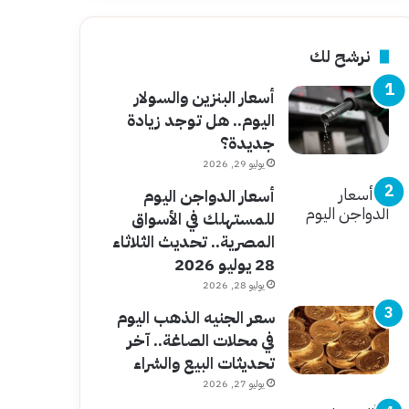
نرشح لك
أسعار البنزين والسولار
اليوم.. هل توجد زيادة
جديدة؟
يوليو 29, 2026
أسعار الدواجن اليوم
للمستهلك في الأسواق
المصرية.. تحديث الثلاثاء
28 يوليو 2026
يوليو 28, 2026
سعر الجنيه الذهب اليوم
في محلات الصاغة.. آخر
تحديثات البيع والشراء
يوليو 27, 2026