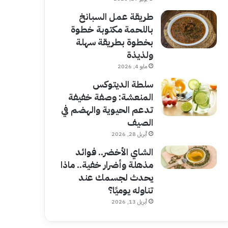
طريقة عمل السبانخ
باللحمة مكتوبة خطوة
بخطوة بطريقة سهلة
ولذيذة
مايو 4, 2026
سلطة الديتوكس
المنعشة: وصفة خفيفة
تدعم الحيوية والهضم في
الصيف
أبريل 28, 2026
الشاي الأخضر.. فوائد
مذهلة وأضرار خفية.. ماذا
يحدث لجسمك عند
تناوله يوميًا؟
أبريل 13, 2026