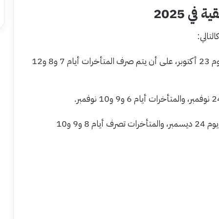
ي 2025
– يبدأ صرف مرتبات شهر أكتوبر 2025 بداية من يوم 23 أكتوبر، على أن يتم صرف المتأخرات أيام 7 و8 و12
– يبدأ صرف مرتبات شهر ديسمبر 2025 بداية من يوم 24 ديسمبر، والمتأخرات تصرف أيام 8 و9 و10