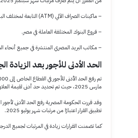
من المقرر أن يتم صرف مرتبات شهر سبتمبر 2025 د من خلال القنوات التالية:
– ماكينات الصراف الآلي (ATM) التابعة لمختلف البنوك.
– فروع البنوك المختلفة العاملة في مصر.
– مكاتب البريد المصري المنتشرة في جميع أنحاء ال
الحد الأدنى للأجور بعد الزيادة الجدي
مارس 2025، حيث تم تحديد حد أدنى لقيمة العلاوة الدورية للعاملين بالقطاع الخاص بمبلغ 250.
تطبيق القرار اعتبارًا من مرتبات شهر يوليو 2025.
كما تضمنت القرارات زيادة في المرتبات لجميع الدرجا