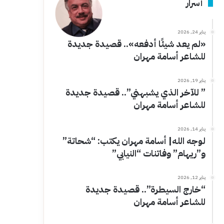
أسرار
يناير 24, 2026
«لم يعد شيئًا أدفعه».. قصيدة جديدة
للشاعر أسامة مهران
يناير 19, 2026
” للآخر الذي يشبهني”.. قصيدة جديدة
للشاعر أسامة مهران
يناير 14, 2026
لوجه الله| أسامة مهران يكتب: “شحاتة”
و”ريهام” وفاتنات “النيابي”
يناير 12, 2026
“خارج السيطرة”.. قصيدة جديدة
للشاعر أسامة مهران