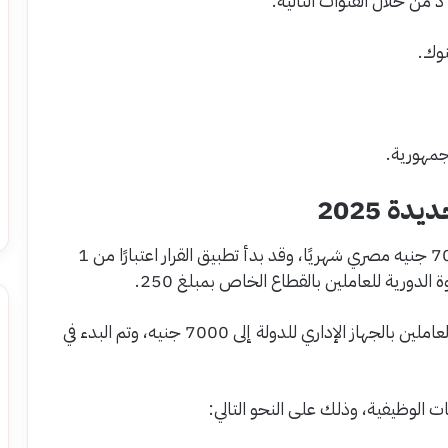
جمهورية.
دة 2025
تم رفع الحد الأدنى للأجور في القطاع الخاص إلى 7000 جنيه مصري شهريًا، وقد بدأ تطبيق القرار اعتبارًا من 1
وقد قررت الحكومة المصرية رفع الحد الأدنى لأجور العاملين بالجهاز الإداري للدولة إلى 7000 جنيه، وتم البدء في
ت الوظيفية، وذلك على النحو التالي: