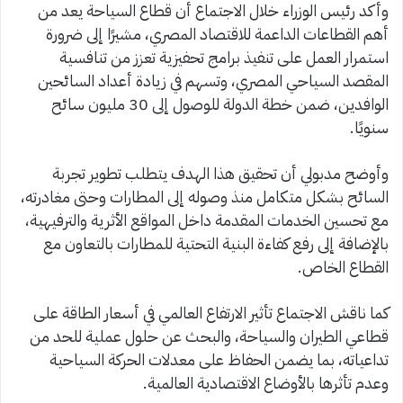
وأكد رئيس الوزراء خلال الاجتماع أن قطاع السياحة يعد من
أهم القطاعات الداعمة للاقتصاد المصري، مشيرًا إلى ضرورة
استمرار العمل على تنفيذ برامج تحفيزية تعزز من تنافسية
المقصد السياحي المصري، وتسهم في زيادة أعداد السائحين
الوافدين، ضمن خطة الدولة للوصول إلى 30 مليون سائح
سنويًا.
وأوضح مدبولي أن تحقيق هذا الهدف يتطلب تطوير تجربة
السائح بشكل متكامل منذ وصوله إلى المطارات وحتى مغادرته،
مع تحسين الخدمات المقدمة داخل المواقع الأثرية والترفيهية،
بالإضافة إلى رفع كفاءة البنية التحتية للمطارات بالتعاون مع
القطاع الخاص.
كما ناقش الاجتماع تأثير الارتفاع العالمي في أسعار الطاقة على
قطاعي الطيران والسياحة، والبحث عن حلول عملية للحد من
تداعياته، بما يضمن الحفاظ على معدلات الحركة السياحية
وعدم تأثرها بالأوضاع الاقتصادية العالمية.