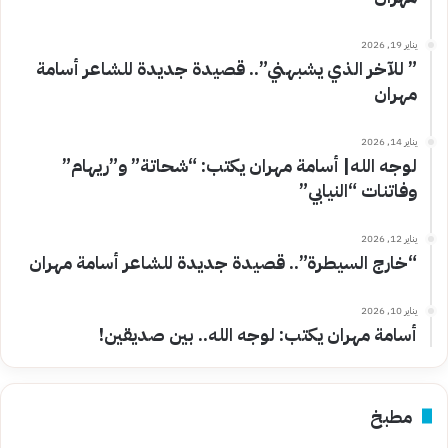
يناير 19, 2026
” للآخر الذي يشبهني”.. قصيدة جديدة للشاعر أسامة
مهران
يناير 14, 2026
لوجه الله| أسامة مهران يكتب: “شحاتة” و”ريهام”
وفاتنات “النيابي”
يناير 12, 2026
“خارج السيطرة”.. قصيدة جديدة للشاعر أسامة مهران
يناير 10, 2026
أسامة مهران يكتب: لوجه الله.. بين صديقين!
مطبخ