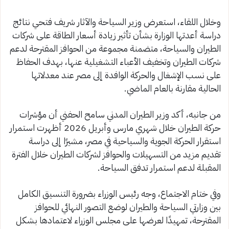
وخلال اللقاء، استعرض وزير السياحة والآثار شريف فتحي نتائج
دراسة أعدتها الوزارة بشأن تأثير زيادة أسعار الطاقة على شركات
الطيران والسياحة، متضمنة مجموعة من الحوافز المقترحة لدعم
شركات الطيران وتخفيف الأعباء التشغيلية عنها، بهدف الحفاظ
على نسب الإشغال والحركة الوافدة إلى مصر عند معدلاتها
الحالية مقارنة بالعام الماضي.
من جانبه، أكد وزير الطيران المدني سامح الحفني أن مؤشرات
حركة الطيران خلال شهري مارس وأبريل 2026 أظهرت استمرار
استقرار الحركة الجوية والسياحية في مصر، مشيرًا إلى دراسة
تقديم مزيد من التسهيلات والحوافز لشركات الطيران خلال الفترة
المقبلة لدعم استمرار تدفق السياحة.
وفي ختام الاجتماع، وجه رئيس الوزراء بضرورة التنسيق الكامل
بين وزارتي السياحة والطيران لوضع التصور النهائي للحوافز
المقترحة، تمهيدًا لعرضها على مجلس الوزراء لاعتمادها بشكل