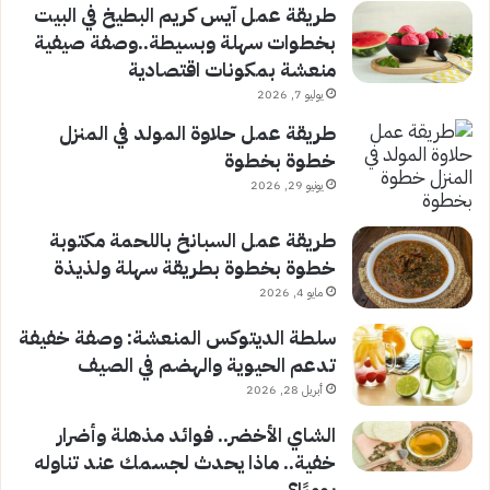
طريقة عمل آيس كريم البطيخ في البيت
بخطوات سهلة وبسيطة..وصفة صيفية
منعشة بمكونات اقتصادية
يوليو 7, 2026
طريقة عمل حلاوة المولد في المنزل
خطوة بخطوة
يونيو 29, 2026
طريقة عمل السبانخ باللحمة مكتوبة
خطوة بخطوة بطريقة سهلة ولذيذة
مايو 4, 2026
سلطة الديتوكس المنعشة: وصفة خفيفة
تدعم الحيوية والهضم في الصيف
أبريل 28, 2026
الشاي الأخضر.. فوائد مذهلة وأضرار
خفية.. ماذا يحدث لجسمك عند تناوله
يوميًا؟