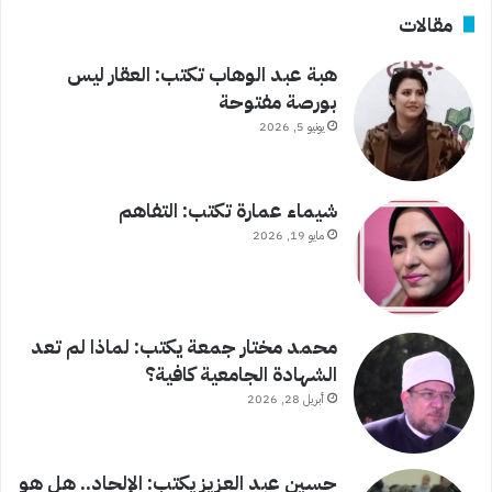
مقالات
هبة عبد الوهاب تكتب: العقار ليس
بورصة مفتوحة
يونيو 5, 2026
شيماء عمارة تكتب: التفاهم
مايو 19, 2026
محمد مختار جمعة يكتب: لماذا لم تعد
الشهادة الجامعية كافية؟
أبريل 28, 2026
حسين عبد العزيز يكتب: الإلحاد.. هل هو