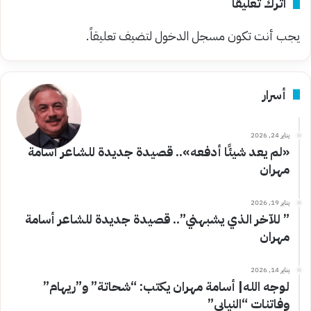
اترك تعليقاً
يجب أنت تكون
مسجل الدخول
لتضيف تعليقاً.
أسرار
يناير 24, 2026
«لم يعد شيئًا أدفعه».. قصيدة جديدة للشاعر أسامة
مهران
يناير 19, 2026
” للآخر الذي يشبهني”.. قصيدة جديدة للشاعر أسامة
مهران
يناير 14, 2026
لوجه الله| أسامة مهران يكتب: “شحاتة” و”ريهام”
وفاتنات “النيابي”