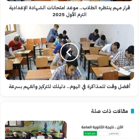
الترم
الأول
قرار مهم ينتظره الطلاب.. موعد امتحانات الشهادة الإعدادية
2025
الترم الأول 2025
أفضل
وقت
للمذاكرة
في
اليوم..
دليلك
للتركيز
والفهم
بسرعة
أفضل وقت للمذاكرة في اليوم.. دليلك للتركيز والفهم بسرعة
مقالات ذات صلة