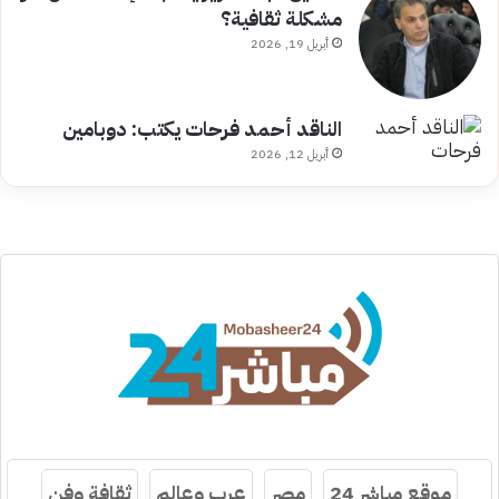
مشكلة ثقافية؟
أبريل 19, 2026
الناقد أحمد فرحات يكتب: دوبامين
أبريل 12, 2026
موقع مباشر 24
مصر
عرب وعالم
ثقافة وفن