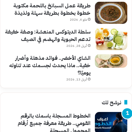
طريقة عمل السبانخ باللحمة مكتوبة
خطوة بخطوة بطريقة سهلة ولذيذة
مايو 4, 2026
سلطة الديتوكس المنعشة: وصفة خفيفة
تدعم الحيوية والهضم في الصيف
أبريل 28, 2026
الشاي الأخضر.. فوائد مذهلة وأضرار
خفية.. ماذا يحدث لجسمك عند تناوله
يوميًا؟
أبريل 13, 2026
نرشح لك
الخطوط المسجلة باسمك بالرقم
القومي.. طريقة معرفة جميع أرقام
المحمول المسجلة