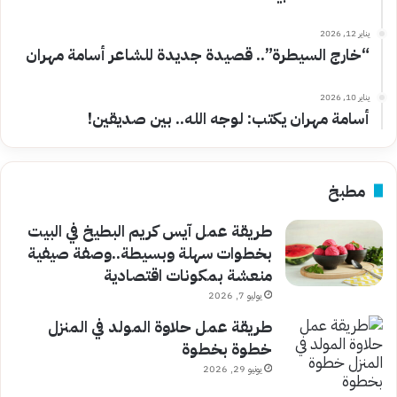
يناير 12, 2026
“خارج السيطرة”.. قصيدة جديدة للشاعر أسامة مهران
يناير 10, 2026
أسامة مهران يكتب: لوجه الله.. بين صديقين!
مطبخ
طريقة عمل آيس كريم البطيخ في البيت
بخطوات سهلة وبسيطة..وصفة صيفية
منعشة بمكونات اقتصادية
يوليو 7, 2026
طريقة عمل حلاوة المولد في المنزل
خطوة بخطوة
يونيو 29, 2026