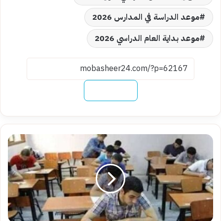
موعد الدراسة في المدارس 2026
موعد بداية العام الدراسي 2026
نسخ الرابط
قرار
مهم
ينتظره
الطلاب..
موعد
امتحانات
الشهادة
الإعدادية