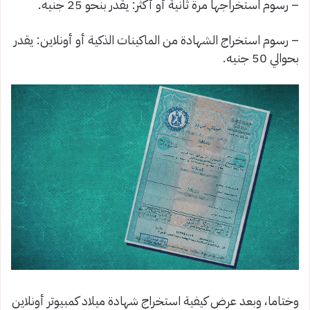
– رسوم استخراجها مرة ثانية أو أكثر: يقدر بنحو 25 جنيه.
– رسوم استخراج الشهادة من الماكينات الذكية أو أونلاين: يقدر
بحوالي 50 جنيه.
وختاما، وبعد عرض كيفية استخراج شهادة ميلاد كمبيوتر أونلاين