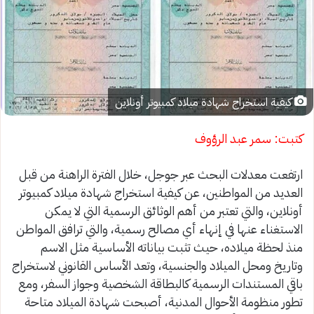
كيفية استخراج شهادة ميلاد كمبيوتر أونلاين
كتبت: سمر عبد الرؤوف
ارتفعت معدلات البحث عبر جوجل، خلال الفترة الراهنة من قبل
العديد من المواطنين، عن كيفية استخراج شهادة ميلاد كمبيوتر
أونلاين، والتي تعتبر من أهم الوثائق الرسمية التي لا يمكن
الاستغناء عنها في إنهاء أي مصالح رسمية، والتي ترافق المواطن
منذ لحظة ميلاده، حيث تثبت بياناته الأساسية مثل الاسم
وتاريخ ومحل الميلاد والجنسية، وتعد الأساس القانوني لاستخراج
باقي المستندات الرسمية كالبطاقة الشخصية وجواز السفر، ومع
تطور منظومة الأحوال المدنية، أصبحت شهادة الميلاد متاحة