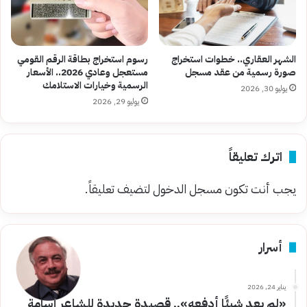
الشهر العقاري.. خطوات استخراج
رسوم استخراج بطاقة الرقم القومي
صورة رسمية من عقد مسجل
مستعجل وعادي 2026.. الأسعار
الرسمية وخيارات الاستلامك
يوليو 30, 2026
يوليو 29, 2026
اترك تعليقاً
يجب أنت تكون
مسجل الدخول
لتضيف تعليقاً.
أسرار
يناير 24, 2026
«لم يعد شيئًا أدفعه».. قصيدة جديدة للشاعر أسامة