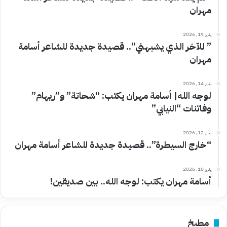
مهران
يناير 19, 2026
” للآخر الذي يشبهني”.. قصيدة جديدة للشاعر أسامة
مهران
يناير 14, 2026
لوجه الله| أسامة مهران يكتب: “شحاتة” و”ريهام”
وفاتنات “النيابي”
يناير 12, 2026
“خارج السيطرة”.. قصيدة جديدة للشاعر أسامة مهران
يناير 10, 2026
أسامة مهران يكتب: لوجه الله.. بين صديقين!
مطبخ