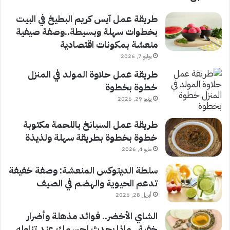
طريقة عمل آيس كريم البطيخ في البيت
بخطوات سهلة وبسيطة..وصفة صيفية
منعشة بمكونات اقتصادية
يوليو 7, 2026
طريقة عمل حلاوة المولد في المنزل
خطوة بخطوة
يونيو 29, 2026
طريقة عمل السبانخ باللحمة مكتوبة
خطوة بخطوة بطريقة سهلة ولذيذة
مايو 4, 2026
سلطة الديتوكس المنعشة: وصفة خفيفة
تدعم الحيوية والهضم في الصيف
أبريل 28, 2026
الشاي الأخضر.. فوائد مذهلة وأضرار
خفية.. ماذا يحدث لجسمك عند تناوله