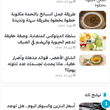
يونيو 29, 2026
طريقة عمل السبانخ باللحمة مكتوبة
خطوة بخطوة بطريقة سهلة ولذيذة
مايو 4, 2026
سلطة الديتوكس المنعشة: وصفة خفيفة
تدعم الحيوية والهضم في الصيف
أبريل 28, 2026
الشاي الأخضر.. فوائد مذهلة وأضرار
خفية.. ماذا يحدث لجسمك عند تناوله
يوميًا؟
أبريل 13, 2026
نرشح لك
أسعار البنزين والسولار اليوم.. هل توجد