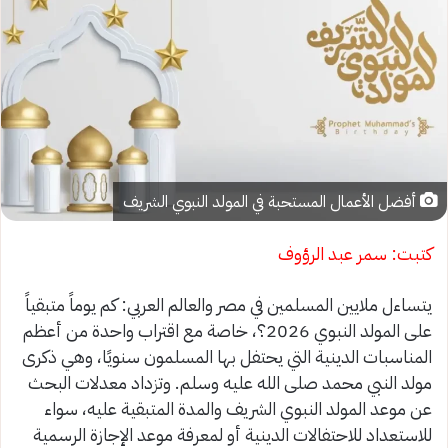
أفضل الأعمال المستحبة في المولد النبوي الشريف
كتبت: سمر عبد الرؤوف
يتساءل ملايين المسلمين في مصر والعالم العربي: كم يوماً متبقياً
على المولد النبوي 2026؟، خاصة مع اقتراب واحدة من أعظم
المناسبات الدينية التي يحتفل بها المسلمون سنويًا، وهي ذكرى
مولد النبي محمد صلى الله عليه وسلم. وتزداد معدلات البحث
عن موعد المولد النبوي الشريف والمدة المتبقية عليه، سواء
للاستعداد للاحتفالات الدينية أو لمعرفة موعد الإجازة الرسمية