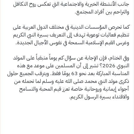
جانب الأنشطة الخيرية والاجتماعية التي تعكس روح التكافل
والتراحم بين أفراد المجتمع.
كما تحرص المؤسسات الدينية في مختلف الدول العربية على
تنظيم فعاليات توعوية تهدف إلى التعريف بسيرة النبي الكريم
وغرس القيم الإسلامية السمحة في نفوس الأجيال الجديدة.
وفي الختام، فإن الإجابة عن سؤال كم يوماً متبقياً على المولد
النبوي 2026؟ تشير إلى أن المسلمين على موعد مع هذه
المناسبة المباركة بعد نحو 63 يومًا فقط. ويترقب الجميع حلول
ذكرى مولد النبي محمد صلى الله عليه وسلم لما تحمله من
أجواء إيمانية وروحانية خاصة تعزز قيم المحبة والتسامح
والاقتداء بسيرة الرسول الكريم.