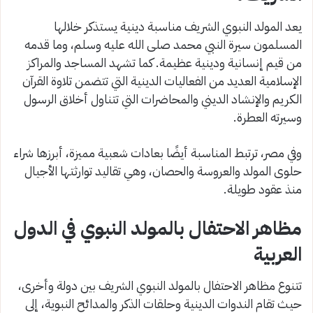
يعد المولد النبوي الشريف مناسبة دينية يستذكر خلالها
المسلمون سيرة النبي محمد صلى الله عليه وسلم، وما قدمه
من قيم إنسانية ودينية عظيمة. كما تشهد المساجد والمراكز
الإسلامية العديد من الفعاليات الدينية التي تتضمن تلاوة القرآن
الكريم والإنشاد الديني والمحاضرات التي تتناول أخلاق الرسول
وسيرته العطرة.
وفي مصر، ترتبط المناسبة أيضًا بعادات شعبية مميزة، أبرزها شراء
حلوى المولد والعروسة والحصان، وهي تقاليد توارثتها الأجيال
منذ عقود طويلة.
مظاهر الاحتفال بالمولد النبوي في الدول
العربية
تتنوع مظاهر الاحتفال بالمولد النبوي الشريف بين دولة وأخرى،
حيث تقام الندوات الدينية وحلقات الذكر والمدائح النبوية، إلى