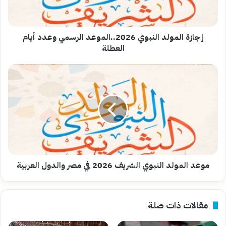
أيام
العطلة
إجازة المولد النبوي 2026..الموعد الرسمي وعدد أيام
العطلة
موعد
المولد
النبوي
الشريف
2026
في
مصر
والدول
العربية
موعد المولد النبوي الشريف 2026 في مصر والدول العربية
مقالات ذات صلة