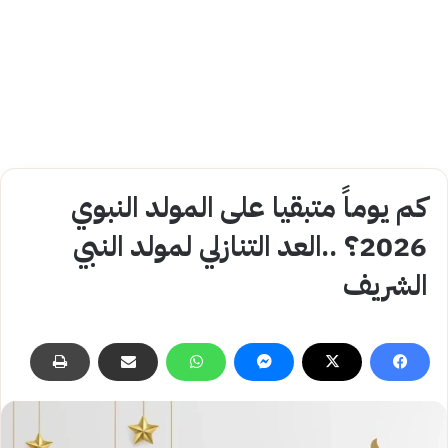
كم يوماً متبقيا على المولد النبوي
2026؟ ..العد التنازلي لمولد النبي
الشريف