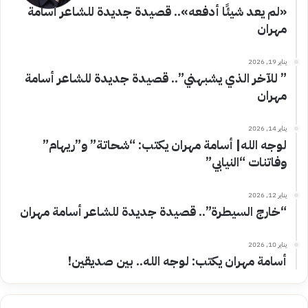
«لم يعد شيئًا أدفعه».. قصيدة جديدة للشاعر أسامة
مهران
يناير 19, 2026
” للآخر الذي يشبهني”.. قصيدة جديدة للشاعر أسامة
مهران
يناير 14, 2026
لوجه الله| أسامة مهران يكتب: “شحاتة” و”ريهام”
وفاتنات “النيابي”
يناير 12, 2026
“خارج السيطرة”.. قصيدة جديدة للشاعر أسامة مهران
يناير 10, 2026
أسامة مهران يكتب: لوجه الله.. بين صديقين!