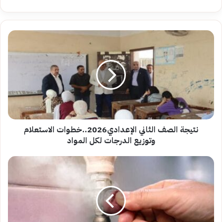
نتيجة
الصف
الثاني
الإعدادي2026..خطوات
الاستعلام
وتوزيع
الدرجات
لكل
المواد
نتيجة الصف الثاني الإعدادي2026..خطوات الاستعلام
وتوزيع الدرجات لكل المواد
10
ضحايا
في
أسبوع
واحد
بسبب