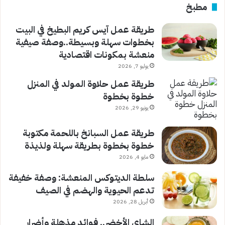
مطبخ
طريقة عمل آيس كريم البطيخ في البيت
بخطوات سهلة وبسيطة..وصفة صيفية
منعشة بمكونات اقتصادية
يوليو 7, 2026
طريقة عمل حلاوة المولد في المنزل
خطوة بخطوة
يونيو 29, 2026
طريقة عمل السبانخ باللحمة مكتوبة
خطوة بخطوة بطريقة سهلة ولذيذة
مايو 4, 2026
سلطة الديتوكس المنعشة: وصفة خفيفة
تدعم الحيوية والهضم في الصيف
أبريل 28, 2026
الشاي الأخضر.. فوائد مذهلة وأضرار