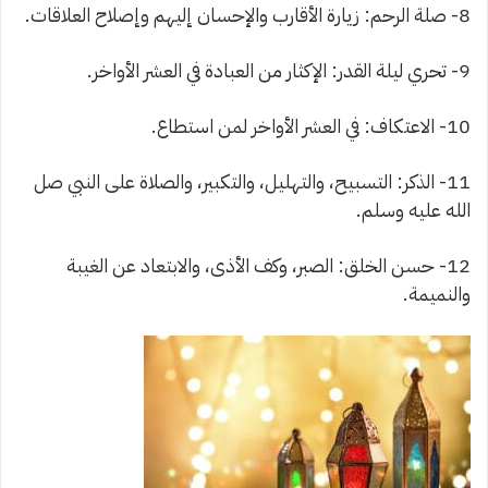
8- صلة الرحم: زيارة الأقارب والإحسان إليهم وإصلاح العلاقات.
9- تحري ليلة القدر: الإكثار من العبادة في العشر الأواخر.
10- الاعتكاف: في العشر الأواخر لمن استطاع.
11- الذكر: التسبيح، والتهليل، والتكبير، والصلاة على النبي صل
الله عليه وسلم.
12- حسن الخلق: الصبر، وكف الأذى، والابتعاد عن الغيبة
والنميمة.