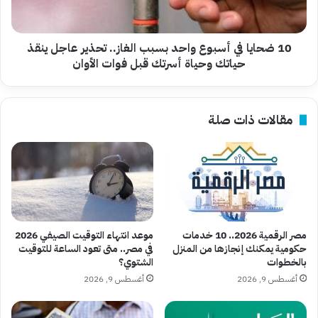
الغاز..
تحذير
عاجل
ينقذ
10 ضحايا في أسبوع واحد بسبب الغاز.. تحذير عاجل ينقذ
حياتك
حياتك وحياة أسرتك قبل فوات الأوان
وحياة
أسرتك
قبل
مقالات ذات صلة
فوات
الأوان
مصر الرقمية 2026.. 10 خدمات
موعد انتهاء التوقيت الصيفي 2026
حكومية يمكنك إنجازها من المنزل
في مصر.. متى تعود الساعة للتوقيت
بالخطوات
الشتوي؟
أغسطس 9, 2026
أغسطس 9, 2026