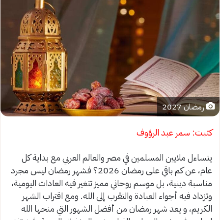
رمضان 2027
كتبت: سمر عبد الرؤوف
يتساءل ملايين المسلمين في مصر والعالم العربي مع بداية كل
عام، عن كم باقي على رمضان 2026؟ فشهر رمضان ليس مجرد
مناسبة دينية، بل موسم روحاني مميز تتغير فيه العادات اليومية،
وتزداد فيه أجواء العبادة والتقرب إلى الله. ومع اقتراب الشهر
الكريم، و يعد شهر رمضان من أفضل الشهور التي منحها الله