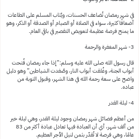
في شهر رمضان تُضاعف الحسنات، ويُثاب المسلم على الطاعات
أضعافًا كثيرة، سواء في الصلاة أو الصيام أو الصدقة أو الذكر، وهو
ما يمنح فرصة عظيمة لتعويض التقصير في باقي العام.
3- شهر المغفرة والرحمة
قال رسول الله صلى الله عليه وسلم:”إذا جاء رمضان فُتحت
أبواب الجنة، وغُلقت أبواب النار، وصُفدت الشياطين” وهو دليل
واضح على سعة رحمة الله في هذا الشهر، وقبول التوبة من
عباده.
4- ليلة القدر
من أعظم فضائل شهر رمضان وجود ليلة القدر، وهي ليلة خير
من ألف شهر، أي أن العبادة فيها تعادل عبادة أكثر من 83
عامًا، وهي فرصة لا تُقدّر بثمن لنيل الأجر العظيم.