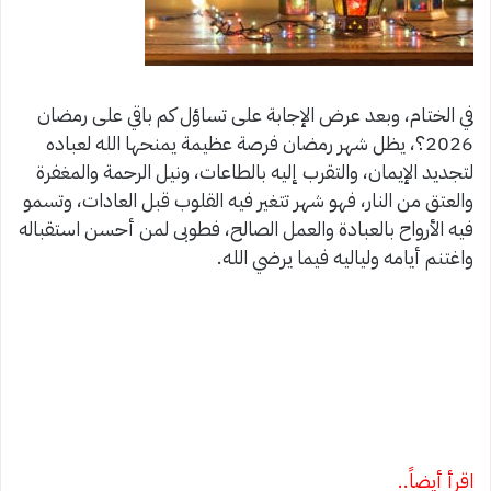
في الختام، وبعد عرض الإجابة على تساؤل كم باقي على رمضان
2026؟، يظل شهر رمضان فرصة عظيمة يمنحها الله لعباده
لتجديد الإيمان، والتقرب إليه بالطاعات، ونيل الرحمة والمغفرة
والعتق من النار، فهو شهر تتغير فيه القلوب قبل العادات، وتسمو
فيه الأرواح بالعبادة والعمل الصالح، فطوبى لمن أحسن استقباله
واغتنم أيامه ولياليه فيما يرضي الله.
اقرأ أيضاً..