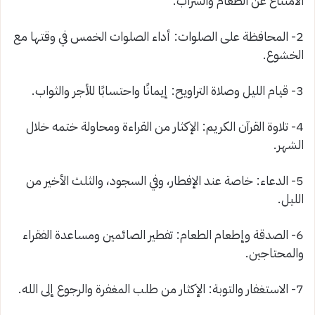
الامتناع عن الطعام والشراب.
2- المحافظة على الصلوات: أداء الصلوات الخمس في وقتها مع
الخشوع.
3- قيام الليل وصلاة التراويح: إيمانًا واحتسابًا للأجر والثواب.
4- تلاوة القرآن الكريم: الإكثار من القراءة ومحاولة ختمه خلال
الشهر.
5- الدعاء: خاصة عند الإفطار، وفي السجود، والثلث الأخير من
الليل.
6- الصدقة وإطعام الطعام: تفطير الصائمين ومساعدة الفقراء
والمحتاجين.
7- الاستغفار والتوبة: الإكثار من طلب المغفرة والرجوع إلى الله.