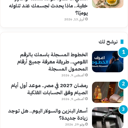
خفية.. ماذا يحدث لجسمك عند تناوله
يوميًا؟
أبريل 13, 2026
نرشح لك
الخطوط المسجلة باسمك بالرقم
القومي.. طريقة معرفة جميع أرقام
المحمول المسجلة
أغسطس 9, 2026
رمضان 2027 في مصر.. موعد أول أيام
الصيام وفق الحسابات الفلكية
أغسطس 9, 2026
أسعار البنزين والسولار اليوم.. هل توجد
زيادة جديدة؟
يوليو 29, 2026