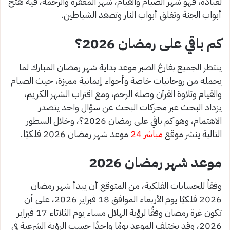
لعباده، فهو شهر الصيام والقيام، شهر المغفرة والرحمة، فيه تفتح
أبواب الجنة وتغلق أبواب النار وتصفد الشياطين.
كم باقي على رمضان 2026؟
ينتظر الجميع بفارغ الصبر موعد بداية شهر رمضان المبارك لما
يحمله من روحانيات خاصة وأجواء إيمانية مميزة، حيث الصيام
والقيام وتلاوة القرآن وصلة الرحم، ومع اقتراب الشهر الكريم،
يزداد البحث عبر محركات البحث عن سؤال واحد يتصدر
الاهتمام، وهو كم باقي على رمضان 2026؟، وخلال السطور
التالية ينشر موقع
مباشر 24
موعد شهر رمضان 2026 فلكيًا.
موعد شهر رمضان 2026
وفقاً للحسابات الفلكية، من المتوقع أن يبدأ شهر رمضان
2026 فلكيًا يوم الأربعاء الموافق 18 فبراير 2026، على أن
تكون غرة رمضان وفقًا لرؤية الهلال مساء يوم الثلاثاء 17 فبراير
2026، وقد يختلف الموعد يومًا واحدًا حسب الرؤية الشرعية في