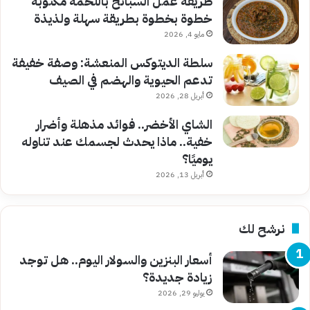
طريقة عمل السبانخ باللحمة مكتوبة
خطوة بخطوة بطريقة سهلة ولذيذة
مايو 4, 2026
سلطة الديتوكس المنعشة: وصفة خفيفة
تدعم الحيوية والهضم في الصيف
أبريل 28, 2026
الشاي الأخضر.. فوائد مذهلة وأضرار
خفية.. ماذا يحدث لجسمك عند تناوله
يوميًا؟
أبريل 13, 2026
نرشح لك
أسعار البنزين والسولار اليوم.. هل توجد
زيادة جديدة؟
يوليو 29, 2026