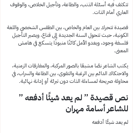
تتكثف فيه أسئلة الذنب، والطاعة، وتأجيل الخلاص، والوقوف
العاري أمام الذات.
قصيدة تتحرك بين العام والخاص، بين الطقس الشخصي واللغة
الكونية، حيث تتحول السنة الجديدة إلى قناع، ويصير التأجيل
فلسفة وجود، ويغدو الأمل كائنًا منبوذًا يتسكع في هامش
المعنى.
يكتب الشاعر نصًا مشبعًا بالصور المركبة، والمفارقات الزمنية،
والاحتكاك الدائم بين الرغبة والتقوى، بين الطاعة والسراب، في
محاولة صريحة لمساءلة الذات دون تبرئة أو إدانة نهائية.
نص قصيدة ” لم يعد شيئًا أدفعه ”
للشاعر أسامة مهران
لم يعد شيئًا أدفعه