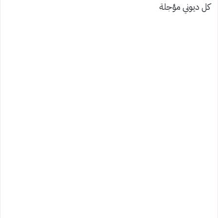
كل ديوني مؤجلة