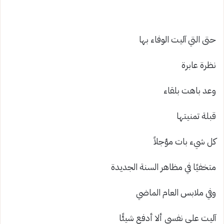
حتى التي آليت الوفاء بها
نظرة عابرة
وعد باهت بلقاء
قبلة تمنيتها
كل شيء بات مؤجلاً
متخفيًا في مظاهر السنة الجديدة
وفي ملابس العام الماضي
آليت على نفسي ألا أدفع شيئًا