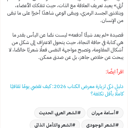
أزلي» يعيد تعريف العلاقة مع الذات، حيث تتفكك الأعضاء،
ويتلاشى الجسد الرمزي، ويبقى الوعي شاهدًا أخيرًا على ما تبقى
من الإنسان.
قصيدة «لم يعد شيئًا أدفعه» ليست نصًا عن اليأس بقدر ما
هي كتابة في حافة النجاة، حيث يتحول الاعتراف إلى شكل من
أشكال المقاومة، وتصبح مواجهة النفس فعلًا شعريًا خالصًا، لا
يبحث عن خلاص جاهز، بل عن صدق ممكن.
اقرأ ايضًا:
دليل ذكي لزيارة معرض الكتاب 2026: كيف تقضي يومًا ثقافيًا
كاملًا بأقل تكلفة؟
أسامة مهران
الشعر العربي الحديث
الشعر الوجودي
الشعر والتأمل الذاتي