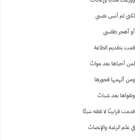
لكني لم أنس نفسي
أو أهجر طقسي
قمت بتقديم الطاعة
لمن أحياها بعد مواتْ
ومن ألهمها فجورها
وتقواها بعد سُباتْ
قدمت قرابينًا لا تفقه شيئًا
في علم الرغبة والإنصاتْ