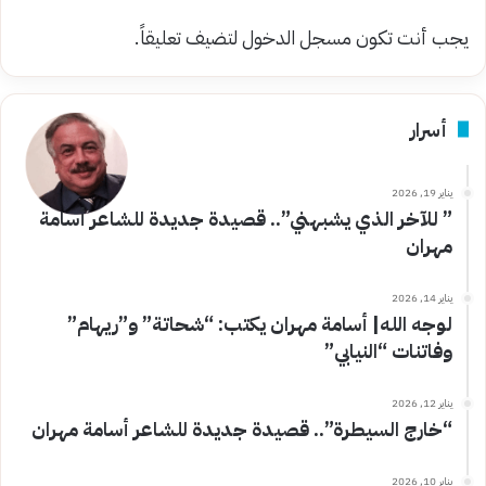
يجب أنت تكون
مسجل الدخول
لتضيف تعليقاً.
أسرار
يناير 19, 2026
” للآخر الذي يشبهني”.. قصيدة جديدة للشاعر أسامة
مهران
يناير 14, 2026
لوجه الله| أسامة مهران يكتب: “شحاتة” و”ريهام”
وفاتنات “النيابي”
يناير 12, 2026
“خارج السيطرة”.. قصيدة جديدة للشاعر أسامة مهران
يناير 10, 2026