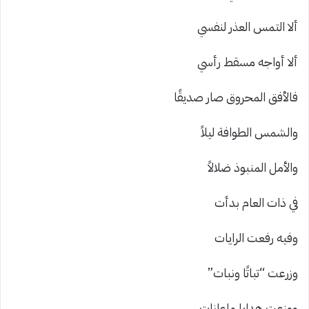
ألا التمس العذر لنفسي
ألا أواجه مسقط رأسي
فالأفق المحروق صار صديقًا
والشمس الطوافة ليلاً
والأمل المنبوذ ضلالاً
في ذات العام بدأت
وفيه رفعت الرايات
وزرعت “تباتًا ونبات”
ووزعت هدايا وإعانات