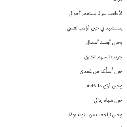
فأطعت سرابًا يستعمر أجوائي
يستشهد بي حين أراقب نفسي
وحين أوسد أعضائي
جربت السهم الخارق
حين أُسَلِّكه من غمدي
وحين أرتق ما خلفه
حين سَباه ردائي
وحين تراجعت عن التوبة يومًا