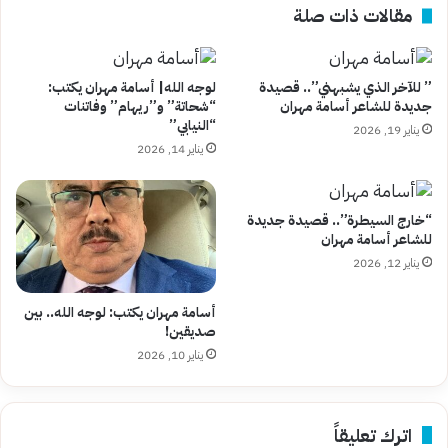
مقالات ذات صلة
بعد
آخر
ارتفاع
عالمي
” للآخر الذي يشبهني”.. قصيدة
لوجه الله| أسامة مهران يكتب:
جديدة للشاعر أسامة مهران
“شحاتة” و”ريهام” وفاتنات
“النيابي”
يناير 19, 2026
يناير 14, 2026
“خارج السيطرة”.. قصيدة جديدة
للشاعر أسامة مهران
يناير 12, 2026
أسامة مهران يكتب: لوجه الله.. بين
صديقين!
يناير 10, 2026
اترك تعليقاً