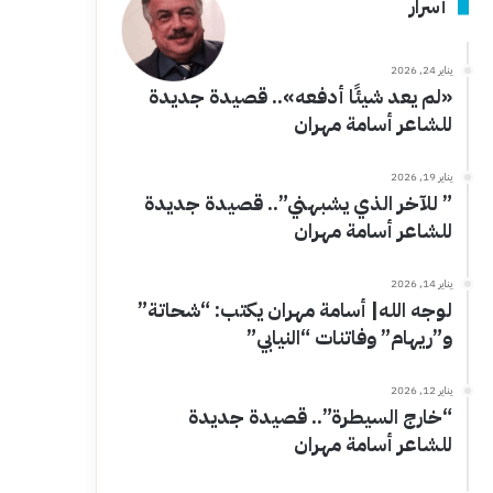
أسرار
يناير 24, 2026
«لم يعد شيئًا أدفعه».. قصيدة جديدة
للشاعر أسامة مهران
يناير 19, 2026
” للآخر الذي يشبهني”.. قصيدة جديدة
للشاعر أسامة مهران
يناير 14, 2026
لوجه الله| أسامة مهران يكتب: “شحاتة”
و”ريهام” وفاتنات “النيابي”
يناير 12, 2026
“خارج السيطرة”.. قصيدة جديدة
للشاعر أسامة مهران