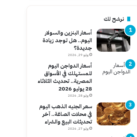
نرشح لك
أسعار البنزين والسولار
اليوم.. هل توجد زيادة
جديدة؟
يوليو 29, 2026
أسعار الدواجن اليوم
للمستهلك في الأسواق
المصرية.. تحديث الثلاثاء
28 يوليو 2026
يوليو 28, 2026
سعر الجنيه الذهب اليوم
في محلات الصاغة.. آخر
تحديثات البيع والشراء
يوليو 27, 2026