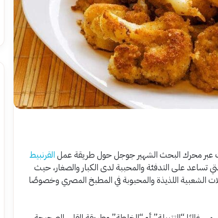
ت عبر محرك البحث الشهير جوجل حول طريقة عمل
القرنبيط
تي تساعد على التدفئة والمحببة لدى الكبار والصغار، حيث
قبلات الشعبية اللذيذة والمحبوبة في المطبخ المصري وخصوصًا
ى غالبًا “التتبيلة” أو “الخلطة” وطريقة القلي الصحيحة،