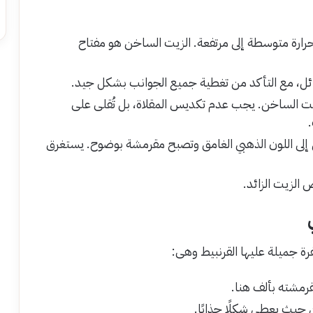
رارة متوسطة إلى مرتفعة. الزيت الساخن هو مفتاح
ائل، مع التأكد من تغطية جميع الجوانب بشكل جيد.
لزيت الساخن. يجب عدم تكديس المقلاة، بل تُقلى على
ول إلى اللون الذهبي الغامق وتصبح مقرمشة بوضوح. يستغرق
الزيت الزائد.
 جميلة عليها القرنبيط وهى:
بقرمشته بألف هنا.
 حيث يعطي شكلًا جذابًا.