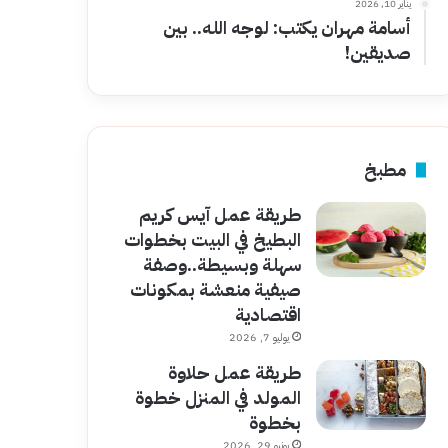
يناير 10, 2026
أسامة مهران يكتب: لوجه الله.. بين
صديقين!
مطبخ
طريقة عمل آيس كريم
البطيخ في البيت بخطوات
سهلة وبسيطة..وصفة
صيفية منعشة بمكونات
اقتصادية
يوليو 7, 2026
طريقة عمل حلاوة
المولد في المنزل خطوة
بخطوة
يونيو 29, 2026