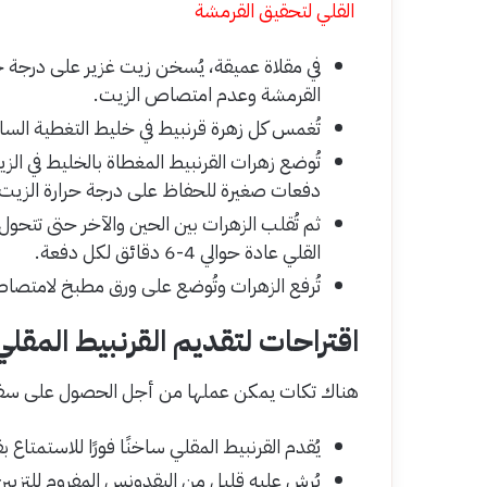
القلي لتحقيق القرمشة
في مقلاة عميقة، يُسخن زيت غزير على درجة ح
القرمشة وعدم امتصاص الزيت.
تُغمس كل زهرة قرنبيط في خليط التغطية الس
تُوضع زهرات القرنبيط المغطاة بالخليط في ا
دفعات صغيرة للحفاظ على درجة حرارة الزيت.
ثم تُقلب الزهرات بين الحين والآخر حتى تتح
القلي عادة حوالي 4-6 دقائق لكل دفعة.
تُرفع الزهرات وتُوضع على ورق مطبخ لامتصاص 
اقتراحات لتقديم القرنبيط المقلي
هناك تكات يمكن عملها من أجل الحصول على سفرة
يُقدم القرنبيط المقلي ساخنًا فورًا للاستمتاع 
يُرش عليه قليل من البقدونس المفروم للتزيين