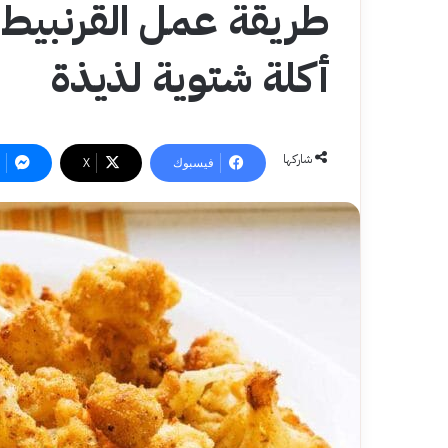
طريقة عمل القرنبيط 
أكلة شتوية لذيذة
شاركها
فيسبوك
‫X