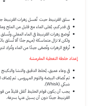
سلق القرنبيط حيث تُغسل زهرات القرنبيط جيد
في قدر كبير، يُغلى الماء مع قليل من الملح
ولكن لا تزال متماسكة (مهم جدًا ألا تُسلق بالك
تُرفع الزهرات وتُصفى جيدًا من الماء وتُترك لتبر
إعداد خلطة التغطية المقرمشة
في وعاء عميق، يُخلط الدقيق والنشا والبكينج ب
ثم تُضاف البيضة والثوم المهروس. ثم يُضاف ا
شبكي (Whisk).
يجب أن يكون قوام الخليط أثقل قليلاً من قو
القرنبيط جيدًا دون أن يسيل عنها بسرعة.