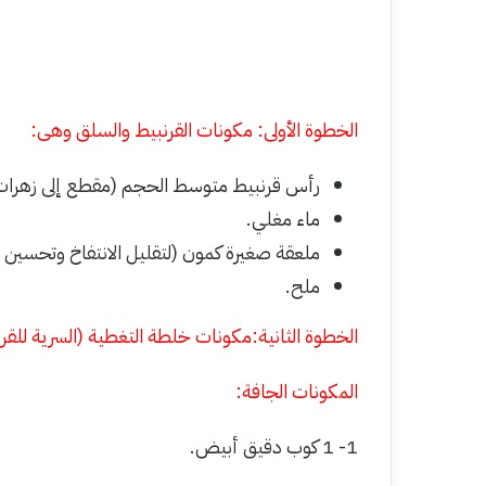
الخطوة الأولى: مكونات القرنبيط والسلق وهى:
رأس قرنبيط متوسط الحجم (مقطع إلى زهرا
ماء مغلي.
ملعقة صغيرة كمون (لتقليل الانتفاخ وتحسين ا
ملح.
الخطوة الثانية:مكونات خلطة التغطية (السرية للق
المكونات الجافة:
1- 1 كوب دقيق أبيض.