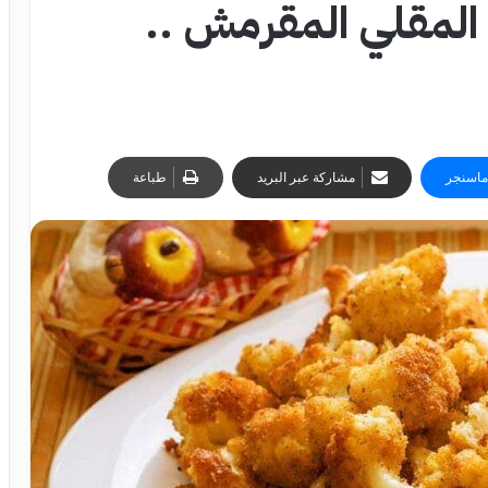
المقلي المقرمش ..
ماسنجر
مشاركة عبر البريد
طباعة