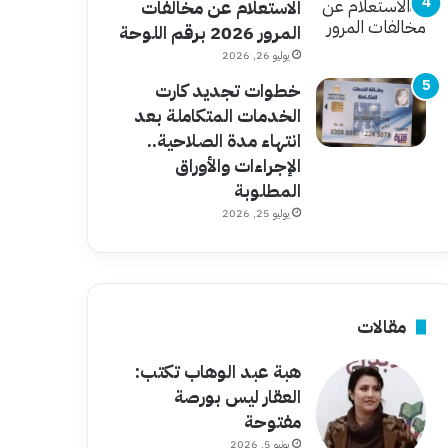
الاستعلام عن مخالفات
المرور 2026 برقم اللوحة
يوليو 26, 2026
خطوات تجديد كارت
الخدمات المتكاملة بعد
انتهاء مدة الصلاحية..
الإجراءات والأوراق
المطلوبة
يوليو 25, 2026
مقالات
هبة عبد الوهاب تكتب:
العقار ليس بورصة
مفتوحة
يونيو 5, 2026