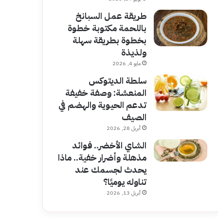
طريقة عمل السبانخ
باللحمة مكتوبة خطوة
بخطوة بطريقة سهلة
ولذيذة
مايو 4, 2026
سلطة الديتوكس
المنعشة: وصفة خفيفة
تدعم الحيوية والهضم في
الصيف
أبريل 28, 2026
الشاي الأخضر.. فوائد
مذهلة وأضرار خفية.. ماذا
يحدث لجسمك عند
تناوله يوميًا؟
أبريل 13, 2026