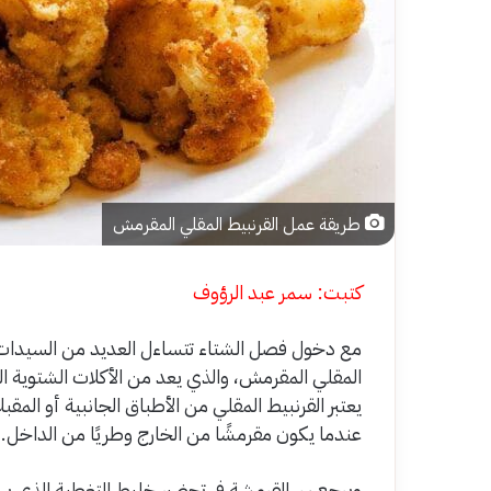
طريقة عمل القرنبيط المقلي المقرمش
كتبت: سمر عبد الرؤوف
مع دخول فصل الشتاء تتساءل العديد من السيدا
المقلي المقرمش، والذي يعد من الأكلات الشتوية ال
يعتبر القرنبيط المقلي من الأطباق الجانبية أو الم
عندما يكون مقرمشًا من الخارج وطريًا من الداخل.
ويرجع سر القرمشة في تحضير خليط التغطية الذي يسم