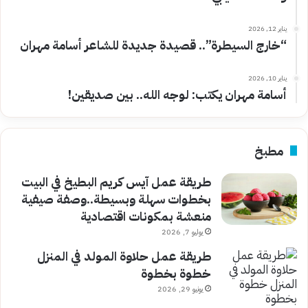
يناير 12, 2026
“خارج السيطرة”.. قصيدة جديدة للشاعر أسامة مهران
يناير 10, 2026
أسامة مهران يكتب: لوجه الله.. بين صديقين!
مطبخ
طريقة عمل آيس كريم البطيخ في البيت
بخطوات سهلة وبسيطة..وصفة صيفية
منعشة بمكونات اقتصادية
يوليو 7, 2026
طريقة عمل حلاوة المولد في المنزل
خطوة بخطوة
يونيو 29, 2026