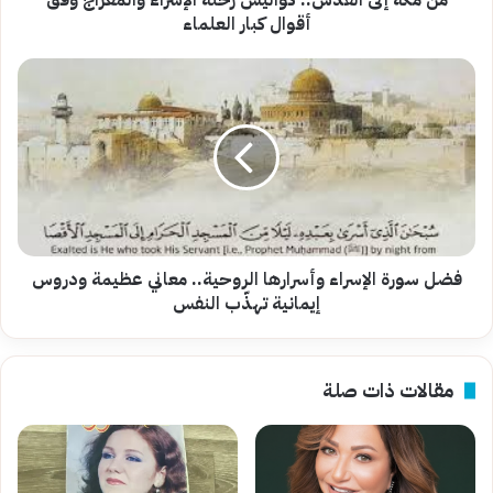
من مكة إلى القدس.. كواليس رحلة الإسراء والمعراج وفق
كبار
أقوال كبار العلماء
العلماء
فضل
سورة
الإسراء
وأسرارها
الروحية..
معاني
عظيمة
ودروس
إيمانية
تهذّب
فضل سورة الإسراء وأسرارها الروحية.. معاني عظيمة ودروس
النفس
إيمانية تهذّب النفس
مقالات ذات صلة