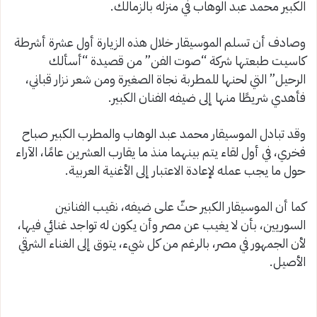
الكبير محمد عبد الوهاب في منزله بالزمالك.
وصادف أن تسلم الموسيقار خلال هذه الزيارة أول عشرة أشرطة
كاسيت طبعتها شركة “صوت الفن” من قصيدة “أسألك
الرحيل” التي لحنها للمطربة نجاة الصغيرة ومن شعر نزار قباني،
فأهدي شريطًا منها إلى ضيفه الفنان الكبير.
وقد تبادل الموسيقار محمد عبد الوهاب والمطرب الكبير صباح
فخري، في أول لقاء يتم بينهما منذ ما يقارب العشرين عامًا، الآراء
حول ما يجب عمله لإعادة الاعتبار إلى الأغنية العربية.
كما أن الموسيقار الكبير حثّ على ضيفه، نقيب الفنانين
السوريين، بأن لا يغيب عن مصر وأن يكون له تواجد غنائي فيها،
لأن الجمهور في مصر، بالرغم من كل شيء، يتوق إلى الغناء الشرقي
الأصيل.