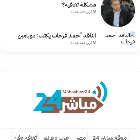
مشكلة ثقافية؟
أبريل 19, 2026
الناقد أحمد فرحات يكتب: دوبامين
أبريل 12, 2026
موقع مباشر 24
مصر
عرب وعالم
ثقافة وفن