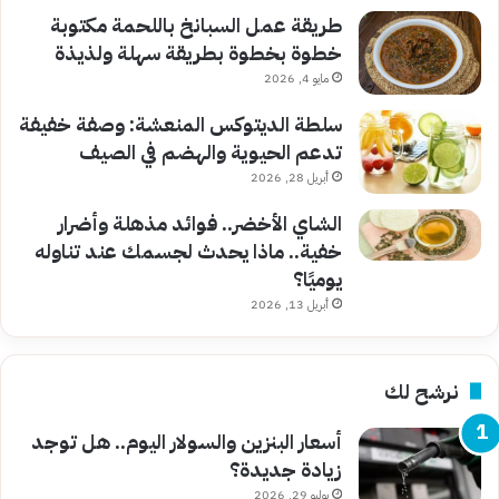
طريقة عمل السبانخ باللحمة مكتوبة
خطوة بخطوة بطريقة سهلة ولذيذة
مايو 4, 2026
سلطة الديتوكس المنعشة: وصفة خفيفة
تدعم الحيوية والهضم في الصيف
أبريل 28, 2026
الشاي الأخضر.. فوائد مذهلة وأضرار
خفية.. ماذا يحدث لجسمك عند تناوله
يوميًا؟
أبريل 13, 2026
نرشح لك
أسعار البنزين والسولار اليوم.. هل توجد
زيادة جديدة؟
يوليو 29, 2026