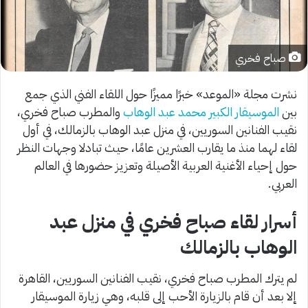
صباح فخري
نشرت مجلة «الموعد» خبرًا مميزًا حول اللقاء الفني الذي جمع
بين
الموسيقار الكبير محمد عبد الوهاب
والمطرب صباح فخري،
نقيب الفنانين السوريين، في منزل عبد الوهاب بالزمالك، في أول
لقاء لهما منذ ما يقارب العشرين عامًا، حيث تبادلا وجهات النظر
حول إحياء الأغنية العربية الأصيلة وتعزيز حضورها في العالم
العربي.
أسرار لقاء صباح فخري في منزل عبد
الوهاب بالزمالك
لم يترك المطرب صباح فخري، نقيب الفنانين السوريين، القاهرة
إلا بعد أن قام بالزيارة الأحب إلى قلبه، وهي زيارة الموسيقار