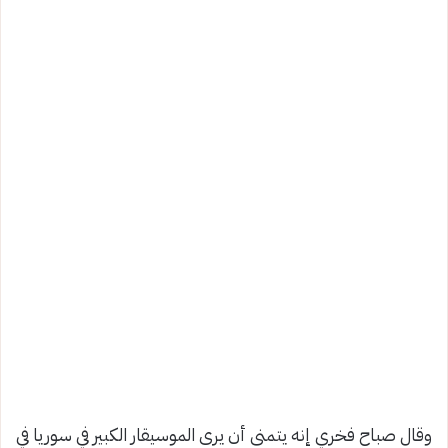
وقال صباح فخري إنه يتمنى أن يرى الموسيقار الكبير في سوريا في