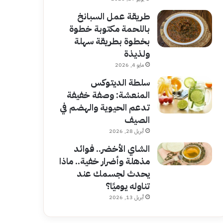
طريقة عمل السبانخ
باللحمة مكتوبة خطوة
بخطوة بطريقة سهلة
ولذيذة
مايو 4, 2026
سلطة الديتوكس
المنعشة: وصفة خفيفة
تدعم الحيوية والهضم في
الصيف
أبريل 28, 2026
الشاي الأخضر.. فوائد
مذهلة وأضرار خفية.. ماذا
يحدث لجسمك عند
تناوله يوميًا؟
أبريل 13, 2026