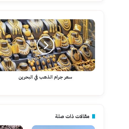
سعر
جرام
الذهب
في
البحرين
سعر جرام الذهب في البحرين
مقالات ذات صلة