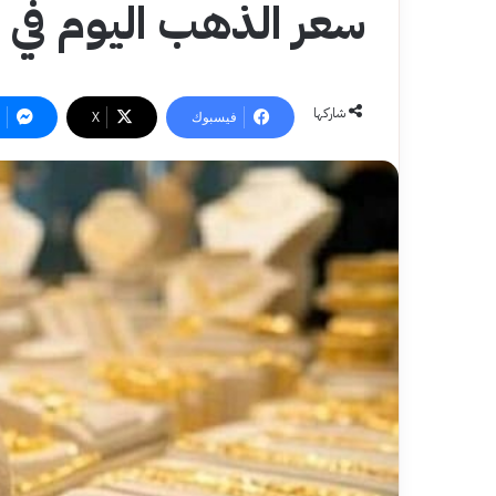
سعر الذهب اليوم في 
شاركها
فيسبوك
‫X