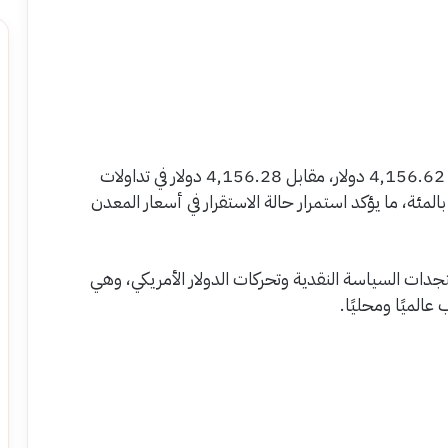
في الوقت نفسه، ارتفع سعر أوقية الذهب عالميًا إلى 4,156.62 دولار، مقابل 4,156.28 دولار في تداولات
المئة، ما يؤكد استمرار حالة الاستقرار في أسعار المعدن
تجدات السياسة النقدية وتحركات الدولار الأمريكي، وهي
الميًا ومحليًا.