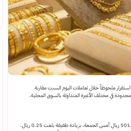
ستقرار ملحوظاً خلال تعاملات اليوم السبت مقارنة
ودة في مختلف الأعيرة المتداولة بالسوق المحلية.
سجل عيار 24 نحو 501.25 ريال اليوم، مقابل 501.00 ريال أمس الجمعة، بزيادة طفيفة بلغت 0.25 ريال.