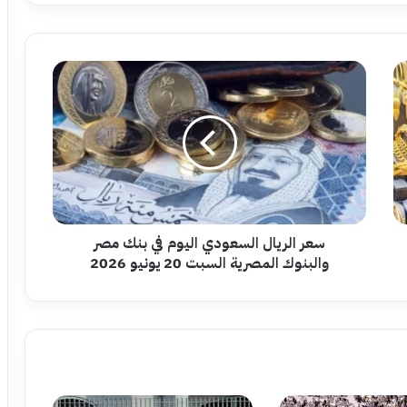
سعر
الريال
السعودي
اليوم
في
بنك
مصر
والبنوك
المصرية
السبت
سعر الريال السعودي اليوم في بنك مصر
20
والبنوك المصرية السبت 20 يونيو 2026
يونيو
2026