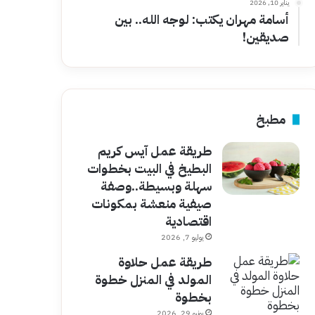
يناير 10, 2026
أسامة مهران يكتب: لوجه الله.. بين
صديقين!
مطبخ
طريقة عمل آيس كريم
البطيخ في البيت بخطوات
سهلة وبسيطة..وصفة
صيفية منعشة بمكونات
اقتصادية
يوليو 7, 2026
طريقة عمل حلاوة
المولد في المنزل خطوة
بخطوة
يونيو 29, 2026