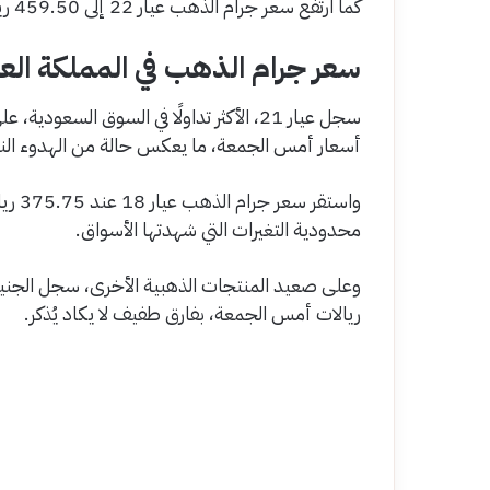
كما ارتفع سعر جرام الذهب عيار 22 إلى 459.50 ريال مقارنة بـ 459.25 ريال في تداولات أمس.
سعر جرام الذهب في المملكة الع
أسعار أمس الجمعة، ما يعكس حالة من الهدوء النسب
واستق
محدودية التغيرات التي شهدتها الأسواق.
ريالات أمس الجمعة، بفارق طفيف لا يكاد يُذكر.