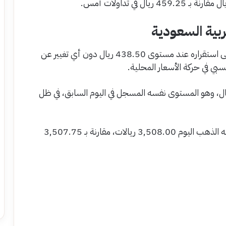
ربية السعودية
سجل عيار 21، الأكثر تداولًا في السوق السعودية، على استقراره عند مستوى 438.50 ريال دون أي تغيير عن
ي في حركة الأسعار المحلية.
ر سعر جرام الذهب عيار 18 عند 375.75 ريال، وهو المستوى نفسه المسجل في اليوم السابق، في ظل
وعلى صعيد المنتجات الذهبية الأخرى، سجل الجنيه الذهب اليوم 3,508.00 ريالات، مقارنة بـ 3,507.75