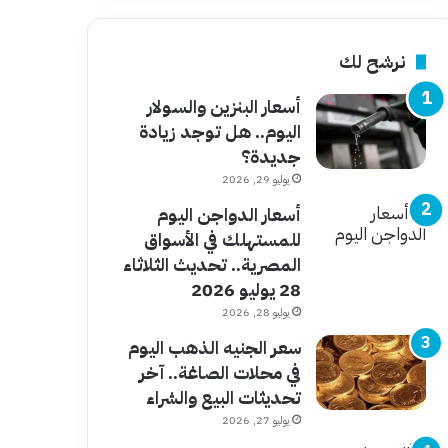
نرشح لك
أسعار البنزين والسولار
اليوم.. هل توجد زيادة
جديدة؟
يوليو 29, 2026
أسعار الدواجن اليوم
للمستهلك في الأسواق
المصرية.. تحديث الثلاثاء
28 يوليو 2026
يوليو 28, 2026
سعر الجنيه الذهب اليوم
في محلات الصاغة.. آخر
تحديثات البيع والشراء
يوليو 27, 2026