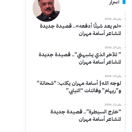
أسرار
يناير 24, 2026
«لم يعد شيئًا أدفعه».. قصيدة جديدة
للشاعر أسامة مهران
يناير 19, 2026
” للآخر الذي يشبهني”.. قصيدة جديدة
للشاعر أسامة مهران
يناير 14, 2026
لوجه الله| أسامة مهران يكتب: “شحاتة”
و”ريهام” وفاتنات “النيابي”
يناير 12, 2026
“خارج السيطرة”.. قصيدة جديدة
للشاعر أسامة مهران