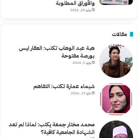
والأوراق المطلوبة
يوليو 25, 2026
مقالات
هبة عبد الوهاب تكتب: العقار ليس
بورصة مفتوحة
يونيو 5, 2026
شيماء عمارة تكتب: التفاهم
مايو 19, 2026
محمد مختار جمعة يكتب: لماذا لم تعد
الشهادة الجامعية كافية؟