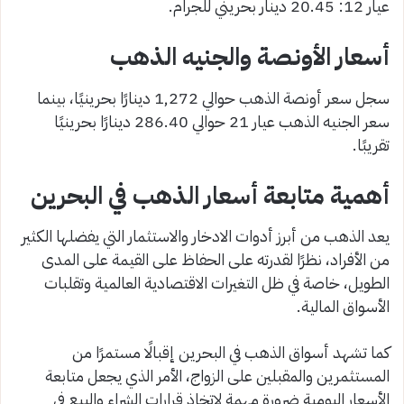
عيار 12: 20.45 دينار بحريني للجرام.
أسعار الأونصة والجنيه الذهب
سجل سعر أونصة الذهب حوالي 1,272 دينارًا بحرينيًا، بينما
سعر الجنيه الذهب عيار 21 حوالي 286.40 دينارًا بحرينيًا
تقريبًا.
أهمية متابعة أسعار الذهب في البحرين
يعد الذهب من أبرز أدوات الادخار والاستثمار التي يفضلها الكثير
من الأفراد، نظرًا لقدرته على الحفاظ على القيمة على المدى
الطويل، خاصة في ظل التغيرات الاقتصادية العالمية وتقلبات
الأسواق المالية.
كما تشهد أسواق الذهب في البحرين إقبالًا مستمرًا من
المستثمرين والمقبلين على الزواج، الأمر الذي يجعل متابعة
الأسعار اليومية ضرورة مهمة لاتخاذ قرارات الشراء والبيع في