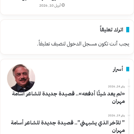
أبريل 10, 2026
اترك تعليقاً
يجب أنت تكون
مسجل الدخول
لتضيف تعليقاً.
أسرار
يناير 24, 2026
«لم يعد شيئًا أدفعه».. قصيدة جديدة للشاعر أسامة
مهران
يناير 19, 2026
” للآخر الذي يشبهني”.. قصيدة جديدة للشاعر أسامة
مهران