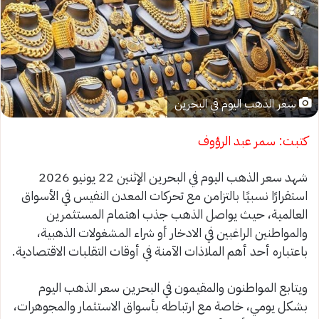
سعر الذهب اليوم في البحرين
كتبت: سمر عبد الرؤوف
شهد سعر الذهب اليوم في البحرين الإثنين 22 يونيو 2026
استقرارًا نسبيًا بالتزامن مع تحركات المعدن النفيس في الأسواق
العالمية، حيث يواصل الذهب جذب اهتمام المستثمرين
والمواطنين الراغبين في الادخار أو شراء المشغولات الذهبية،
باعتباره أحد أهم الملاذات الآمنة في أوقات التقلبات الاقتصادية.
ويتابع المواطنون والمقيمون في البحرين سعر الذهب اليوم
بشكل يومي، خاصة مع ارتباطه بأسواق الاستثمار والمجوهرات،