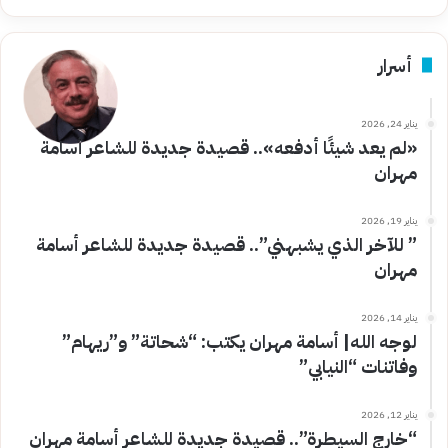
أسرار
يناير 24, 2026
«لم يعد شيئًا أدفعه».. قصيدة جديدة للشاعر أسامة
مهران
يناير 19, 2026
” للآخر الذي يشبهني”.. قصيدة جديدة للشاعر أسامة
مهران
يناير 14, 2026
لوجه الله| أسامة مهران يكتب: “شحاتة” و”ريهام”
وفاتنات “النيابي”
يناير 12, 2026
“خارج السيطرة”.. قصيدة جديدة للشاعر أسامة مهران