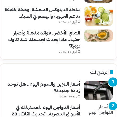
سلطة الديتوكس المنعشة: وصفة خفيفة
تدعم الحيوية والهضم في الصيف
أبريل 28, 2026
الشاي الأخضر.. فوائد مذهلة وأضرار
خفية.. ماذا يحدث لجسمك عند تناوله
يوميًا؟
أبريل 13, 2026
نرشح لك
أسعار البنزين والسولار اليوم.. هل توجد
زيادة جديدة؟
يوليو 29, 2026
أسعار الدواجن اليوم للمستهلك في
الأسواق المصرية.. تحديث الثلاثاء 28