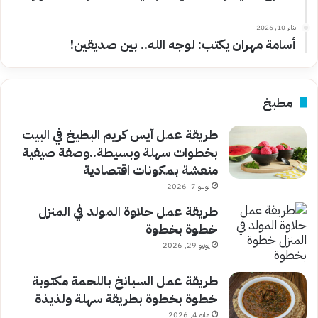
يناير 10, 2026
أسامة مهران يكتب: لوجه الله.. بين صديقين!
مطبخ
طريقة عمل آيس كريم البطيخ في البيت
بخطوات سهلة وبسيطة..وصفة صيفية
منعشة بمكونات اقتصادية
يوليو 7, 2026
طريقة عمل حلاوة المولد في المنزل
خطوة بخطوة
يونيو 29, 2026
طريقة عمل السبانخ باللحمة مكتوبة
خطوة بخطوة بطريقة سهلة ولذيذة
مايو 4, 2026