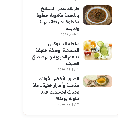
طريقة عمل السبانخ
باللحمة مكتوبة خطوة
بخطوة بطريقة سهلة
ولذيذة
مايو 4, 2026
سلطة الديتوكس
المنعشة: وصفة خفيفة
تدعم الحيوية والهضم في
الصيف
أبريل 28, 2026
الشاي الأخضر.. فوائد
مذهلة وأضرار خفية.. ماذا
يحدث لجسمك عند
تناوله يوميًا؟
أبريل 13, 2026