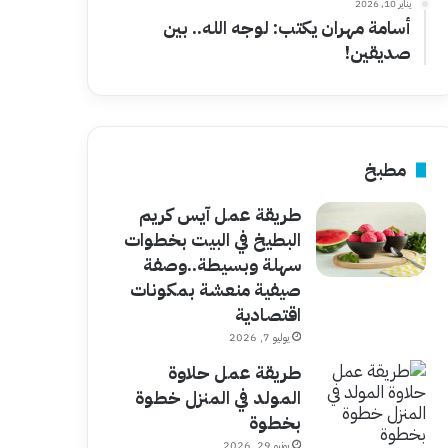
يناير 10, 2026
أسامة مهران يكتب: لوجه الله.. بين
صديقين!
مطبخ
طريقة عمل آيس كريم
البطيخ في البيت بخطوات
سهلة وبسيطة..وصفة
صيفية منعشة بمكونات
اقتصادية
يوليو 7, 2026
طريقة عمل حلاوة
المولد في المنزل خطوة
بخطوة
يونيو 29, 2026