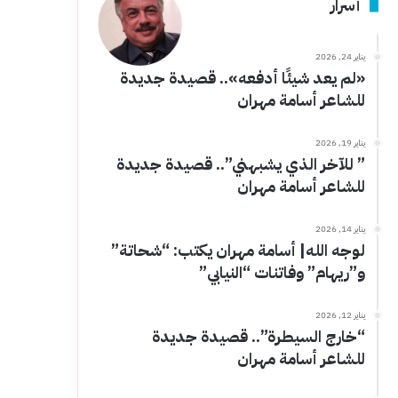
أسرار
يناير 24, 2026
«لم يعد شيئًا أدفعه».. قصيدة جديدة
للشاعر أسامة مهران
يناير 19, 2026
” للآخر الذي يشبهني”.. قصيدة جديدة
للشاعر أسامة مهران
يناير 14, 2026
لوجه الله| أسامة مهران يكتب: “شحاتة”
و”ريهام” وفاتنات “النيابي”
يناير 12, 2026
“خارج السيطرة”.. قصيدة جديدة
للشاعر أسامة مهران