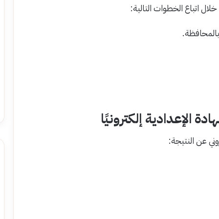
ال اتباع الخطوات التالية:
بالمحافظة.
ة الإعدادية إلكترونيًا
ني عن النتيجة: