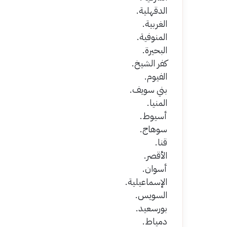
الدقهلية.
الغربية.
المنوفية.
البحيرة.
كفر الشيخ.
الفيوم.
بني سويف.
المنيا.
أسيوط.
سوهاج.
قنا.
الأقصر.
أسوان.
الإسماعيلية.
السويس.
بورسعيد.
دمياط.