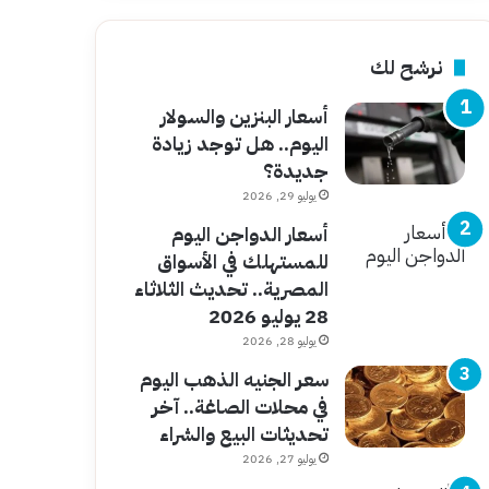
نرشح لك
أسعار البنزين والسولار
اليوم.. هل توجد زيادة
جديدة؟
يوليو 29, 2026
أسعار الدواجن اليوم
للمستهلك في الأسواق
المصرية.. تحديث الثلاثاء
28 يوليو 2026
يوليو 28, 2026
سعر الجنيه الذهب اليوم
في محلات الصاغة.. آخر
تحديثات البيع والشراء
يوليو 27, 2026