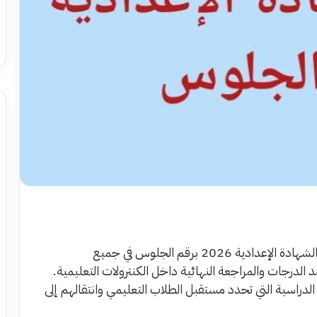
يترقب آلاف الطلاب وأولياء الأمور إعلان رابط نتيجة الشهادة الإعدادية 2026 برقم الجلوس في جميع
لدرجات والمراجعة النهائية داخل الكنترولات التعليمية.
الدراسية التي تحدد مستقبل الطلاب التعليمي وانتقالهم إلى