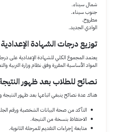
شمال سيناء.
جنوب سيناء.
مطروح.
الوادي الجديد.
توزيع درجات الشهادة الإعدادية 2026
يعتمد المجموع الكلي للشهادة الإعدادية على در
المواد الأساسية المقررة وفق نظام وزارة التربية والت
نصائح للطلاب بعد ظهور النتيجة
هناك عدة نصائح ينبغي اتباعها بعد ظهور النتيجة وه
التأكد من صحة البيانات الشخصية ورقم الج
الاحتفاظ بنسخة من النتيجة.
متابعة إجراءات التقديم للمرحلة الثانوية.