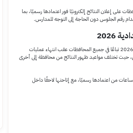
 على إعلان النتائج إلكترونيًا فور اعتمادها رسميًا، بما
دام رقم الجلوس دون الحاجة إلى التوجه للمدارس.
 2026
من المتوقع أن يتم إعلان نتائج الشهادة الإعدادية 2026 تباعًا في جميع المحافظات عقب انتهاء عمليات
ن، حيث تختلف مواعيد ظهور النتائج من محافظة إلى أخرى
د ساعات من اعتمادها رسميًا، مع إتاحتها لاحقًا داخل