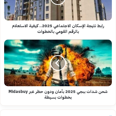
كيفية
الاستعلام
بالرقم
القومي
بالخطوات
رابط نتيجة الإسكان الاجتماعي 2025.. كيفية الاستعلام
بالرقم القومي بالخطوات
شحن
شدات
ببجي
2025
بأمان
ودون
حظر
عبر
Midasbuy
بخطوات
شحن شدات ببجي 2025 بأمان ودون حظر عبر Midasbuy
بسيطة
بخطوات بسيطة