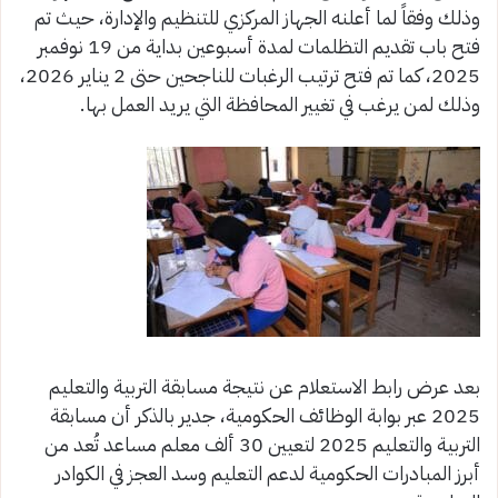
وذلك وفقاً لما أعلنه الجهاز المركزي للتنظيم والإدارة، حيث تم
فتح باب تقديم التظلمات لمدة أسبوعين بداية من 19 نوفمبر
2025، كما تم فتح ترتيب الرغبات للناجحين حتى 2 يناير 2026،
وذلك لمن يرغب في تغيير المحافظة التي يريد العمل بها.
بعد عرض رابط الاستعلام عن نتيجة مسابقة التربية والتعليم
2025 عبر بوابة الوظائف الحكومية، جدير بالذكر أن مسابقة
التربية والتعليم 2025 لتعيين 30 ألف معلم مساعد تُعد من
أبرز المبادرات الحكومية لدعم التعليم وسد العجز في الكوادر