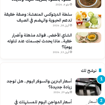
مايو 4, 2026
سلطة الديتوكس المنعشة: وصفة خفيفة
تدعم الحيوية والهضم في الصيف
أبريل 28, 2026
الشاي الأخضر.. فوائد مذهلة وأضرار
خفية.. ماذا يحدث لجسمك عند تناوله
يوميًا؟
أبريل 13, 2026
نرشح لك
أسعار البنزين والسولار اليوم.. هل توجد
زيادة جديدة؟
يوليو 29, 2026
أسعار الدواجن اليوم للمستهلك في