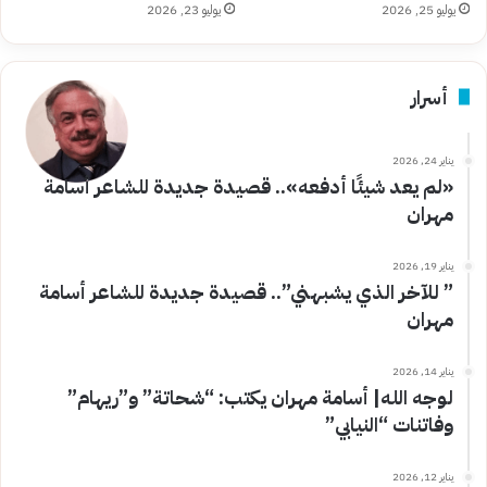
يوليو 25, 2026
يوليو 23, 2026
أسرار
يناير 24, 2026
«لم يعد شيئًا أدفعه».. قصيدة جديدة للشاعر أسامة
مهران
يناير 19, 2026
” للآخر الذي يشبهني”.. قصيدة جديدة للشاعر أسامة
مهران
يناير 14, 2026
لوجه الله| أسامة مهران يكتب: “شحاتة” و”ريهام”
وفاتنات “النيابي”
يناير 12, 2026