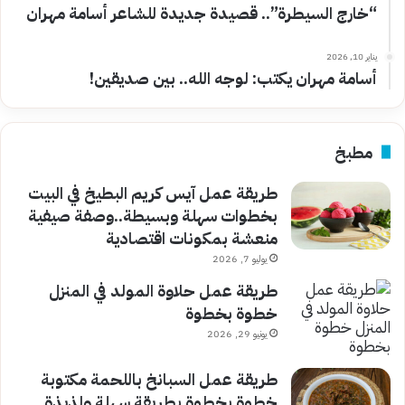
“خارج السيطرة”.. قصيدة جديدة للشاعر أسامة مهران
يناير 10, 2026
أسامة مهران يكتب: لوجه الله.. بين صديقين!
مطبخ
طريقة عمل آيس كريم البطيخ في البيت
بخطوات سهلة وبسيطة..وصفة صيفية
منعشة بمكونات اقتصادية
يوليو 7, 2026
طريقة عمل حلاوة المولد في المنزل
خطوة بخطوة
يونيو 29, 2026
طريقة عمل السبانخ باللحمة مكتوبة
خطوة بخطوة بطريقة سهلة ولذيذة