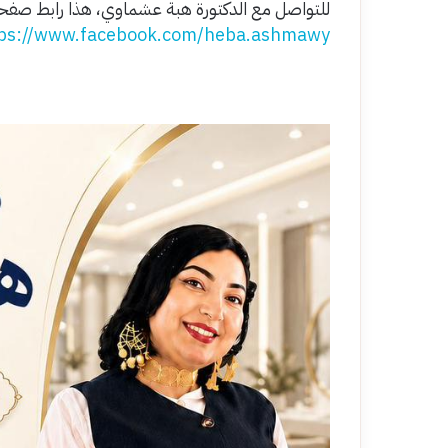
للتواصل مع الدكتورة هبة عشماوي، هذا رابط صفح
ps://www.facebook.com/heba.ashmawy.