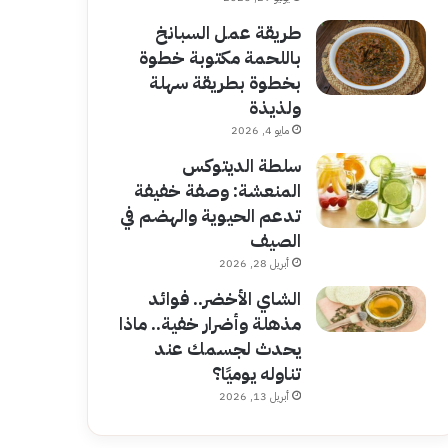
طريقة عمل السبانخ
باللحمة مكتوبة خطوة
بخطوة بطريقة سهلة
ولذيذة
مايو 4, 2026
سلطة الديتوكس
المنعشة: وصفة خفيفة
تدعم الحيوية والهضم في
الصيف
أبريل 28, 2026
الشاي الأخضر.. فوائد
مذهلة وأضرار خفية.. ماذا
يحدث لجسمك عند
تناوله يوميًا؟
أبريل 13, 2026