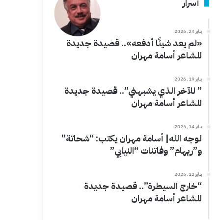
أسرار
يناير 24, 2026
«لم يعد شيئًا أدفعه».. قصيدة جديدة
للشاعر أسامة مهران
يناير 19, 2026
” للآخر الذي يشبهني”.. قصيدة جديدة
للشاعر أسامة مهران
يناير 14, 2026
لوجه الله| أسامة مهران يكتب: “شحاتة”
و”ريهام” وفاتنات “النيابي”
يناير 12, 2026
“خارج السيطرة”.. قصيدة جديدة
للشاعر أسامة مهران