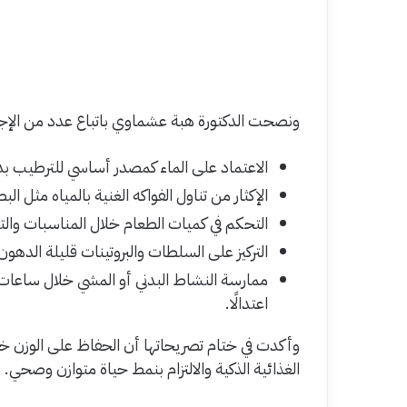
ونصحت الدكتورة هبة عشماوي باتباع عدد من الإج
الاعتماد على الماء كمصدر أساسي للترطيب بدل
الإكثار من تناول الفواكه الغنية بالمياه مثل ال
التحكم في كميات الطعام خلال المناسبات وال
التركيز على السلطات والبروتينات قليلة الد
ممارسة النشاط البدني أو المشي خلال ساعات ا
اعتدالًا.
وأكدت في ختام تصريحاتها أن الحفاظ على الوزن خل
الغذائية الذكية والالتزام بنمط حياة متوازن وصحي.