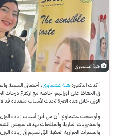
هبة عشماوي
أكدت الدكتورة
هبة عشماوي
، أخصائي السمنة والع
في الحفاظ على أوزانهم، خاصة مع ارتفاع درجات الحرا
الوزن خلال هذه الفترة تحدث لأسباب متعددة قد لا ين
وأوضحت عشماوي أن من أبرز أسباب زيادة الوزن في 
والمشروبات الغازية والمثلجات بهدف تعويض الشعو
والسعرات الحرارية الخفية التي تسهم في زيادة الو