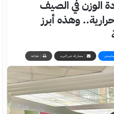
ة الوزن في الصيف
رية.. وهذه أبرز
ماسنجر
مشاركة عبر البريد
طباعة