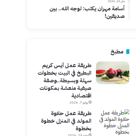
يناير 10, 2026
أسامة مهران يكتب: لوجه الله.. بين
صديقين!
مطبخ
طريقة عمل آيس كريم
البطيخ في البيت بخطوات
سهلة وبسيطة..وصفة
صيفية منعشة بمكونات
اقتصادية
يوليو 7, 2026
طريقة عمل حلاوة
المولد في المنزل خطوة
بخطوة
يونيو 29, 2026