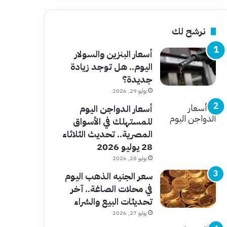
نرشح لك
أسعار البنزين والسولار
اليوم.. هل توجد زيادة
جديدة؟
يوليو 29, 2026
أسعار الدواجن اليوم
للمستهلك في الأسواق
المصرية.. تحديث الثلاثاء
28 يوليو 2026
يوليو 28, 2026
سعر الجنيه الذهب اليوم
في محلات الصاغة.. آخر
تحديثات البيع والشراء
يوليو 27, 2026