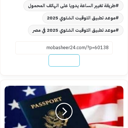
طريقة تغيير الساعة يدويا على الهاتف المحمول
موعد تطبيق التوقيت الشتوي 2025
موعد تطبيق التوقيت الشتوي 2025 في مصر
نسخ الرابط
خطوات
التقديم
في
اللوتري
الأمريكي
Dv
lottery