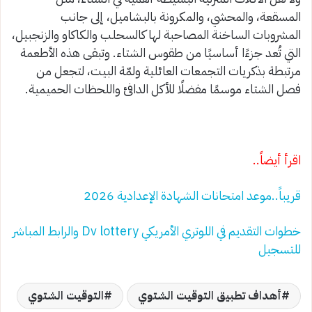
المسقعة، والمحشي، والمكرونة بالبشاميل، إلى جانب
المشروبات الساخنة المصاحبة لها كالسحلب والكاكاو والزنجبيل،
التي تُعد جزءًا أساسيًا من طقوس الشتاء. وتبقى هذه الأطعمة
مرتبطة بذكريات التجمعات العائلية ولمّة البيت، لتجعل من
فصل الشتاء موسمًا مفضلًا للأكل الدافئ واللحظات الحميمية.
اقرأ أيضاً..
قريباً..موعد امتحانات الشهادة الإعدادية 2026
خطوات التقديم في اللوتري الأمريكي Dv lottery والرابط المباشر
للتسجيل
أهداف تطبيق التوقيت الشتوي
التوقيت الشتوي