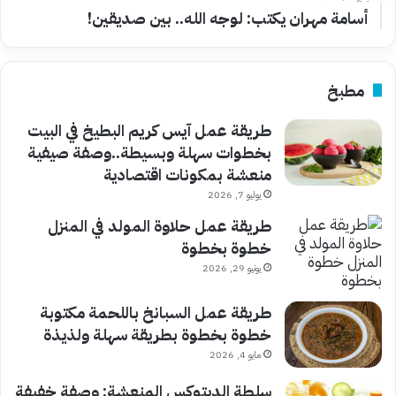
أسامة مهران يكتب: لوجه الله.. بين صديقين!
مطبخ
طريقة عمل آيس كريم البطيخ في البيت
بخطوات سهلة وبسيطة..وصفة صيفية
منعشة بمكونات اقتصادية
يوليو 7, 2026
طريقة عمل حلاوة المولد في المنزل
خطوة بخطوة
يونيو 29, 2026
طريقة عمل السبانخ باللحمة مكتوبة
خطوة بخطوة بطريقة سهلة ولذيذة
مايو 4, 2026
سلطة الديتوكس المنعشة: وصفة خفيفة