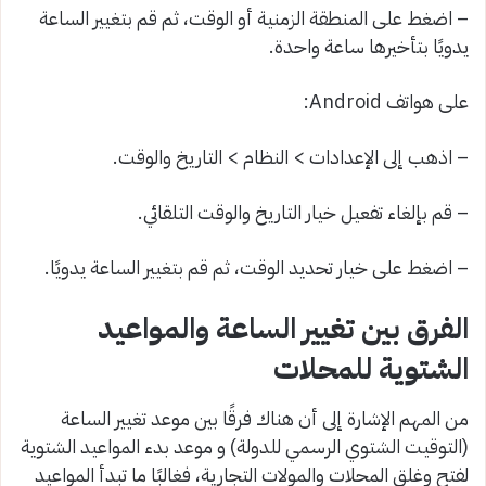
– اضغط على المنطقة الزمنية أو الوقت، ثم قم بتغيير الساعة
يدويًا بتأخيرها ساعة واحدة.
على هواتف Android:
– اذهب إلى الإعدادات > النظام > التاريخ والوقت.
– قم بإلغاء تفعيل خيار التاريخ والوقت التلقائي.
– اضغط على خيار تحديد الوقت، ثم قم بتغيير الساعة يدويًا.
الفرق بين تغيير الساعة والمواعيد
الشتوية للمحلات
من المهم الإشارة إلى أن هناك فرقًا بين موعد تغيير الساعة
(التوقيت الشتوي الرسمي للدولة) و موعد بدء المواعيد الشتوية
لفتح وغلق المحلات والمولات التجارية، فغالبًا ما تبدأ المواعيد