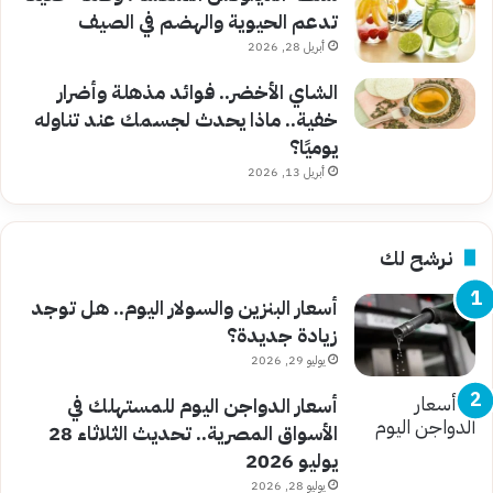
تدعم الحيوية والهضم في الصيف
أبريل 28, 2026
الشاي الأخضر.. فوائد مذهلة وأضرار
خفية.. ماذا يحدث لجسمك عند تناوله
يوميًا؟
أبريل 13, 2026
نرشح لك
أسعار البنزين والسولار اليوم.. هل توجد
زيادة جديدة؟
يوليو 29, 2026
أسعار الدواجن اليوم للمستهلك في
الأسواق المصرية.. تحديث الثلاثاء 28
يوليو 2026
يوليو 28, 2026