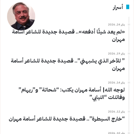
أسرار
يناير 24, 2026
«لم يعد شيئًا أدفعه».. قصيدة جديدة للشاعر أسامة
مهران
يناير 19, 2026
” للآخر الذي يشبهني”.. قصيدة جديدة للشاعر أسامة
مهران
يناير 14, 2026
لوجه الله| أسامة مهران يكتب: “شحاتة” و”ريهام”
وفاتنات “النيابي”
يناير 12, 2026
“خارج السيطرة”.. قصيدة جديدة للشاعر أسامة مهران
يناير 10, 2026