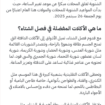
الشتوية لغلق المحلات مبكرًا عن موعد تغيير الساعة، حيث
بدأت المواعيد الشتوية للمحلات والمولات هذا العام اعتبارًا من
يوم الجمعة 26 سبتمبر 2025.
ما هي الأكلات المفضلة في فصل الشتاء؟
مع قدوم فصل الشتاء، تميل الأذواق إلى الأكلات الدافئة التي
تمنح الجسم طاقة وشعورًا بالراحة، وتتصدر الشوربات القائمة
مثل شوربة العدس، وشوربة الخضار، وشوربة الكريمة، شوربة
لسان عصفور، شوربة اللحمة، شوربة الجمبري والسي فود، لما
تحتويه من عناصر غذائية تساعد على التدفئة وتعزيز المناعة.
وتحظى الأكلات التقليدية بشعبية كبيرة في هذا الموسم، مثل
الكشري، والفتة، والطواجن بأنواعها، خاصة طاجن البامية أو
البطاطس باللحم، لما تمنحه من دفء وإحساس بالامتلاء في
الأجواء الباردة.
ولا تقل الأكلات المنزلية البسيطة أهمية في الشتاء، مثل