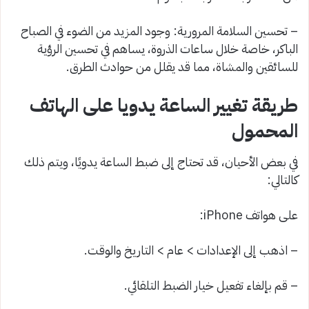
– تحسين السلامة المرورية: وجود المزيد من الضوء في الصباح
الباكر، خاصة خلال ساعات الذروة، يساهم في تحسين الرؤية
للسائقين والمشاة، مما قد يقلل من حوادث الطرق.
طريقة تغيير الساعة يدويا على الهاتف
المحمول
في بعض الأحيان، قد تحتاج إلى ضبط الساعة يدويًا، ويتم ذلك
كالتالي:
على هواتف iPhone:
– اذهب إلى الإعدادات > عام > التاريخ والوقت.
– قم بإلغاء تفعيل خيار الضبط التلقائي.