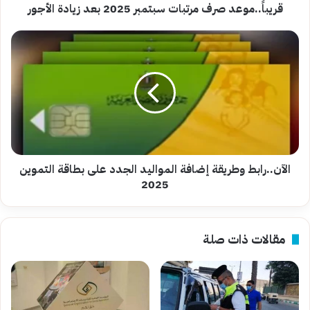
قريباً..موعد صرف مرتبات سبتمبر 2025 بعد زيادة الأجور
الآن..رابط
وطريقة
إضافة
المواليد
الجدد
على
بطاقة
التموين
2025
الآن..رابط وطريقة إضافة المواليد الجدد على بطاقة التموين
2025
مقالات ذات صلة