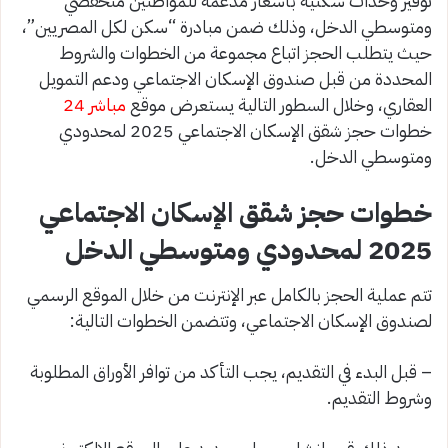
توفير وحدات سكنية بأسعار مدعمة للمواطنين منخفضي
ومتوسطي الدخل، وذلك ضمن مبادرة “سكن لكل المصريين”،
حيث يتطلب الحجز اتباع مجموعة من الخطوات والشروط
المحددة من قبل صندوق الإسكان الاجتماعي ودعم التمويل
العقاري، وخلال السطور التالية يستعرض موقع
مباشر 24
خطوات حجز شقق الإسكان الاجتماعي 2025 لمحدودي
ومتوسطي الدخل.
خطوات حجز شقق الإسكان الاجتماعي
2025 لمحدودي ومتوسطي الدخل
تتم عملية الحجز بالكامل عبر الإنترنت من خلال الموقع الرسمي
لصندوق الإسكان الاجتماعي، وتتضمن الخطوات التالية:
– قبل البدء في التقديم، يجب التأكد من توافر الأوراق المطلوبة
وشروط التقديم.