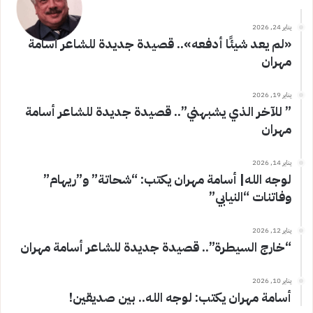
يناير 24, 2026
«لم يعد شيئًا أدفعه».. قصيدة جديدة للشاعر أسامة
مهران
يناير 19, 2026
” للآخر الذي يشبهني”.. قصيدة جديدة للشاعر أسامة
مهران
يناير 14, 2026
لوجه الله| أسامة مهران يكتب: “شحاتة” و”ريهام”
وفاتنات “النيابي”
يناير 12, 2026
“خارج السيطرة”.. قصيدة جديدة للشاعر أسامة مهران
يناير 10, 2026
أسامة مهران يكتب: لوجه الله.. بين صديقين!