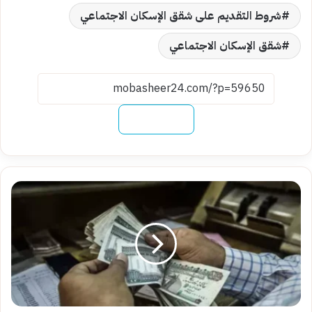
شروط التقديم على شقق الإسكان الاجتماعي
شقق الإسكان الاجتماعي
نسخ الرابط
قريباً..موعد
صرف
مرتبات
سبتمبر
2025
بعد
زيادة
الأجور