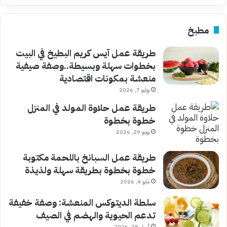
مطبخ
طريقة عمل آيس كريم البطيخ في البيت
بخطوات سهلة وبسيطة..وصفة صيفية
منعشة بمكونات اقتصادية
يوليو 7, 2026
طريقة عمل حلاوة المولد في المنزل
خطوة بخطوة
يونيو 29, 2026
طريقة عمل السبانخ باللحمة مكتوبة
خطوة بخطوة بطريقة سهلة ولذيذة
مايو 4, 2026
سلطة الديتوكس المنعشة: وصفة خفيفة
تدعم الحيوية والهضم في الصيف
أبريل 28, 2026