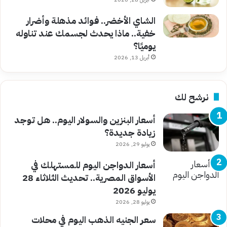
الشاي الأخضر.. فوائد مذهلة وأضرار
خفية.. ماذا يحدث لجسمك عند تناوله
يوميًا؟
أبريل 13, 2026
نرشح لك
أسعار البنزين والسولار اليوم.. هل توجد
زيادة جديدة؟
يوليو 29, 2026
أسعار الدواجن اليوم للمستهلك في
الأسواق المصرية.. تحديث الثلاثاء 28
يوليو 2026
يوليو 28, 2026
سعر الجنيه الذهب اليوم في محلات