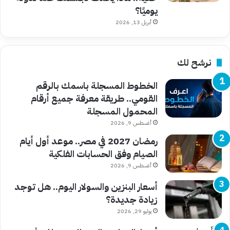
يوميًا؟
أبريل 13, 2026
نرشح لك
الخطوط المسجلة باسمك بالرقم
القومي.. طريقة معرفة جميع أرقام
المحمول المسجلة
أغسطس 9, 2026
رمضان 2027 في مصر.. موعد أول أيام
الصيام وفق الحسابات الفلكية
أغسطس 9, 2026
أسعار البنزين والسولار اليوم.. هل توجد
زيادة جديدة؟
يوليو 29, 2026