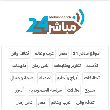
موقع مباشر 24
مصر
عرب وعالم
ثقافة وفن
الأهلية
تقارير ومتابعات
ناس زمان
منوعات
تحقيقات
أبراج وأحلام
اقتصاد
صحة وجمال
مطبخ
مقالات
سياسة الخصوصية
أسرار
ثقافة وفن
عرب وعالم
مصر
ناس زمان