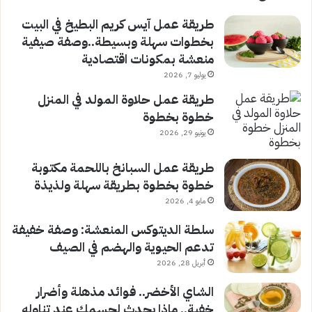
طريقة عمل آيس كريم البطيخ في البيت
بخطوات سهلة وبسيطة..وصفة صيفية
منعشة بمكونات اقتصادية
يوليو 7, 2026
طريقة عمل حلاوة المولد في المنزل
خطوة بخطوة
يونيو 29, 2026
طريقة عمل السبانخ باللحمة مكتوبة
خطوة بخطوة بطريقة سهلة ولذيذة
مايو 4, 2026
سلطة الديتوكس المنعشة: وصفة خفيفة
تدعم الحيوية والهضم في الصيف
أبريل 28, 2026
الشاي الأخضر.. فوائد مذهلة وأضرار
خفية.. ماذا يحدث لجسمك عند تناوله