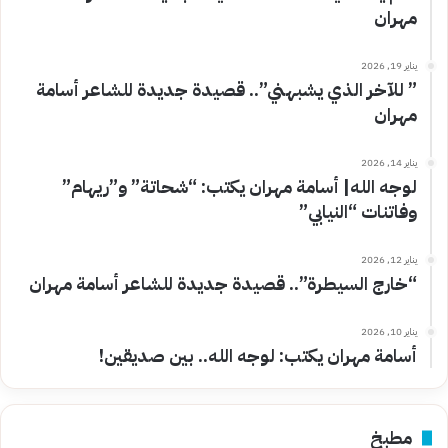
مهران
يناير 19, 2026
” للآخر الذي يشبهني”.. قصيدة جديدة للشاعر أسامة
مهران
يناير 14, 2026
لوجه الله| أسامة مهران يكتب: “شحاتة” و”ريهام”
وفاتنات “النيابي”
يناير 12, 2026
“خارج السيطرة”.. قصيدة جديدة للشاعر أسامة مهران
يناير 10, 2026
أسامة مهران يكتب: لوجه الله.. بين صديقين!
مطبخ