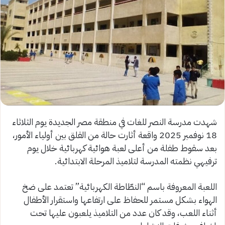
شهدت مدرسة النصر للغات في منطقة مصر الجديدة يوم الثلاثاء
18 نوفمبر 2025 واقعة أثارت حالة من القلق بين أولياء الأمور،
بعد سقوط طفلة من أعلى لعبة هوائية كهربائية خلال يوم
ترفيهي نظمته المدرسة لتلاميذ المرحلة الابتدائية.
اللعبة المعروفة باسم “النطّاطة الكهربائية” تعتمد على ضخ
الهواء بشكل مستمر للحفاظ على ارتفاعها واستقرار الأطفال
أثناء اللعب، وقد كان عدد من التلاميذ يلعبون عليها تحت