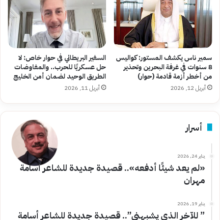
سمير ناس يكشف المستور: كواليس
السفير البريطاني في حوار خاص: لا
8 سنوات في غرفة البحرين وتحذير
حل عسكريًا للحرب.. والمفاوضات
من أخطر أزمة قادمة (حوار)
الطريق الوحيد لضمان أمن الخليج
أبريل 12, 2026
أبريل 11, 2026
أسرار
يناير 24, 2026
«لم يعد شيئًا أدفعه».. قصيدة جديدة للشاعر أسامة
مهران
يناير 19, 2026
” للآخر الذي يشبهني”.. قصيدة جديدة للشاعر أسامة