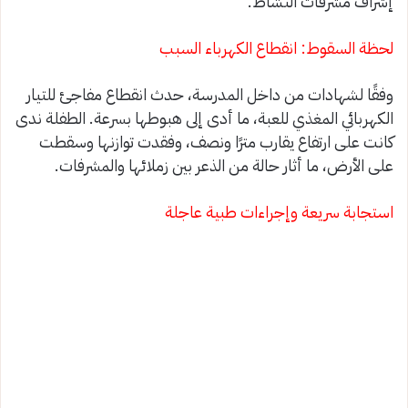
إشراف مشرفات النشاط.
لحظة السقوط: انقطاع الكهرباء السبب
وفقًا لشهادات من داخل المدرسة، حدث انقطاع مفاجئ للتيار
الكهربائي المغذي للعبة، ما أدى إلى هبوطها بسرعة. الطفلة ندى
كانت على ارتفاع يقارب مترًا ونصف، وفقدت توازنها وسقطت
على الأرض، ما أثار حالة من الذعر بين زملائها والمشرفات.
استجابة سريعة وإجراءات طبية عاجلة