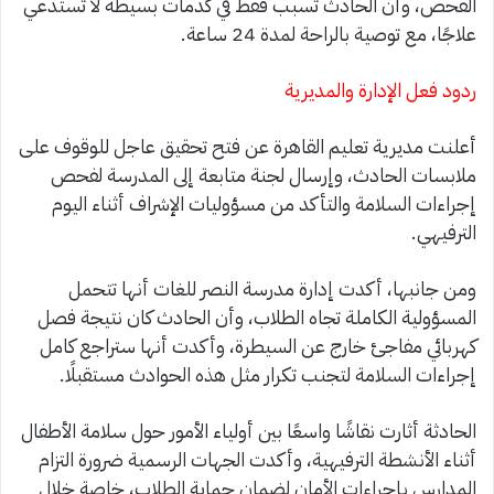
الفحص، وأن الحادث تسبب فقط في كدمات بسيطة لا تستدعي
علاجًا، مع توصية بالراحة لمدة 24 ساعة.
ردود فعل الإدارة والمديرية
أعلنت مديرية تعليم القاهرة عن فتح تحقيق عاجل للوقوف على
ملابسات الحادث، وإرسال لجنة متابعة إلى المدرسة لفحص
إجراءات السلامة والتأكد من مسؤوليات الإشراف أثناء اليوم
الترفيهي.
ومن جانبها، أكدت إدارة مدرسة النصر للغات أنها تتحمل
المسؤولية الكاملة تجاه الطلاب، وأن الحادث كان نتيجة فصل
كهربائي مفاجئ خارج عن السيطرة، وأكدت أنها ستراجع كامل
إجراءات السلامة لتجنب تكرار مثل هذه الحوادث مستقبلًا.
الحادثة أثارت نقاشًا واسعًا بين أولياء الأمور حول سلامة الأطفال
أثناء الأنشطة الترفيهية، وأكدت الجهات الرسمية ضرورة التزام
المدارس بإجراءات الأمان لضمان حماية الطلاب، خاصة خلال