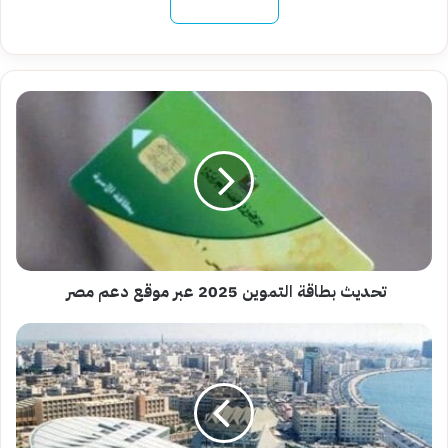
نسخ الرابط
تحديث
بطاقة
التموين
2025
عبر
موقع
دعم
مصر
تحديث بطاقة التموين 2025 عبر موقع دعم مصر
مكتبة
الإسكندرية
تطلق
الدورة
الثانية
من