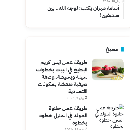
يناير 10, 2026
أسامة مهران يكتب: لوجه الله.. بين
صديقين!
مطبخ
طريقة عمل آيس كريم
البطيخ في البيت بخطوات
سهلة وبسيطة..وصفة
صيفية منعشة بمكونات
اقتصادية
يوليو 7, 2026
طريقة عمل حلاوة
المولد في المنزل خطوة
بخطوة
يونيو 29, 2026