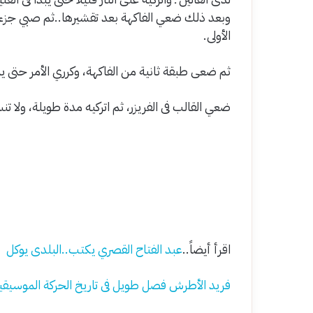
وبعد ذلك ضعي الفاكهة بعد تقشيرها..ثم صبي جزءا 
الأولى.
ثم ضعى طبقة ثانية من الفاكهة، وكرري الأمر حتى يم
ضعي القالب فى الفريزر، ثم اتركيه مدة طويلة، ولا ت
اقرأ أيضاً..
عبد الفتاح القصري يكتب..البلدى يوكل
فريد الأطرش فصل طويل فى تاريخ الحركة الموسيقية و