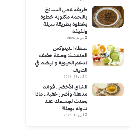
طريقة عمل السبانخ
باللحمة مكتوبة خطوة
بخطوة بطريقة سهلة
ولذيذة
مايو 4, 2026
سلطة الديتوكس
المنعشة: وصفة خفيفة
تدعم الحيوية والهضم في
الصيف
أبريل 28, 2026
الشاي الأخضر.. فوائد
مذهلة وأضرار خفية.. ماذا
يحدث لجسمك عند
تناوله يوميًا؟
أبريل 13, 2026