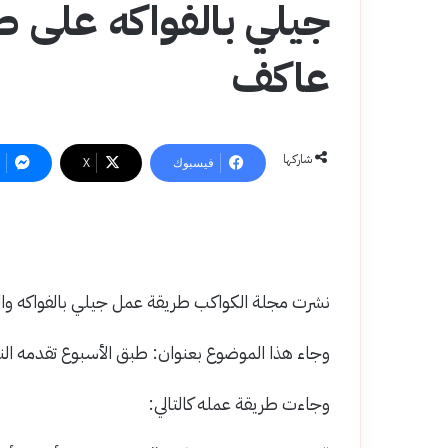
جيلي بالفواكه على ط
عاكف
شاركها
فيسبوك
‫X
نشرت مجلة الكواكب طريقة عمل جيلي بالفواكه والت
وجاء هذا الموضوع بعنوان: طبق الأسبوع تقدمه ال
وجاءت طريقة عمله كالتالي: