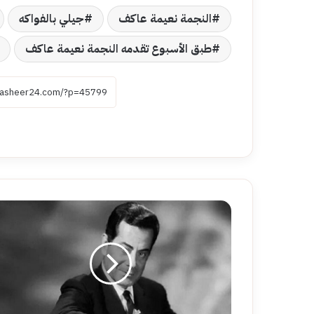
النجمة نعيمة عاكف
جيلي بالفواكه
طبق الأسبوع تقدمه النجمة نعيمة عاكف
فريد
الأطرش
فصل
طويل
فى
تاريخ
الحركة
الموسيقية