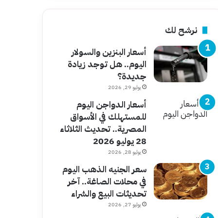
نرشح لك
أسعار البنزين والسولار
اليوم.. هل توجد زيادة
جديدة؟
يوليو 29, 2026
أسعار الدواجن اليوم
للمستهلك في الأسواق
المصرية.. تحديث الثلاثاء
28 يوليو 2026
يوليو 28, 2026
سعر الجنيه الذهب اليوم
في محلات الصاغة.. آخر
تحديثات البيع والشراء
يوليو 27, 2026