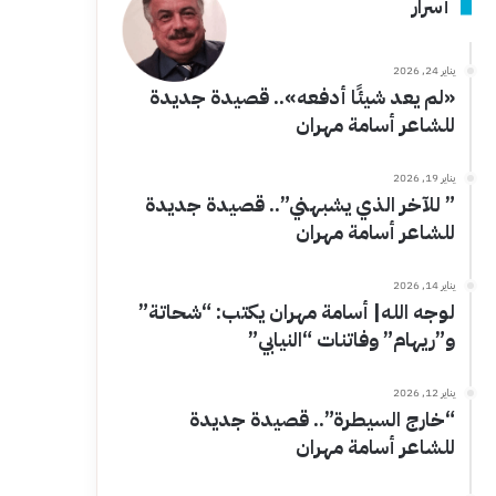
أسرار
يناير 24, 2026
«لم يعد شيئًا أدفعه».. قصيدة جديدة
للشاعر أسامة مهران
يناير 19, 2026
” للآخر الذي يشبهني”.. قصيدة جديدة
للشاعر أسامة مهران
يناير 14, 2026
لوجه الله| أسامة مهران يكتب: “شحاتة”
و”ريهام” وفاتنات “النيابي”
يناير 12, 2026
“خارج السيطرة”.. قصيدة جديدة
للشاعر أسامة مهران