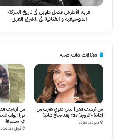
و
الغنائية
فريد الأطرش فصل طويل فى تاريخ الحركة
فى
الموسيقية و الغنائية فى الشرق العربي
الشرق
العربي
مقالات ذات صلة
من أرشيف الفن| ليلى علوي تقترب من
من أرشيف الفن
إعادة «الزوجة 13» بعد نجاح شادية
نورا أبواب النج
غير مسبوقة
مايو 18, 2026
أبريل 28, 2026