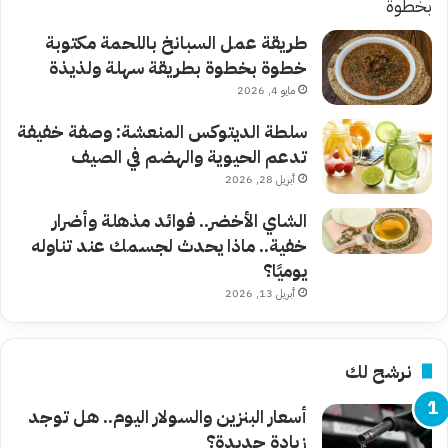
طريقة عمل السبانخ باللحمة مكتوبة
خطوة بخطوة بطريقة سهلة ولذيذة
مايو 4, 2026
سلطة الديتوكس المنعشة: وصفة خفيفة
تدعم الحيوية والهضم في الصيف
أبريل 28, 2026
الشاي الأخضر.. فوائد مذهلة وأضرار
خفية.. ماذا يحدث لجسمك عند تناوله
يوميًا؟
أبريل 13, 2026
نرشح لك
أسعار البنزين والسولار اليوم.. هل توجد
زيادة جديدة؟