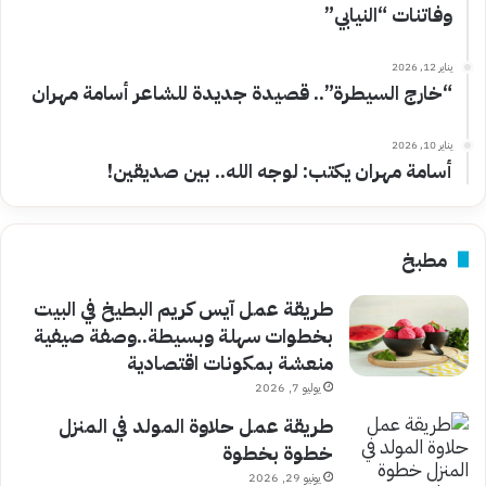
وفاتنات “النيابي”
يناير 12, 2026
“خارج السيطرة”.. قصيدة جديدة للشاعر أسامة مهران
يناير 10, 2026
أسامة مهران يكتب: لوجه الله.. بين صديقين!
مطبخ
طريقة عمل آيس كريم البطيخ في البيت
بخطوات سهلة وبسيطة..وصفة صيفية
منعشة بمكونات اقتصادية
يوليو 7, 2026
طريقة عمل حلاوة المولد في المنزل
خطوة بخطوة
يونيو 29, 2026