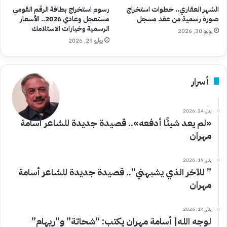
الشهر العقاري.. خطوات استخراج
رسوم استخراج بطاقة الرقم القومي
صورة رسمية من عقد مسجل
مستعجل وعادي 2026.. الأسعار
الرسمية وخيارات الاستلامك
يوليو 30, 2026
يوليو 29, 2026
أسرار
يناير 24, 2026
«لم يعد شيئًا أدفعه».. قصيدة جديدة للشاعر أسامة
مهران
يناير 19, 2026
” للآخر الذي يشبهني”.. قصيدة جديدة للشاعر أسامة
مهران
يناير 14, 2026
لوجه الله| أسامة مهران يكتب: “شحاتة” و”ريهام”