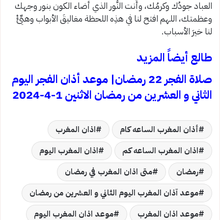
العباد جودُك وكرمُك، وأنت النُّور الذي أضاء الكون بنور وجهك
وعظمتك، اللهم افتح لنا في هذِه اللحظة مغاليقَ الأبواب وهيِّئْ
لنا خيرَ الأسباب.
طالع أيضاً المزيد
صلاة الفجر 22 رمضان| موعد أذان الفجر اليوم
الثاني و العشرين من رمضان الاثنين 1-4-2024
أذان المغرب الساعه كام
اذان المغرب
اذان المغرب الساعه كم
اذان المغرب اليوم
رمضان
متى اذان المغرب في رمضان
موعد آذان المغرب اليوم الثاني و العشرين من رمضان
موعد اذان المغرب
موعد اذان المغرب اليوم