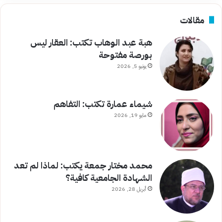
مقالات
هبة عبد الوهاب تكتب: العقار ليس
بورصة مفتوحة
يونيو 5, 2026
شيماء عمارة تكتب: التفاهم
مايو 19, 2026
محمد مختار جمعة يكتب: لماذا لم تعد
الشهادة الجامعية كافية؟
أبريل 28, 2026