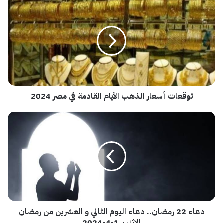
توقعات
أسعار
الذهب
الأيام
القادمة
في
مصر
2024
توقعات أسعار الذهب الأيام القادمة في مصر 2024
دعاء
22
رمضان..
دعاء
اليوم
الثاني
و
العشرين
من
رمضان
دعاء 22 رمضان.. دعاء اليوم الثاني و العشرين من رمضان
الاثنين
الاثنين 1-4-2024