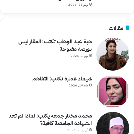
يوليو 25, 2026
مقالات
هبة عبد الوهاب تكتب: العقار ليس
بورصة مفتوحة
يونيو 5, 2026
شيماء عمارة تكتب: التفاهم
مايو 19, 2026
محمد مختار جمعة يكتب: لماذا لم تعد
الشهادة الجامعية كافية؟
أبريل 28, 2026