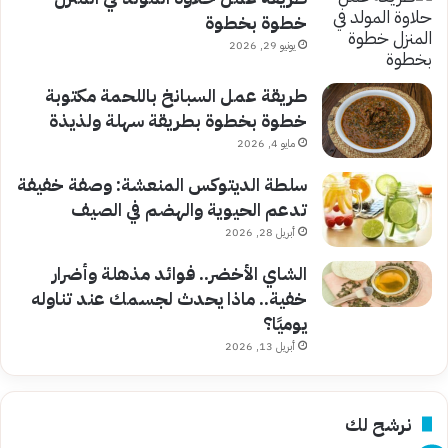
خطوة بخطوة
يونيو 29, 2026
طريقة عمل السبانخ باللحمة مكتوبة
خطوة بخطوة بطريقة سهلة ولذيذة
مايو 4, 2026
سلطة الديتوكس المنعشة: وصفة خفيفة
تدعم الحيوية والهضم في الصيف
أبريل 28, 2026
الشاي الأخضر.. فوائد مذهلة وأضرار
خفية.. ماذا يحدث لجسمك عند تناوله
يوميًا؟
أبريل 13, 2026
نرشح لك