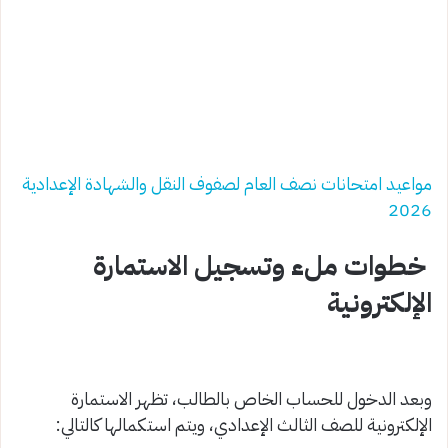
مواعيد امتحانات نصف العام لصفوف النقل والشهادة الإعدادية
2026
خطوات ملء وتسجيل الاستمارة
الإلكترونية
وبعد الدخول للحساب الخاص بالطالب، تظهر الاستمارة
الإلكترونية للصف الثالث الإعدادي، ويتم استكمالها كالتالي: