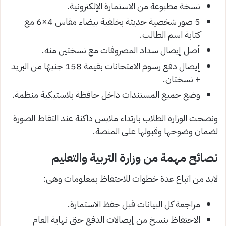
نسخة مطبوعة من الاستمارة الإلكترونية.
5 صور شخصية حديثة بخلفية بيضاء مقاس 4×6 مع
كتابة اسم الطالب.
أصل إيصال سداد المصروفات مع نسختين منه.
إيصال دفع رسوم الامتحانات بقيمة 158 جنيهًا من البريد
+ نسختان.
وضع جميع المستندات داخل حافظة بلاستيكية منظمة.
ونصحت الوزارة الطلاب بارتداء ملابس داكنة عند التقاط الصورة
لضمان وضوحها وقبولها على المنصة.
نصائح مهمة من وزارة التربية والتعليم
لابد من اتباع عدة خطوات للاحتفاظ بمعلومات وهى:
مراجعة كل البيانات قبل حفظ الاستمارة.
الاحتفاظ بنسخ من إيصالات الدفع حتى نهاية العام