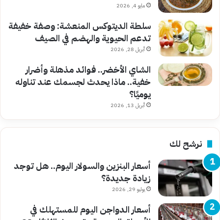
مايو 4, 2026
سلطة الديتوكس المنعشة: وصفة خفيفة
تدعم الحيوية والهضم في الصيف
أبريل 28, 2026
الشاي الأخضر.. فوائد مذهلة وأضرار
خفية.. ماذا يحدث لجسمك عند تناوله
يوميًا؟
أبريل 13, 2026
نرشح لك
أسعار البنزين والسولار اليوم.. هل توجد
زيادة جديدة؟
يوليو 29, 2026
أسعار الدواجن اليوم للمستهلك في