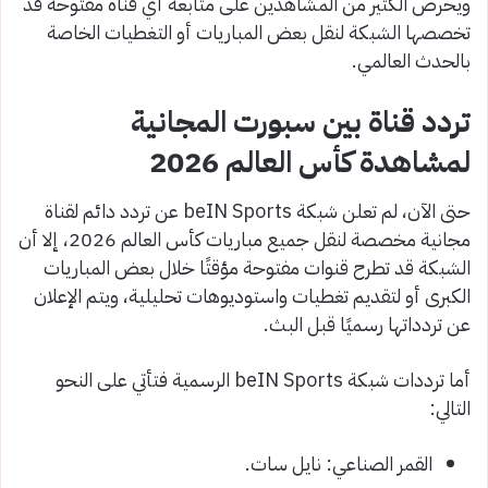
ويحرص الكثير من المشاهدين على متابعة أي قناة مفتوحة قد
تخصصها الشبكة لنقل بعض المباريات أو التغطيات الخاصة
بالحدث العالمي.
تردد قناة بين سبورت المجانية
لمشاهدة كأس العالم 2026
حتى الآن، لم تعلن شبكة beIN Sports عن تردد دائم لقناة
مجانية مخصصة لنقل جميع مباريات كأس العالم 2026، إلا أن
الشبكة قد تطرح قنوات مفتوحة مؤقتًا خلال بعض المباريات
الكبرى أو لتقديم تغطيات واستوديوهات تحليلية، ويتم الإعلان
عن تردداتها رسميًا قبل البث.
أما ترددات شبكة beIN Sports الرسمية فتأتي على النحو
التالي:
القمر الصناعي: نايل سات.