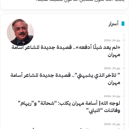
أسرار
يناير 24, 2026
«لم يعد شيئًا أدفعه».. قصيدة جديدة للشاعر أسامة
مهران
يناير 19, 2026
” للآخر الذي يشبهني”.. قصيدة جديدة للشاعر أسامة
مهران
يناير 14, 2026
لوجه الله| أسامة مهران يكتب: “شحاتة” و”ريهام”
وفاتنات “النيابي”
يناير 12, 2026