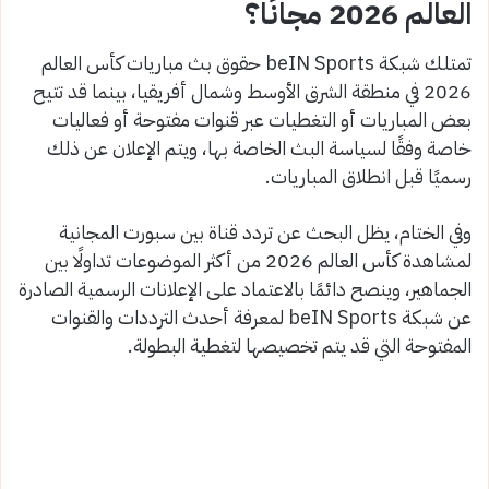
العالم 2026 مجانًا؟
تمتلك شبكة beIN Sports حقوق بث مباريات كأس العالم
2026 في منطقة الشرق الأوسط وشمال أفريقيا، بينما قد تتيح
بعض المباريات أو التغطيات عبر قنوات مفتوحة أو فعاليات
خاصة وفقًا لسياسة البث الخاصة بها، ويتم الإعلان عن ذلك
رسميًا قبل انطلاق المباريات.
وفي الختام، يظل البحث عن تردد قناة بين سبورت المجانية
لمشاهدة كأس العالم 2026 من أكثر الموضوعات تداولًا بين
الجماهير، وينصح دائمًا بالاعتماد على الإعلانات الرسمية الصادرة
عن شبكة beIN Sports لمعرفة أحدث الترددات والقنوات
المفتوحة التي قد يتم تخصيصها لتغطية البطولة.