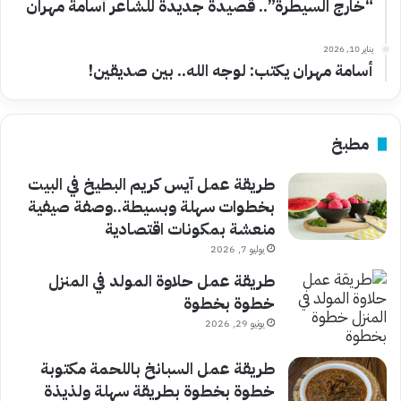
“خارج السيطرة”.. قصيدة جديدة للشاعر أسامة مهران
يناير 10, 2026
أسامة مهران يكتب: لوجه الله.. بين صديقين!
مطبخ
طريقة عمل آيس كريم البطيخ في البيت
بخطوات سهلة وبسيطة..وصفة صيفية
منعشة بمكونات اقتصادية
يوليو 7, 2026
طريقة عمل حلاوة المولد في المنزل
خطوة بخطوة
يونيو 29, 2026
طريقة عمل السبانخ باللحمة مكتوبة
خطوة بخطوة بطريقة سهلة ولذيذة