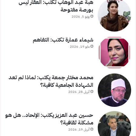
هبة عبد الوهاب تكتب: العقار ليس
بورصة مفتوحة
يونيو 5, 2026
شيماء عمارة تكتب: التفاهم
مايو 19, 2026
محمد مختار جمعة يكتب: لماذا لم تعد
الشهادة الجامعية كافية؟
أبريل 28, 2026
حسين عبد العزيز يكتب: الإلحاد.. هل هو
مشكلة ثقافية؟
أبريل 19, 2026