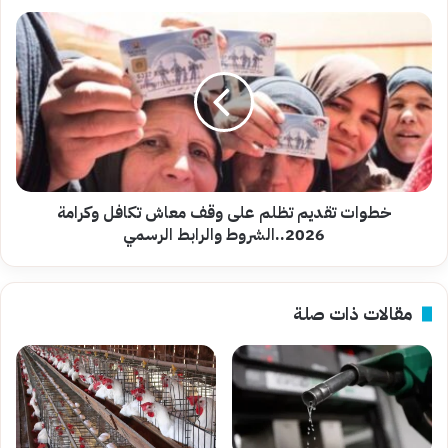
الاستعلام
خطوات
تقديم
تظلم
على
وقف
معاش
تكافل
وكرامة
2026..الشروط
والرابط
خطوات تقديم تظلم على وقف معاش تكافل وكرامة
الرسمي
2026..الشروط والرابط الرسمي
مقالات ذات صلة