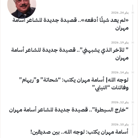
يناير 24, 2026
«لم يعد شيئًا أدفعه».. قصيدة جديدة للشاعر أسامة
مهران
يناير 19, 2026
” للآخر الذي يشبهني”.. قصيدة جديدة للشاعر أسامة
مهران
يناير 14, 2026
لوجه الله| أسامة مهران يكتب: “شحاتة” و”ريهام”
وفاتنات “النيابي”
يناير 12, 2026
“خارج السيطرة”.. قصيدة جديدة للشاعر أسامة مهران
يناير 10, 2026
أسامة مهران يكتب: لوجه الله.. بين صديقين!