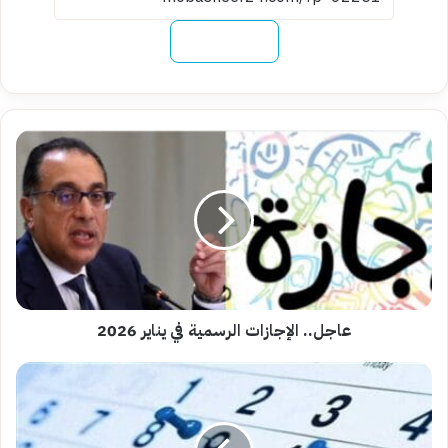
نسخ الرابط
عاجل..
الإجازات
الرسمية
في
يناير
2026
عاجل.. الإجازات الرسمية في يناير 2026
مواعيد
العطلات
الدينية
في