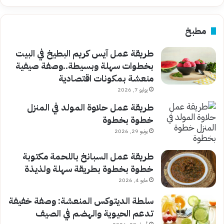
مطبخ
طريقة عمل آيس كريم البطيخ في البيت
بخطوات سهلة وبسيطة..وصفة صيفية
منعشة بمكونات اقتصادية
يوليو 7, 2026
طريقة عمل حلاوة المولد في المنزل
خطوة بخطوة
يونيو 29, 2026
طريقة عمل السبانخ باللحمة مكتوبة
خطوة بخطوة بطريقة سهلة ولذيذة
مايو 4, 2026
سلطة الديتوكس المنعشة: وصفة خفيفة
تدعم الحيوية والهضم في الصيف