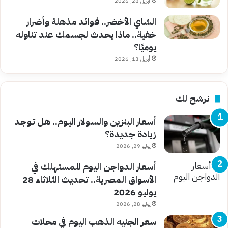
أبريل 28, 2026
الشاي الأخضر.. فوائد مذهلة وأضرار
خفية.. ماذا يحدث لجسمك عند تناوله
يوميًا؟
أبريل 13, 2026
نرشح لك
أسعار البنزين والسولار اليوم.. هل توجد
زيادة جديدة؟
يوليو 29, 2026
أسعار الدواجن اليوم للمستهلك في
الأسواق المصرية.. تحديث الثلاثاء 28
يوليو 2026
يوليو 28, 2026
سعر الجنيه الذهب اليوم في محلات