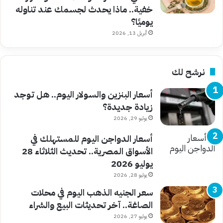
خفية.. ماذا يحدث لجسمك عند تناوله
يوميًا؟
أبريل 13, 2026
نرشح لك
أسعار البنزين والسولار اليوم.. هل توجد
زيادة جديدة؟
يوليو 29, 2026
أسعار الدواجن اليوم للمستهلك في
الأسواق المصرية.. تحديث الثلاثاء 28
يوليو 2026
يوليو 28, 2026
سعر الجنيه الذهب اليوم في محلات
الصاغة.. آخر تحديثات البيع والشراء
يوليو 27, 2026