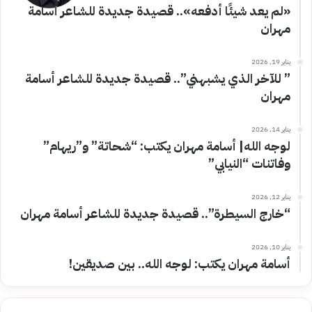
«لم يعد شيئًا أدفعه».. قصيدة جديدة للشاعر أسامة
مهران
يناير 19, 2026
” للآخر الذي يشبهني”.. قصيدة جديدة للشاعر أسامة
مهران
يناير 14, 2026
لوجه الله| أسامة مهران يكتب: “شحاتة” و”ريهام”
وفاتنات “النيابي”
يناير 12, 2026
“خارج السيطرة”.. قصيدة جديدة للشاعر أسامة مهران
يناير 10, 2026
أسامة مهران يكتب: لوجه الله.. بين صديقين!