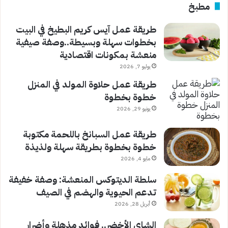
مطبخ
طريقة عمل آيس كريم البطيخ في البيت
بخطوات سهلة وبسيطة..وصفة صيفية
منعشة بمكونات اقتصادية
يوليو 7, 2026
طريقة عمل حلاوة المولد في المنزل
خطوة بخطوة
يونيو 29, 2026
طريقة عمل السبانخ باللحمة مكتوبة
خطوة بخطوة بطريقة سهلة ولذيذة
مايو 4, 2026
سلطة الديتوكس المنعشة: وصفة خفيفة
تدعم الحيوية والهضم في الصيف
أبريل 28, 2026
الشاي الأخضر.. فوائد مذهلة وأضرار