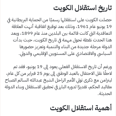
تاريخ استقلال الكويت
حصلت الكويت على استقلالها رسميًا من الحماية البريطانية في
19 يونيو عام 1961، وذلك بعد توقيع اتفاقية أنهت العلاقة
التعاقدية التي كانت قائمة بين البلدين منذ عام 1899، ويعد
هذا الحدث نقطة تحول مهمة في تاريخ الكويت، حيث بدأت
الدولة مرحلة جديدة من البناء والتنمية وتعزيز حضورها
السياسي والاقتصادي على المستويين الإقليمي والدولي.
ورغم أن تاريخ الاستقلال الفعلي يعود إلى 19 يونيو، فقد تم
لاحقًا نقل الاحتفال بالعيد الوطني إلى يوم 25 فبراير من كل عام،
ليتزامن مع ذكرى تولي الأمير الراحل الشيخ عبدالله السالم الصباح
مقاليد الحكم، تقديرًا لدوره البارز في تحقيق الاستقلال وبناء الدولة
الحديثة.
أهمية استقلال الكويت