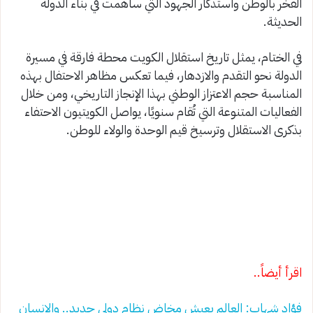
الفخر بالوطن واستذكار الجهود التي ساهمت في بناء الدولة
الحديثة.
في الختام، يمثل تاريخ استقلال الكويت محطة فارقة في مسيرة
الدولة نحو التقدم والازدهار، فيما تعكس مظاهر الاحتفال بهذه
المناسبة حجم الاعتزاز الوطني بهذا الإنجاز التاريخي، ومن خلال
الفعاليات المتنوعة التي تُقام سنويًا، يواصل الكويتيون الاحتفاء
بذكرى الاستقلال وترسيخ قيم الوحدة والولاء للوطن.
اقرأ أيضاً..
فؤاد شهاب: العالم يعيش مخاض نظام دولي جديد.. والإنسان