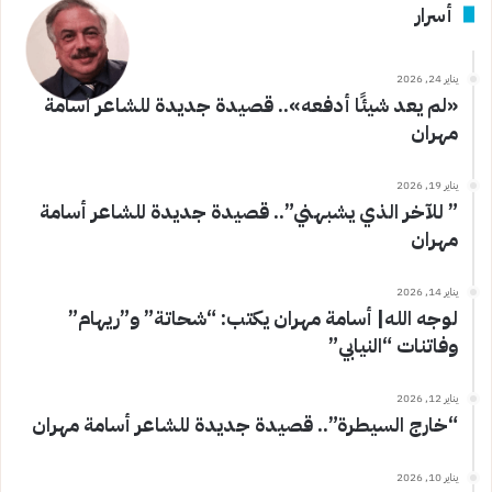
أسرار
يناير 24, 2026
«لم يعد شيئًا أدفعه».. قصيدة جديدة للشاعر أسامة
مهران
يناير 19, 2026
” للآخر الذي يشبهني”.. قصيدة جديدة للشاعر أسامة
مهران
يناير 14, 2026
لوجه الله| أسامة مهران يكتب: “شحاتة” و”ريهام”
وفاتنات “النيابي”
يناير 12, 2026
“خارج السيطرة”.. قصيدة جديدة للشاعر أسامة مهران
يناير 10, 2026