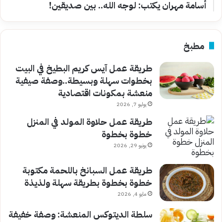
أسامة مهران يكتب: لوجه الله.. بين صديقين!
مطبخ
طريقة عمل آيس كريم البطيخ في البيت
بخطوات سهلة وبسيطة..وصفة صيفية
منعشة بمكونات اقتصادية
يوليو 7, 2026
طريقة عمل حلاوة المولد في المنزل
خطوة بخطوة
يونيو 29, 2026
طريقة عمل السبانخ باللحمة مكتوبة
خطوة بخطوة بطريقة سهلة ولذيذة
مايو 4, 2026
سلطة الديتوكس المنعشة: وصفة خفيفة