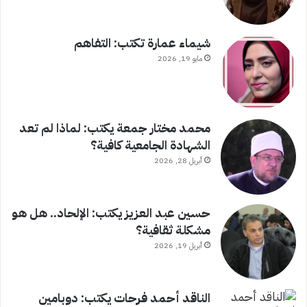
شيماء عمارة تكتب: التفاهم
مايو 19, 2026
محمد مختار جمعة يكتب: لماذا لم تعد
الشهادة الجامعية كافية؟
أبريل 28, 2026
حسين عبد العزيز يكتب: الإلحاد.. هل هو
مشكلة ثقافية؟
أبريل 19, 2026
الناقد أحمد فرحات يكتب: دوبامين