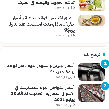
تدعم الحيوية والهضم في الصيف
أبريل 28, 2026
الشاي الأخضر.. فوائد مذهلة وأضرار
خفية.. ماذا يحدث لجسمك عند تناوله
يوميًا؟
أبريل 13, 2026
نرشح لك
أسعار البنزين والسولار اليوم.. هل توجد
زيادة جديدة؟
يوليو 29, 2026
أسعار الدواجن اليوم للمستهلك في
الأسواق المصرية.. تحديث الثلاثاء 28
يوليو 2026
يوليو 28, 2026