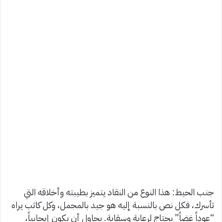
جنب الحيط
: هذا النوع من النقاد يتميز بطيبته وأخلاقه التي
تأسرك، فكل نص بالنسبة إليه هو جيد
بالمجمل، وكل كاتب يراه
“عوداً غضاً” يحتاج لرعاية وسقاية. يحاول أن يكون إيجابياً،