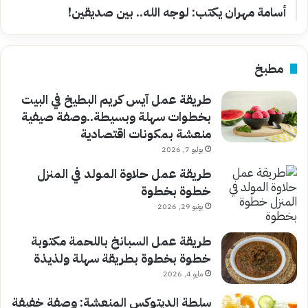
أسامة مهران يكتب: لوجه الله.. بين صديقين!
مطبخ
طريقة عمل آيس كريم البطيخ في البيت
بخطوات سهلة وبسيطة..وصفة صيفية
منعشة بمكونات اقتصادية
يوليو 7, 2026
طريقة عمل حلاوة المولد في المنزل
خطوة بخطوة
يونيو 29, 2026
طريقة عمل السبانخ باللحمة مكتوبة
خطوة بخطوة بطريقة سهلة ولذيذة
مايو 4, 2026
سلطة الديتوكس المنعشة: وصفة خفيفة