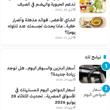
تدعم الحيوية والهضم في الصيف
أبريل 28, 2026
الشاي الأخضر.. فوائد مذهلة وأضرار
خفية.. ماذا يحدث لجسمك عند تناوله
يوميًا؟
أبريل 13, 2026
نرشح لك
أسعار البنزين والسولار اليوم.. هل توجد
زيادة جديدة؟
يوليو 29, 2026
أسعار الدواجن اليوم للمستهلك في
الأسواق المصرية.. تحديث الثلاثاء 28
يوليو 2026
يوليو 28, 2026