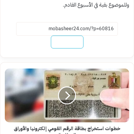
وللموضوع بقية في الأسبوع القادم.
نسخ الرابط
خطوات
استخراج
بطاقة
الرقم
القومي
إلكترونيا
والأوراق
المطلوبة
خطوات استخراج بطاقة الرقم القومي إلكترونيا والأوراق