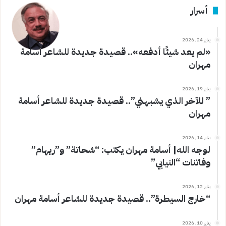
أسرار
يناير 24, 2026
«لم يعد شيئًا أدفعه».. قصيدة جديدة للشاعر أسامة
مهران
يناير 19, 2026
” للآخر الذي يشبهني”.. قصيدة جديدة للشاعر أسامة
مهران
يناير 14, 2026
لوجه الله| أسامة مهران يكتب: “شحاتة” و”ريهام”
وفاتنات “النيابي”
يناير 12, 2026
“خارج السيطرة”.. قصيدة جديدة للشاعر أسامة مهران
يناير 10, 2026