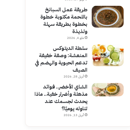
طريقة عمل السبانخ
باللحمة مكتوبة خطوة
بخطوة بطريقة سهلة
ولذيذة
مايو 4, 2026
سلطة الديتوكس
المنعشة: وصفة خفيفة
تدعم الحيوية والهضم في
الصيف
أبريل 28, 2026
الشاي الأخضر.. فوائد
مذهلة وأضرار خفية.. ماذا
يحدث لجسمك عند
تناوله يوميًا؟
أبريل 13, 2026