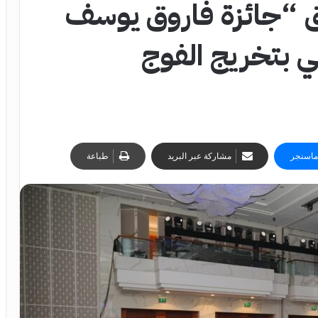
ق “جائزة فاروق يوسف
ي بتخريج الفوج
ماسنجر
مشاركة عبر البريد
طباعة