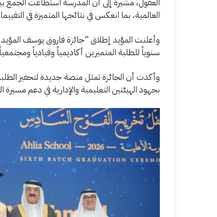
العقول، مشيرة إلى أن المدرسة استطاعت الجمع بي
العالمية، بما انعكس في نتائجها المتميزة في التقييما
وأعلنت المؤيد إطلاق “جائزة فاروق يوسف المؤيد للت
سنوياً للطلبة المتميزين أكاديمياً وقيادياً ومجتمعياً
وأكدت أن الجائزة تمثل منصة جديدة لتحفيز الطلبة
بجهود الهيئتين التعليمية والإدارية في دعم مسيرة ا