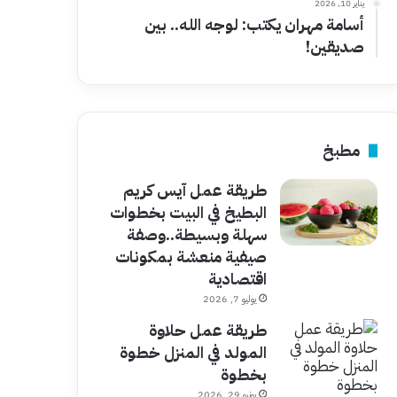
يناير 10, 2026
أسامة مهران يكتب: لوجه الله.. بين
صديقين!
مطبخ
طريقة عمل آيس كريم
البطيخ في البيت بخطوات
سهلة وبسيطة..وصفة
صيفية منعشة بمكونات
اقتصادية
يوليو 7, 2026
طريقة عمل حلاوة
المولد في المنزل خطوة
بخطوة
يونيو 29, 2026