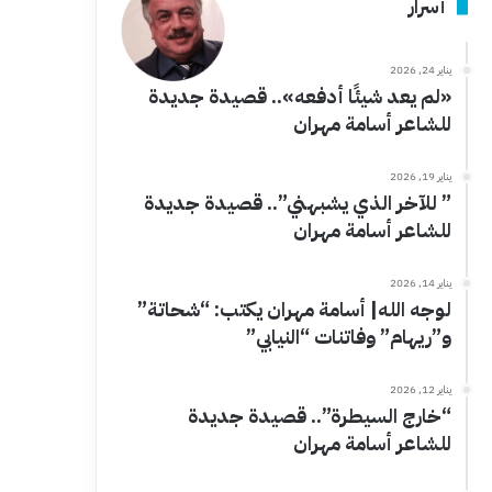
أسرار
يناير 24, 2026
«لم يعد شيئًا أدفعه».. قصيدة جديدة
للشاعر أسامة مهران
يناير 19, 2026
” للآخر الذي يشبهني”.. قصيدة جديدة
للشاعر أسامة مهران
يناير 14, 2026
لوجه الله| أسامة مهران يكتب: “شحاتة”
و”ريهام” وفاتنات “النيابي”
يناير 12, 2026
“خارج السيطرة”.. قصيدة جديدة
للشاعر أسامة مهران