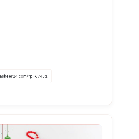
تهنئة
عاشوراء