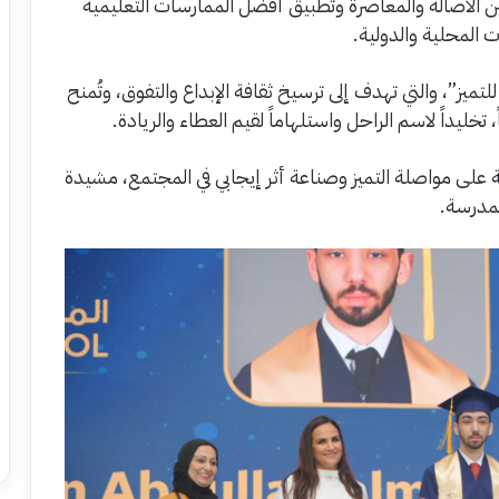
ن الأصالة والمعاصرة وتطبيق أفضل الممارسات التعليمية
ت المحلية والدولية.
ميز”، والتي تهدف إلى ترسيخ ثقافة الإبداع والتفوق، وتُمنح
، تخليداً لاسم الراحل واستلهاماً لقيم العطاء والريادة.
 على مواصلة التميز وصناعة أثر إيجابي في المجتمع، مشيدة
لمدرسة.