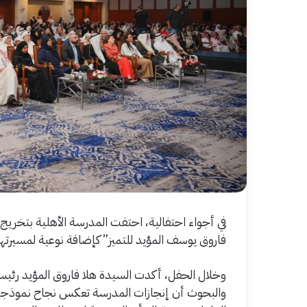
في أجواء احتفالية، احتفت المدرسة الأهلية بتخري
فاروق يوسف المؤيد للتميز” كإضافة نوعية لمسيرتها 
وخلال الحفل، أكدت السيدة هلا فاروق المؤيد رئيس
والبحوث أن إنجازات المدرسة تعكس نجاح نموذجها ال