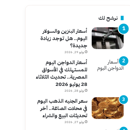
نرشح لك
أسعار البنزين والسولار
اليوم.. هل توجد زيادة
جديدة؟
يوليو 29, 2026
أسعار الدواجن اليوم
للمستهلك في الأسواق
المصرية.. تحديث الثلاثاء
28 يوليو 2026
يوليو 28, 2026
سعر الجنيه الذهب اليوم
في محلات الصاغة.. آخر
تحديثات البيع والشراء
يوليو 27, 2026