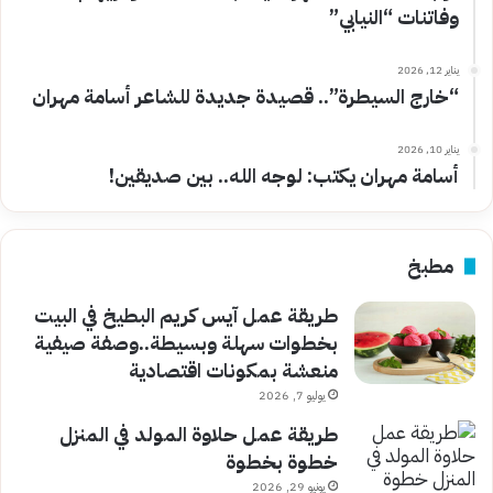
وفاتنات “النيابي”
يناير 12, 2026
“خارج السيطرة”.. قصيدة جديدة للشاعر أسامة مهران
يناير 10, 2026
أسامة مهران يكتب: لوجه الله.. بين صديقين!
مطبخ
طريقة عمل آيس كريم البطيخ في البيت
بخطوات سهلة وبسيطة..وصفة صيفية
منعشة بمكونات اقتصادية
يوليو 7, 2026
طريقة عمل حلاوة المولد في المنزل
خطوة بخطوة
يونيو 29, 2026