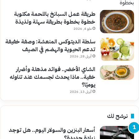
طريقة عمل السبانخ باللحمة مكتوبة
خطوة بخطوة بطريقة سهلة ولذيذة
مايو 4, 2026
سلطة الديتوكس المنعشة: وصفة خفيفة
تدعم الحيوية والهضم في الصيف
أبريل 28, 2026
الشاي الأخضر.. فوائد مذهلة وأضرار
خفية.. ماذا يحدث لجسمك عند تناوله
يوميًا؟
أبريل 13, 2026
نرشح لك
أسعار البنزين والسولار اليوم.. هل توجد
زيادة جديدة؟