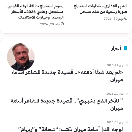
الشهر العقاري.. خطوات استخراج
رسوم استخراج بطاقة الرقم القومي
صورة رسمية من عقد مسجل
مستعجل وعادي 2026.. الأسعار
الرسمية وخيارات الاستلامك
يوليو 30, 2026
يوليو 29, 2026
أسرار
يناير 24, 2026
«لم يعد شيئًا أدفعه».. قصيدة جديدة للشاعر أسامة
مهران
يناير 19, 2026
” للآخر الذي يشبهني”.. قصيدة جديدة للشاعر أسامة
مهران
يناير 14, 2026
لوجه الله| أسامة مهران يكتب: “شحاتة” و”ريهام”