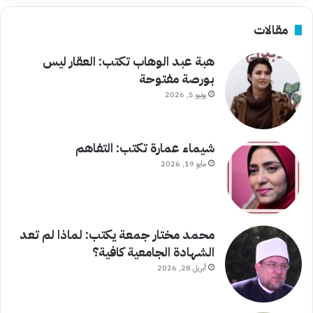
مقالات
هبة عبد الوهاب تكتب: العقار ليس
بورصة مفتوحة
يونيو 5, 2026
شيماء عمارة تكتب: التفاهم
مايو 19, 2026
محمد مختار جمعة يكتب: لماذا لم تعد
الشهادة الجامعية كافية؟
أبريل 28, 2026