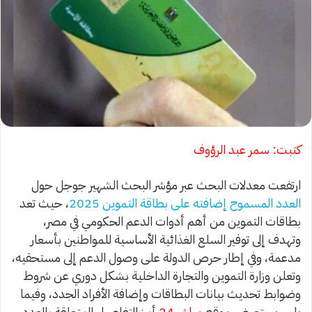
كتبت: سمر عبد الرؤوف
ارتفعت معدلات البحث عبر مؤشر البحث الشهير جوجل حول
العدد المسموح إضافته على بطاقة التموين 2025
، حيث تعد
بطاقات التموين من أهم أدوات الدعم الحكومي في مصر،
وتهدف إلى توفير السلع الغذائية الأساسية للمواطنين بأسعار
مدعمة، وفي إطار حرص الدولة على وصول الدعم إلى مستحقيه،
وتعلن وزارة التموين والتجارة الداخلية بشكل دوري عن شروط
وضوابط تحديث بيانات البطاقات وإضافة الأفراد الجدد، وفيما
يلي، يستعرض موقع
مباشر 24
أبرز التفاصيل المتعلقة بالعدد