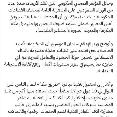
وخلال المؤتمر الصحافي الحكومي الذي عُقد الأربعاء، شدد عدد
من الوزراء السعوديين على الجاهزية التامة لمختلف القطاعات
الحكومية والخدمية، مؤكدين أن الخطط التشغيلية تسير وفق
أعلى المعايير لضمان سلامة ضيوف الرحمن وراحتهم في مكة
المكرمة والمدينة المنورة والمشاعر المقدسة.
وأوضح وزير الإعلام سلمان الدوسري أن المنظومة الأمنية
الخاصة بالحج تعتمد على تقنيات حديثة مدعومة بالذكاء
الاصطناعي لتحليل حركة الحشود والتعامل السريع مع أي
طارئ، بما يسهم في تعزيز مستويات الأمان ورفع كفاءة الاستجابة
الميدانية.
وأشار إلى استمرار تنفيذ مبادرة «طريق مكة» للعام الثامن على
التوالي في 10 دول عبر 17 منفذاً، حيث استفاد منها أكثر من 1.2
مليون حاج منذ إطلاقها. كما أكد اكتمال تغطية المشاعر
المقدسة بشبكات الجيل الخامس بنسبة كاملة، إلى جانب
مشاركة آلاف الكوادر التقنية لدعم الخدمات الرقمية والاتصالات