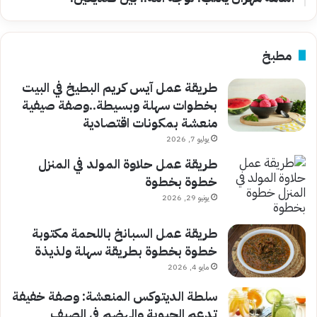
مطبخ
طريقة عمل آيس كريم البطيخ في البيت
بخطوات سهلة وبسيطة..وصفة صيفية
منعشة بمكونات اقتصادية
يوليو 7, 2026
طريقة عمل حلاوة المولد في المنزل
خطوة بخطوة
يونيو 29, 2026
طريقة عمل السبانخ باللحمة مكتوبة
خطوة بخطوة بطريقة سهلة ولذيذة
مايو 4, 2026
سلطة الديتوكس المنعشة: وصفة خفيفة
تدعم الحيوية والهضم في الصيف