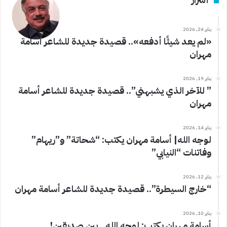
يناير 24, 2026
«لم يعد شيئًا أدفعه».. قصيدة جديدة للشاعر أسامة
مهران
يناير 19, 2026
” للآخر الذي يشبهني”.. قصيدة جديدة للشاعر أسامة
مهران
يناير 14, 2026
لوجه الله| أسامة مهران يكتب: “شحاتة” و”ريهام”
وفاتنات “النيابي”
يناير 12, 2026
“خارج السيطرة”.. قصيدة جديدة للشاعر أسامة مهران
يناير 10, 2026
أسامة مهران يكتب: لوجه الله.. بين صديقين!