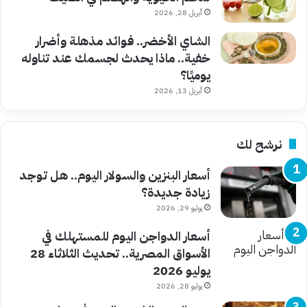
أبريل 28, 2026
الشاي الأخضر.. فوائد مذهلة وأضرار
خفية.. ماذا يحدث لجسمك عند تناوله
يوميًا؟
أبريل 13, 2026
نرشح لك
أسعار البنزين والسولار اليوم.. هل توجد
زيادة جديدة؟
يوليو 29, 2026
أسعار الدواجن اليوم للمستهلك في
الأسواق المصرية.. تحديث الثلاثاء 28
يوليو 2026
يوليو 28, 2026