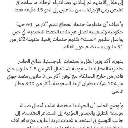
إلى مقار إقامتهم ثم إعادتها بعد انتهاء الرحلة، ما ساهم في
تقليص زمن الإجراءات من ساعتين إلى نحو 15 دقيقة فقط.
وأضاف أن منظومة خدمة الحجاج تضم أكثر من 60 جهة
حكومية وتشغيلية تعمل عبر مئات الخطط التنفيذية، في حين
يواصل تطبيق «نسك» تقديم خدمات رقمية متنوعة لأكثر من
51 مليون مستخدم حول العالم.
بدوره، أكد وزير النقل والخدمات اللوجستية صالح الجاسر
جاهزية المطارات السعودية لاستقبال أكثر من 1.5 مليون حاج
قادم من خارج المملكة، مع توفير أكثر من 3 ملايين مقعد جوي
عبر 104 شركات طيران تربط السعودية بأكثر من 300 مطار
عالمي.
وأوضح الجاسر أن الجهات المختصة نفذت أعمال صيانة
موسعة للطرق والجسور المؤدية إلى المشاعر المقدسة، إلى
جانب التوسع في استخدام تقنيات تبريد الطرق، مع توفير آلاف
الحافلات لخدمة تنقلات الحجاج داخل مكة والمشاعر.