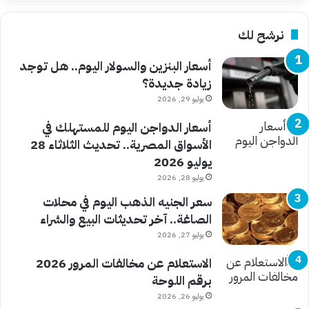
نرشح لك
أسعار البنزين والسولار اليوم.. هل توجد
زيادة جديدة؟
يوليو 29, 2026
أسعار الدواجن اليوم للمستهلك في
الأسواق المصرية.. تحديث الثلاثاء 28
يوليو 2026
يوليو 28, 2026
سعر الجنيه الذهب اليوم في محلات
الصاغة.. آخر تحديثات البيع والشراء
يوليو 27, 2026
الاستعلام عن مخالفات المرور 2026
برقم اللوحة
يوليو 26, 2026