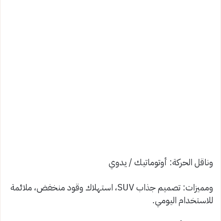
وناقل الحركة: أوتوماتيك / يدوي
ومميزات: تصميم جذاب SUV، استهلاك وقود منخفض، ملائمة
للاستخدام اليومي.