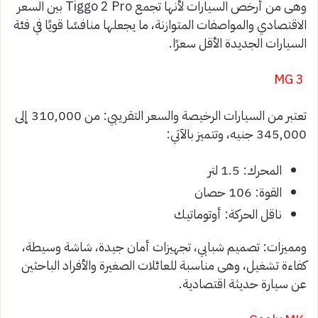
وهى من أرخص السيارات لأنها تجمع Tiggo 2 Pro بين السعر
الاقتصادي والمواصفات المتوازنة، ما يجعلها منافسًا قويًا في فئة
السيارات الجديدة الأقل سعرًا.
MG 3
تعتبر من السيارات الرخيصة والسعر التقريبي: من 310,000 إلى
345,000 جنيه، وتتميز بالآتي:
المحرك: 1.5 لتر
القوة: 106 حصان
ناقل الحركة: أوتوماتيك
ومميزات: تصميم شبابي، تجهيزات أمان جيدة، شاشة وسيطة،
كفاءة تشغيل، وهى مناسبة للعائلات الصغيرة والأفراد الباحثين
عن سيارة حديثة اقتصادية.