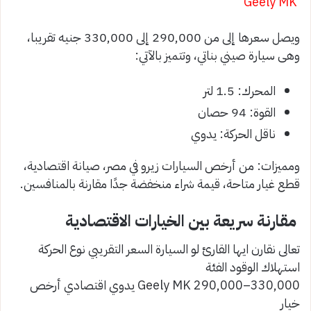
Geely MK
ويصل سعرها إلى من 290,000 إلى 330,000 جنيه تقريبا،
وهى سيارة صيني بناتي، وتتميز بالآتي:
المحرك: 1.5 لتر
القوة: 94 حصان
ناقل الحركة: يدوي
ومميزات: من أرخص السيارات زيرو في مصر، صيانة اقتصادية،
قطع غيار متاحة، قيمة شراء منخفضة جدًا مقارنة بالمنافسين.
مقارنة سريعة بين الخيارات الاقتصادية
تعالى نقارن ايها القارئ لو السيارة السعر التقريبي نوع الحركة
استهلاك الوقود الفئة
Geely MK 290,000–330,000 يدوي اقتصادي أرخص
خيار