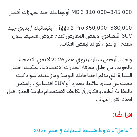
MG 3 310,000–345,000 أوتوماتيك جيد تجهيزات أفضل
Tiggo 2 Pro 350,000–380,000 أوتوماتيك / يدوي جيد
SUV اقتصادي، وبعض المعارض تقدم عروض تقسيط بدون
مقدم، أو بدون فوائد لبعض الفئات.
واختيار أرخص سيارة زيرو في مصر 2026 لا يعني التضحية
بالجودة. من خلال معرفة الخيارات الاقتصادية، يمكنك اختيار
السيارة التي تلائم احتياجاتك اليومية وميزانيتك، سواء كنت
تبحث عن سيارة عائلية صغيرة أو SUV اقتصادي، واستعن
بالمقارنة أعلاه، وفكري في تكاليف الاستخدام طويلة المدى قبل
اتخاذ القرار النهائي.
اقرأ ايضًا:
” عاجل”.. شروط تقسيط السيارات في مصر 2026