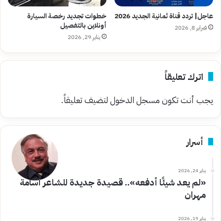
عاجل| تردد قناة ثمانية الجديد 2026
خطوات تجديد رخصة السيارة
أونلاين بالتفصيل
فبراير 8, 2026
يناير 29, 2026
اترك تعليقاً
يجب أنت تكون
مسجل الدخول
لتضيف تعليقاً.
أسرار
يناير 24, 2026
«لم يعد شيئًا أدفعه».. قصيدة جديدة للشاعر أسامة
مهران
يناير 19, 2026