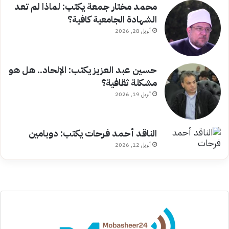
محمد مختار جمعة يكتب: لماذا لم تعد
الشهادة الجامعية كافية؟
أبريل 28, 2026
حسين عبد العزيز يكتب: الإلحاد.. هل هو
مشكلة ثقافية؟
أبريل 19, 2026
الناقد أحمد فرحات يكتب: دوبامين
أبريل 12, 2026