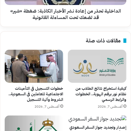
«شير»
قد
الداخلية تحذر من إعادة نشر الأخبار الكاذبة: ضغطة «شير»
تضعك
قد تضعك تحت المساءلة القانونية
تحت
المساءلة
القانونية
مقالات ذات صلة
كيفية استخراج نتائج الطلاب من
خطوات التسجيل في التأمينات
نظام نور برقم الهوية.. الخطوات
الاجتماعية للعاملين في السعودية..
والرابط الرسمي
الشروط وآلية التسجيل
أغسطس 7, 2026
أغسطس 7, 2026
إصدار وتجديد جواز السفر السعودي