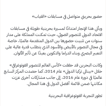
حضور بحريني متواصل في مسابقات «الفياب»
ويأتي هذا الإنجاز امتدادًا لمسيرة بحرينية طويلة في مسابقات
الاتحاد الدولي للتصوير الضوئي، حيث تمكنت المملكة على مدار
سنوات من تثبيت حضورها بين الدول المتقدمة عالميًا، خاصة
في مجال التصوير بالأبيض والأسود الذي يتطلب قدرة عالية على
التعبير البصري وبناء الدراما والتكوين بعيدًا عن تأثير الألوان.
وكانت البحرين قد حققت «كأس العالم للتصوير الفوتوغرافي»
خلال «بينالي تركيا الدولي» عام 2014، كما حصدت المركز السابع
عالميًا في دورة عام 2016، إلى جانب مشاركات أخرى عززت
مكانتها ضمن قائمة أفضل الدول في هذا المجال.
تطور التجربة الفوتوغرافية البحرينية