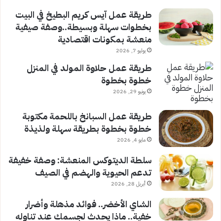
طريقة عمل آيس كريم البطيخ في البيت
بخطوات سهلة وبسيطة..وصفة صيفية
منعشة بمكونات اقتصادية
يوليو 7, 2026
طريقة عمل حلاوة المولد في المنزل
خطوة بخطوة
يونيو 29, 2026
طريقة عمل السبانخ باللحمة مكتوبة
خطوة بخطوة بطريقة سهلة ولذيذة
مايو 4, 2026
سلطة الديتوكس المنعشة: وصفة خفيفة
تدعم الحيوية والهضم في الصيف
أبريل 28, 2026
الشاي الأخضر.. فوائد مذهلة وأضرار
خفية.. ماذا يحدث لجسمك عند تناوله