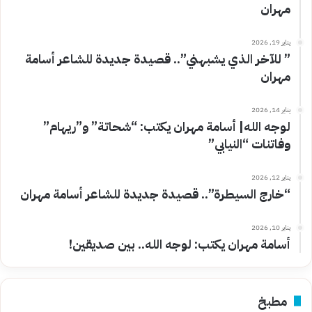
مهران
يناير 19, 2026
” للآخر الذي يشبهني”.. قصيدة جديدة للشاعر أسامة
مهران
يناير 14, 2026
لوجه الله| أسامة مهران يكتب: “شحاتة” و”ريهام”
وفاتنات “النيابي”
يناير 12, 2026
“خارج السيطرة”.. قصيدة جديدة للشاعر أسامة مهران
يناير 10, 2026
أسامة مهران يكتب: لوجه الله.. بين صديقين!
مطبخ