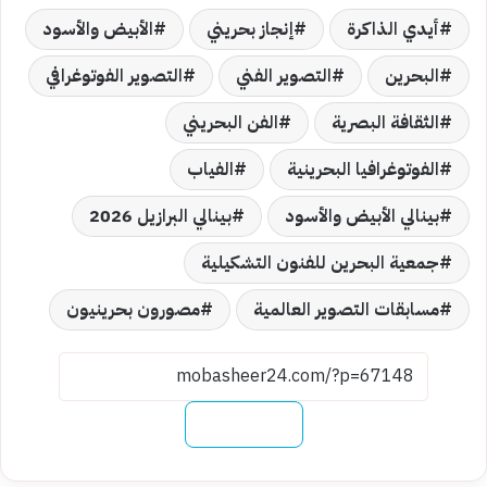
أيدي الذاكرة
إنجاز بحريني
الأبيض والأسود
البحرين
التصوير الفني
التصوير الفوتوغرافي
الثقافة البصرية
الفن البحريني
الفوتوغرافيا البحرينية
الفياب
بينالي الأبيض والأسود
بينالي البرازيل 2026
جمعية البحرين للفنون التشكيلية
مسابقات التصوير العالمية
مصورون بحرينيون
نسخ الرابط