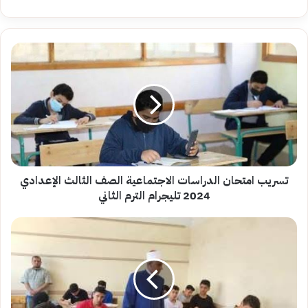
تسريب
امتحان
الدراسات
الاجتماعية
الصف
الثالث
الإعدادي
2024
تليجرام
الترم
تسريب امتحان الدراسات الاجتماعية الصف الثالث الإعدادي
الثاني
2024 تليجرام الترم الثاني
«متاحة»..
نماذج
امتحانات
الصف
الثالث
الإعدادي