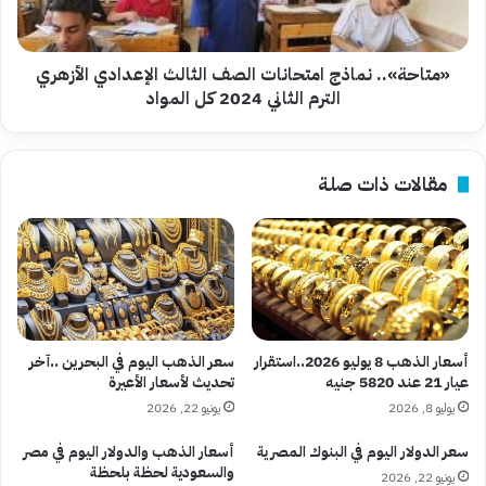
الأزهري
الترم
الثاني
2024
«متاحة».. نماذج امتحانات الصف الثالث الإعدادي الأزهري
كل
الترم الثاني 2024 كل المواد
المواد
مقالات ذات صلة
أسعار الذهب 8 يوليو 2026..استقرار
سعر الذهب اليوم في البحرين ..آخر
عيار 21 عند 5820 جنيه
تحديث لأسعار الأعيرة
يوليو 8, 2026
يونيو 22, 2026
سعر الدولار اليوم في البنوك المصرية
أسعار الذهب والدولار اليوم في مصر
والسعودية لحظة بلحظة
يونيو 22, 2026