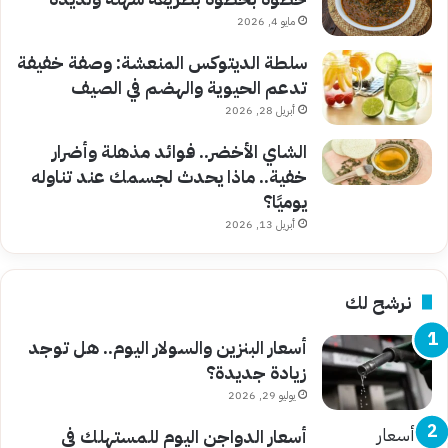
مايو 4, 2026
سلطة الديتوكس المنعشة: وصفة خفيفة
تدعم الحيوية والهضم في الصيف
أبريل 28, 2026
الشاي الأخضر.. فوائد مذهلة وأضرار
خفية.. ماذا يحدث لجسمك عند تناوله
يوميًا؟
أبريل 13, 2026
نرشح لك
أسعار البنزين والسولار اليوم.. هل توجد
زيادة جديدة؟
يوليو 29, 2026
أسعار الدواجن اليوم للمستهلك في