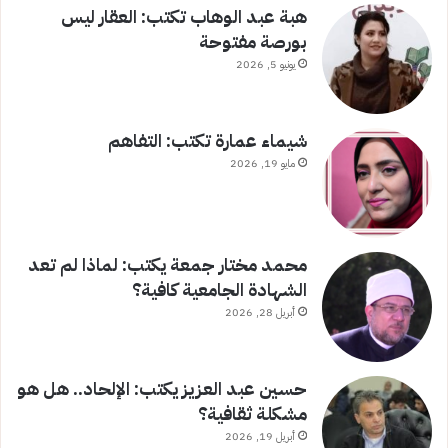
هبة عبد الوهاب تكتب: العقار ليس
بورصة مفتوحة
يونيو 5, 2026
شيماء عمارة تكتب: التفاهم
مايو 19, 2026
محمد مختار جمعة يكتب: لماذا لم تعد
الشهادة الجامعية كافية؟
أبريل 28, 2026
حسين عبد العزيز يكتب: الإلحاد.. هل هو
مشكلة ثقافية؟
أبريل 19, 2026