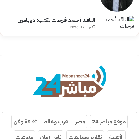
الناقد أحمد فرحات يكتب: دوبامين
أبريل 12, 2026
موقع مباشر 24
مصر
عرب وعالم
ثقافة وفن
الأهلية
تقارير ومتابعات
ناس زمان
منوعات