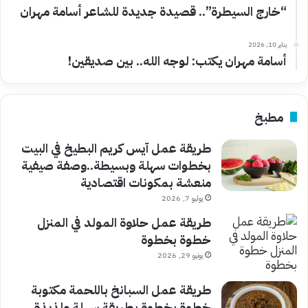
“خارج السيطرة”.. قصيدة جديدة للشاعر أسامة مهران
يناير 10, 2026
أسامة مهران يكتب: لوجه الله.. بين صديقين!
مطبخ
طريقة عمل آيس كريم البطيخ في البيت
بخطوات سهلة وبسيطة..وصفة صيفية
منعشة بمكونات اقتصادية
يوليو 7, 2026
طريقة عمل حلاوة المولد في المنزل
خطوة بخطوة
يونيو 29, 2026
طريقة عمل السبانخ باللحمة مكتوبة
خطوة بخطوة بطريقة سهلة ولذيذة