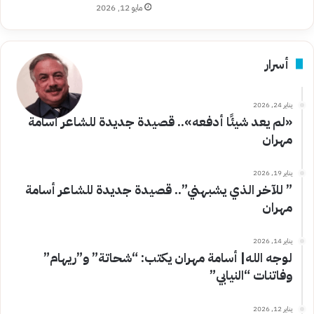
مايو 12, 2026
أسرار
يناير 24, 2026
«لم يعد شيئًا أدفعه».. قصيدة جديدة للشاعر أسامة
مهران
يناير 19, 2026
” للآخر الذي يشبهني”.. قصيدة جديدة للشاعر أسامة
مهران
يناير 14, 2026
لوجه الله| أسامة مهران يكتب: “شحاتة” و”ريهام”
وفاتنات “النيابي”
يناير 12, 2026