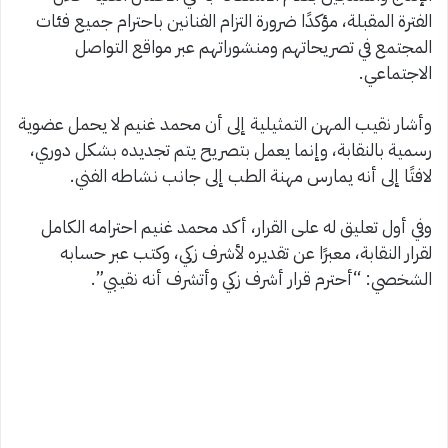
الفترة المقبلة، مؤكدًا ضرورة التزام الفنانين باحترام جميع فئات
المجتمع في تصريحاتهم ومنشوراتهم عبر مواقع التواصل
الاجتماعي.
وأشار نقيب المهن التمثيلية إلى أن محمد غنيم لا يحمل عضوية
رسمية بالنقابة، وإنما يعمل بتصريح يتم تجديده بشكل دوري،
لافتًا إلى أنه يمارس مهنة الطب إلى جانب نشاطه الفني.
وفي أول تعليق له على القرار، أكد محمد غنيم احترامه الكامل
لقرار النقابة، معبرًا عن تقديره لأشرف زكي، وكتب عبر حسابه
الشخصي: “أحترم قرار أشرف زكي وأتشرف أنه نقيبي”.