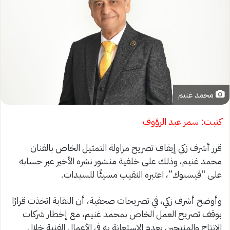
محمد غنيم
كتبت: سمر عبد الرؤوف
قرر أشرف زكي إيقاف تصريح مزاولة التمثيل الخاص بالفنان
محمد غنيم، وذلك على خلفية منشور نشره الأخير عبر حسابه
على “فيسبوك”، اعتبره النقيب مسيئًا للسيدات.
وأوضح أشرف زكي، في تصريحات صحفية، أن النقابة اتخذت قرارًا
بوقف تصريح العمل الخاص بمحمد غنيم، مع إخطار شركات
الإنتاج والمنتجين بعدم الاستعانة به في الأعمال الفنية خلال