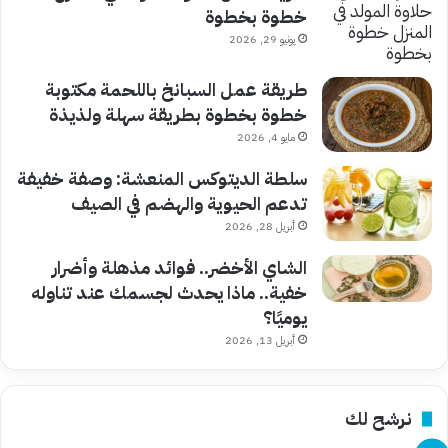
خطوة بخطوة
يونيو 29, 2026
طريقة عمل السبانخ باللحمة مكتوبة
خطوة بخطوة بطريقة سهلة ولذيذة
مايو 4, 2026
سلطة الديتوكس المنعشة: وصفة خفيفة
تدعم الحيوية والهضم في الصيف
أبريل 28, 2026
الشاي الأخضر.. فوائد مذهلة وأضرار
خفية.. ماذا يحدث لجسمك عند تناوله
يوميًا؟
أبريل 13, 2026
نرشح لك