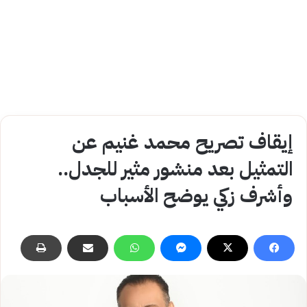
إيقاف تصريح محمد غنيم عن
التمثيل بعد منشور مثير للجدل..
وأشرف زكي يوضح الأسباب