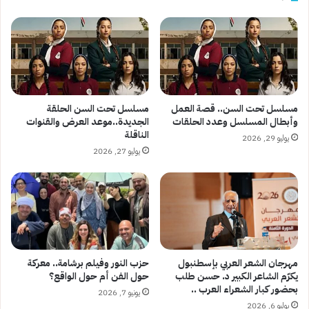
مسلسل تحت السن.. قصة العمل
مسلسل تحت السن الحلقة
وأبطال المسلسل وعدد الحلقات
الجديدة..موعد العرض والقنوات
الناقلة
يوليو 29, 2026
يوليو 27, 2026
مهرجان الشعر العربي بإسطنبول
حزب النور وفيلم برشامة.. معركة
يكرّم الشاعر الكبير د. حسن طلب
حول الفن أم حول الواقع؟
بحضور كبار الشعراء العرب ..
يونيو 7, 2026
يوليو 6, 2026