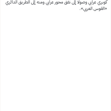
كوبري عرابي وصولًا إلى نفق محور عرابي ومنه إلى الطريق الدائري
«القوس الغربي».