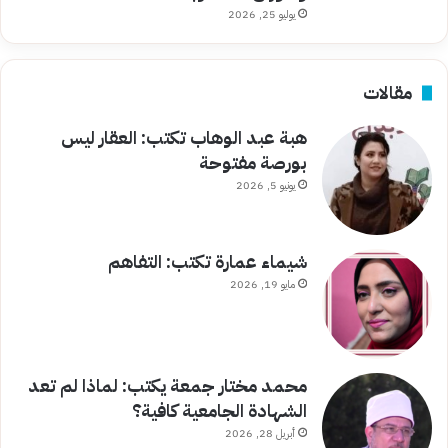
يوليو 25, 2026
مقالات
هبة عبد الوهاب تكتب: العقار ليس
بورصة مفتوحة
يونيو 5, 2026
شيماء عمارة تكتب: التفاهم
مايو 19, 2026
محمد مختار جمعة يكتب: لماذا لم تعد
الشهادة الجامعية كافية؟
أبريل 28, 2026