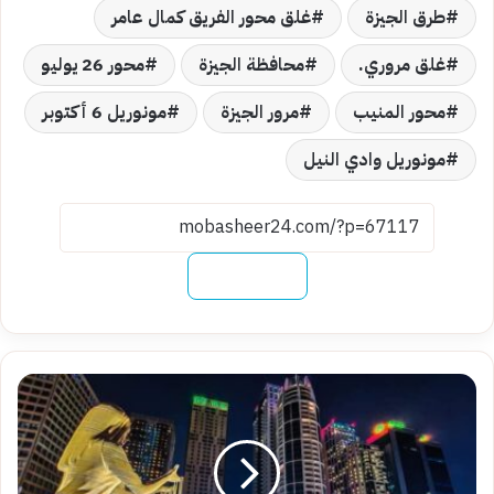
طرق الجيزة
غلق محور الفريق كمال عامر
غلق مروري.
محافظة الجيزة
محور 26 يوليو
محور المنيب
مرور الجيزة
مونوريل 6 أكتوبر
مونوريل وادي النيل
نسخ الرابط
قرار
حكومي
جديد
لاستكمال
ممشى