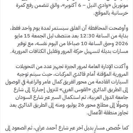
مونوريل «وادي النيل – 6 أكتوبر»، والتي تتضمن رفع كمرة
خرسانية بالموقع.
وأوضحت المحافظة أن الغلق سيستمر لمدة يوم واحد فقط،
بداية من الساعة 12:30 بعد منتصف ليل الجمعة 15 مايو
2026 وحتى الساعة 10 صباحًا من اليوم نفسه، مع توفير
مسارات بديلة لتسهيل حركة المرور وتقليل الكثافات المرورية.
وأكدت الإدارة العامة لمرور الجيزة تجهيز عدد من التحويلات
المرورية المؤقتة أمام قائدي المركبات، حيث سيتم توجيه
السيارات القادمة من محور الفريق كمال عامر والراغبة في الوصول
إلى الطريق الدائري «القوس الغربي» للنزول إجباريًا إلى شارع
جامعة الدول العربية، ثم استكمال السير عبر شارع السودان
وصولًا إلى مطلع محور 26 يوليو، ومنه إلى الطريق الدائري بعد
تجاوز منطقة الأعمال.
كما خُصص مسار بديل آخر عبر شارع أحمد عرابي، ثم الصعود إلى