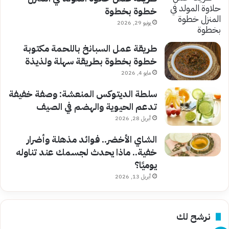
خطوة بخطوة
يونيو 29, 2026
طريقة عمل السبانخ باللحمة مكتوبة
خطوة بخطوة بطريقة سهلة ولذيذة
مايو 4, 2026
سلطة الديتوكس المنعشة: وصفة خفيفة
تدعم الحيوية والهضم في الصيف
أبريل 28, 2026
الشاي الأخضر.. فوائد مذهلة وأضرار
خفية.. ماذا يحدث لجسمك عند تناوله
يوميًا؟
أبريل 13, 2026
نرشح لك