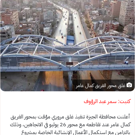
غلق محور الفريق كمال عامر
كتبت: سمر عبد الرؤوف
أعلنت محافظة الجيزة تنفيذ غلق مروري مؤقت بمحور الفريق
كمال عامر عند تقاطعه مع محور 26 يوليو في الاتجاهين، وذلك
بالتزامن مع استكمال الأعمال الإنشائية الخاصة بمشروع