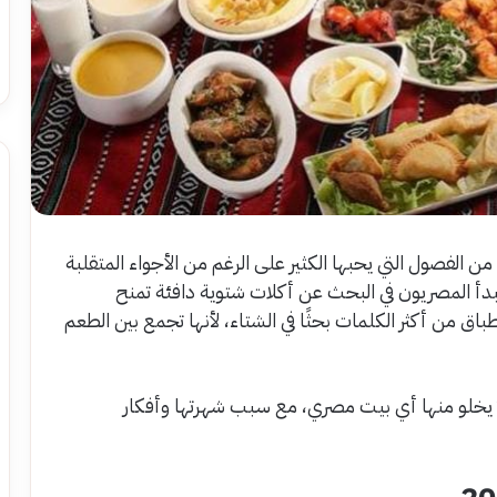
من الفصول التي يحبها الكثير على الرغم من الأجواء المتقلبة
رياح ومطر ورعد وبرق، ومع دخول برد 2026 يبدأ المصريون في البحث عن أكلات شتوية دافئة تمنح
باق من أكثر الكلمات بحثًا في الشتاء، لأنها تجمع بين الطعم
ا يخلو منها أي بيت مصري، مع سبب شهرتها وأفكار