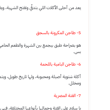
يعد من أحلى الأكلات اللي بتدفّي وتفتح الشهية، ويف
5- طاجن المكرونة بالسجق
هو بصراحة طبق بيجمع بين الشهرة والطعم الحامي،
بس.
6- طاجن البامية باللحمة
أكلة شتوية أصيلة ومحبوبة، ولها تاريخ طويل، ويت
ومخلل.
7- الفتة المصرية
يا سلام على الفتة وجمالها بأنواعها المختلفة، فه