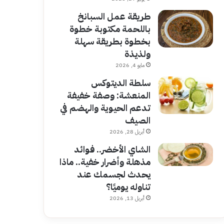
طريقة عمل السبانخ
باللحمة مكتوبة خطوة
بخطوة بطريقة سهلة
ولذيذة
مايو 4, 2026
سلطة الديتوكس
المنعشة: وصفة خفيفة
تدعم الحيوية والهضم في
الصيف
أبريل 28, 2026
الشاي الأخضر.. فوائد
مذهلة وأضرار خفية.. ماذا
يحدث لجسمك عند
تناوله يوميًا؟
أبريل 13, 2026