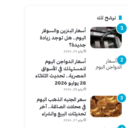
نرشح لك
أسعار البنزين والسولار
اليوم.. هل توجد زيادة
جديدة؟
يوليو 29, 2026
أسعار الدواجن اليوم
للمستهلك في الأسواق
المصرية.. تحديث الثلاثاء
28 يوليو 2026
يوليو 28, 2026
سعر الجنيه الذهب اليوم
في محلات الصاغة.. آخر
تحديثات البيع والشراء
يوليو 27, 2026