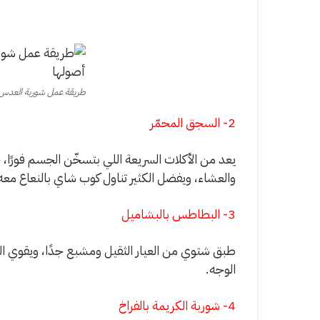
طريقة عمل شوربة العدس 
2- السجق المحمّر
يعد من الأكلات السريعة اللي بتسخّن الجسم فورً
والعشاء، ويفضل الكثير تناول كوب شاي بالنعاع معه
3- البطاطس بالبشاميل
طبق شتوي من العيار الثقيل ومشبع جدًا، ويقوي ال
الوجه.
4- شوربة الكريمة بالفراخ