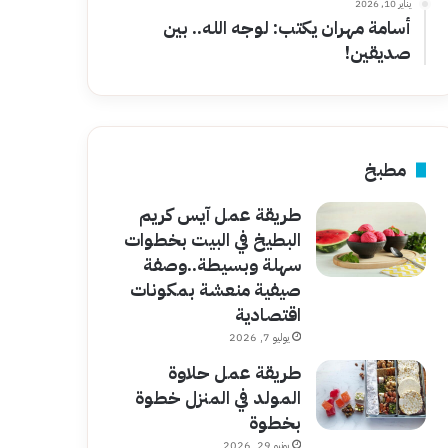
يناير 10, 2026
أسامة مهران يكتب: لوجه الله.. بين
صديقين!
مطبخ
طريقة عمل آيس كريم
البطيخ في البيت بخطوات
سهلة وبسيطة..وصفة
صيفية منعشة بمكونات
اقتصادية
يوليو 7, 2026
طريقة عمل حلاوة
المولد في المنزل خطوة
بخطوة
يونيو 29, 2026