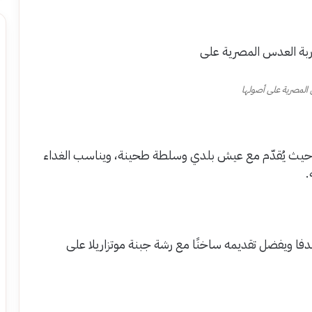
المصرية على أصولها
ا، حيث يُقدّم مع عيش بلدي وسلطة طحينة، ويناسب الغداء
.
دفا ويفضل تقديمه ساخنًا مع رشة جبنة موتزاريلا على