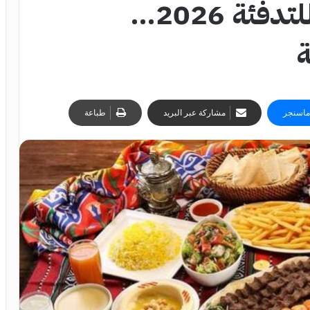
أفضل أكلات شتوية للتدفئة 2026…
ماسنجر
مشاركة عبر البريد
طباعة