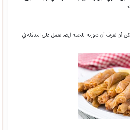
.
عرض أفضل أكلات شتوية للتدفئة 2025 يمكن أن تعرف أن شوربة اللحمة أيضا تعمل على التدفئة في