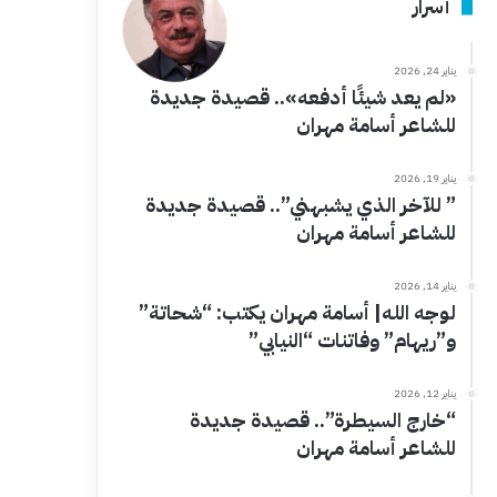
أسرار
يناير 24, 2026
«لم يعد شيئًا أدفعه».. قصيدة جديدة
للشاعر أسامة مهران
يناير 19, 2026
” للآخر الذي يشبهني”.. قصيدة جديدة
للشاعر أسامة مهران
يناير 14, 2026
لوجه الله| أسامة مهران يكتب: “شحاتة”
و”ريهام” وفاتنات “النيابي”
يناير 12, 2026
“خارج السيطرة”.. قصيدة جديدة
للشاعر أسامة مهران