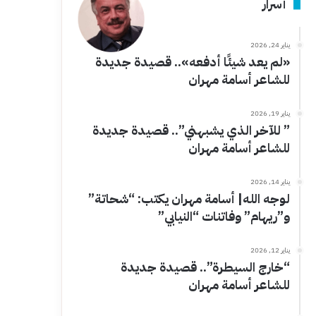
أسرار
يناير 24, 2026
«لم يعد شيئًا أدفعه».. قصيدة جديدة
للشاعر أسامة مهران
يناير 19, 2026
” للآخر الذي يشبهني”.. قصيدة جديدة
للشاعر أسامة مهران
يناير 14, 2026
لوجه الله| أسامة مهران يكتب: “شحاتة”
و”ريهام” وفاتنات “النيابي”
يناير 12, 2026
“خارج السيطرة”.. قصيدة جديدة
للشاعر أسامة مهران