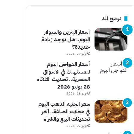
نرشح لك
أسعار البنزين والسولار
اليوم.. هل توجد زيادة
جديدة؟
يوليو 29, 2026
أسعار الدواجن اليوم
للمستهلك في الأسواق
المصرية.. تحديث الثلاثاء
28 يوليو 2026
يوليو 28, 2026
سعر الجنيه الذهب اليوم
في محلات الصاغة.. آخر
تحديثات البيع والشراء
يوليو 27, 2026