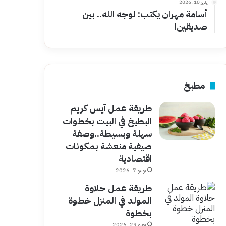
يناير 10, 2026
أسامة مهران يكتب: لوجه الله.. بين
صديقين!
مطبخ
طريقة عمل آيس كريم
البطيخ في البيت بخطوات
سهلة وبسيطة..وصفة
صيفية منعشة بمكونات
اقتصادية
يوليو 7, 2026
طريقة عمل حلاوة
المولد في المنزل خطوة
بخطوة
يونيو 29, 2026