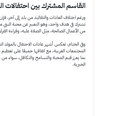
القاسم المشترك بين احتفالات ال
ورغم اختلاف العادات والتقاليد من بلد إلى آخر، فإن
تشترك في هدف واحد، وهو التعبير عن محبة النبي مح
من الأعمال الصالحة، مثل الصلاة عليه، وقراءة القرآ
وفي الختام، تعكس أشهر عادات الاحتفال بالمولد النبوي 
المجتمعات العربية، مع اتفاقها جميعًا على تعظيم 
بما يعزز قيم المحبة والتسامح والتكافل، سواء من خ
الخيرية.