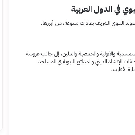
وي في الدول العربية
ولد النبوي الشريف بعادات متنوعة، من أبرزها:
السمسمية والفولية والحمصية والملبن، إلى جانب عروسة
ات الإنشاد الديني والمدائح النبوية في المساجد
رة الأقارب.