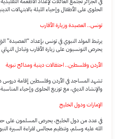
في الجزائر تجتمع العائلات لإعداد الأطعمة التقليدية
الحلوى على الأطفال وإحياء الليلة بالابتهالات الديني
تونس.. العصيدة وزيارة الأقارب
يرتبط المولد النبوي في تونس بإعداد “العصيدة” التي
يحرص التونسيون على زيارة الأقارب وتبادل التهاني 
الأردن وفلسطين.. احتفالات دينية ومدائح نبوية
تشهد المساجد في الأردن وفلسطين إقامة دروس دينية 
والإنشاد الديني، مع توزيع الحلوى وإحياء المناسبة 
الإمارات ودول الخليج
في عدد من دول الخليج، يحرص المسلمون على حضور 
الله عليه وسلم، وتنظيم مجالس لقراءة السيرة النب