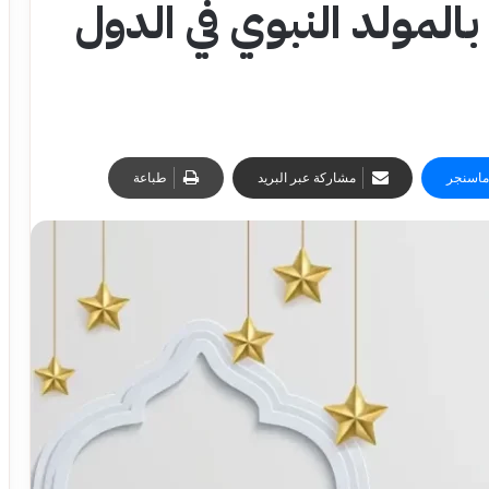
المولد النبوي في الدول
ماسنجر
مشاركة عبر البريد
طباعة