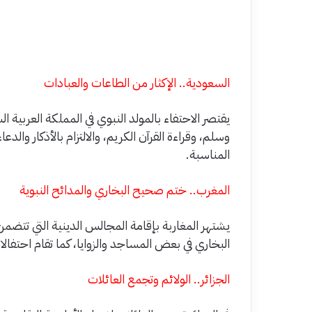
السعودية.. الإكثار من الطاعات والعبادات
يقتصر الاحتفاء بالمولد النبوي في المملكة العربية ا
وسلم، وقراءة القرآن الكريم، والالتزام بالأذكار وا
المناسبة.
المغرب.. ختم صحيح البخاري والمدائح النبوية
يشتهر المغاربة بإقامة المجالس الدينية التي تتضمن
البخاري في بعض المساجد والزوايا، كما تقام احتف
الجزائر.. الولائم وتجمع العائلات