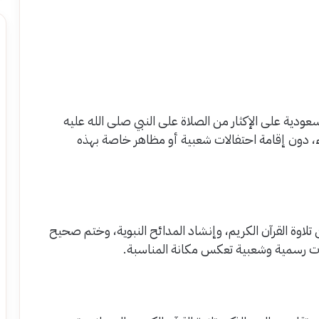
لسعودية على الإكثار من الصلاة على النبي صلى الله عليه
لدعاء، دون إقامة احتفالات شعبية أو مظاهر خاصة بهذه
 تلاوة القرآن الكريم، وإنشاد المدائح النبوية، وختم صحيح
الات رسمية وشعبية تعكس مكانة المناسبة.