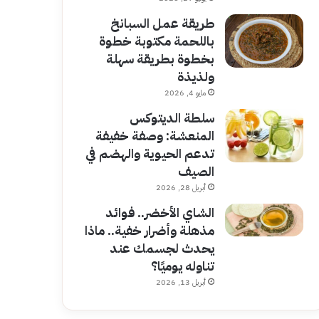
طريقة عمل السبانخ
باللحمة مكتوبة خطوة
بخطوة بطريقة سهلة
ولذيذة
مايو 4, 2026
سلطة الديتوكس
المنعشة: وصفة خفيفة
تدعم الحيوية والهضم في
الصيف
أبريل 28, 2026
الشاي الأخضر.. فوائد
مذهلة وأضرار خفية.. ماذا
يحدث لجسمك عند
تناوله يوميًا؟
أبريل 13, 2026