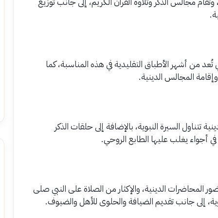
، وتقام مجالس الذكر وتلاوة القرآن الكريم، إلى جانب توزيع
ة.
 تُعد من أشهر الأطباق التقليدية في هذه المناسبة، كما
وإقامة المجالس الدينية.
تتناول السيرة النبوية، بالإضافة إلى حلقات الذكر
في أجواء يغلب عليها الطابع الروحي.
المحاضرات الدينية، والإكثار من الصلاة على النبي صلى
وية، إلى جانب تقديم الضيافة والحلوى للأهل والضيوف.