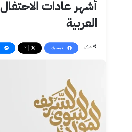
أشهر عادات الاحتفال ب
العربية
شاركها
فيسبوك
‫X