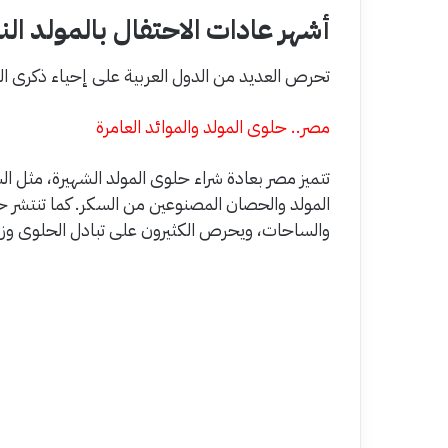
أشهر عادات الاحتفال بالمولد النب
تحرص العديد من الدول العربية على إحياء ذكرى الم
مصر.. حلوى المولد والموائد العامرة
تتميز مصر بعادة شراء حلوى المولد الشهيرة، مثل 
المولد والحصان المصنوعين من السكر. كما تنتشر حلق
والساحات، ويحرص الكثيرون على تبادل الحلوى وزيا