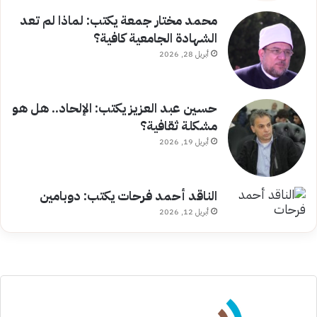
محمد مختار جمعة يكتب: لماذا لم تعد
الشهادة الجامعية كافية؟
أبريل 28, 2026
حسين عبد العزيز يكتب: الإلحاد.. هل هو
مشكلة ثقافية؟
أبريل 19, 2026
الناقد أحمد فرحات يكتب: دوبامين
أبريل 12, 2026