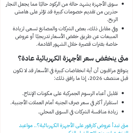
سوق الأجهزة يشهد حالة من الركود حاليًا مما يجعل التجار
حذرين من تقديم خصومات كبيرة قد تؤثر على هامش
الربح.
وفي مقابل ذلك، بعض الشركات والمصانع تسعى لزيادة
المبيعات عن طريق خفض الأسعار تدريجيًا أو عروض
خاصة بفترات قصيرة خلال الشهور القادمة.
متى ينخفض سعر الأجهزة الكهربائية عادة؟
يتوقع مراقبون أن أية انخفاضات كبيرة في الأسعار قد لا تكون
قبل منتصف 2026، إذا ما رافق ذلك:
تقليل أعباء الرسوم الجمركية على مكونات الإنتاج.
استقرار أكثر في سعر صرف الجنيه أمام العملات الأجنبية.
زيادة منافسة الشركات في السوق المحلي.
متى تبدأ عروض كارفور على الأجهزة الكهربائية؟.. مواعيد
التخفيضات ونصائح الشراء الذكي