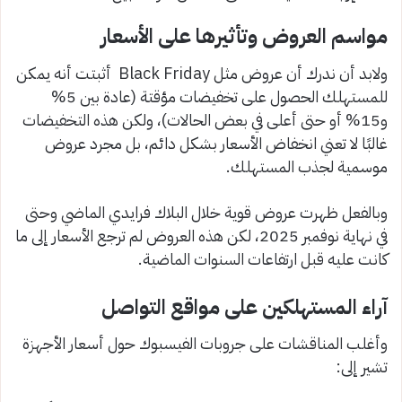
مواسم العروض وتأثيرها على الأسعار
ولابد أن ندرك أن عروض مثل Black Friday أثبتت أنه يمكن
للمستهلك الحصول على تخفيضات مؤقتة (عادة بين 5%
و15% أو حتى أعلى في بعض الحالات)، ولكن هذه التخفيضات
غالبًا لا تعني انخفاض الأسعار بشكل دائم، بل مجرد عروض
موسمية لجذب المستهلك.
وبالفعل ظهرت عروض قوية خلال البلاك فرايدي الماضي وحتى
في نهاية نوفمبر 2025، لكن هذه العروض لم ترجع الأسعار إلى ما
كانت عليه قبل ارتفاعات السنوات الماضية.
آراء المستهلكين على مواقع التواصل
وأغلب المناقشات على جروبات الفيسبوك حول أسعار الأجهزة
تشير إلى: