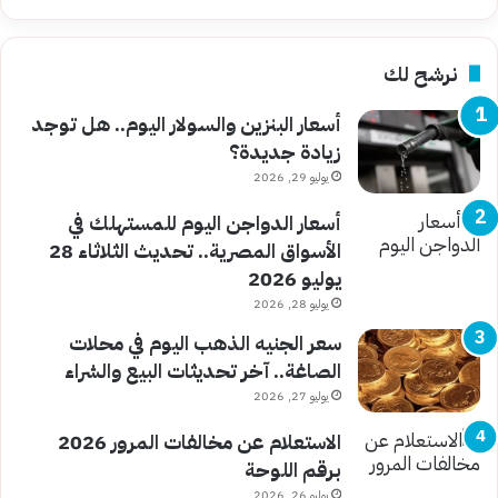
نرشح لك
أسعار البنزين والسولار اليوم.. هل توجد
زيادة جديدة؟
يوليو 29, 2026
أسعار الدواجن اليوم للمستهلك في
الأسواق المصرية.. تحديث الثلاثاء 28
يوليو 2026
يوليو 28, 2026
سعر الجنيه الذهب اليوم في محلات
الصاغة.. آخر تحديثات البيع والشراء
يوليو 27, 2026
الاستعلام عن مخالفات المرور 2026
برقم اللوحة
يوليو 26, 2026