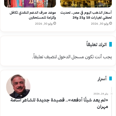
أسعار الذهب اليوم في مصر.. تحديث
موعد صرف الدعم النقدي تكافل
لحظي لعيارات 18 و21 و24
وكرامة للمستحقين
يوليو 30, 2026
يوليو 30, 2026
اترك تعليقاً
يجب أنت تكون
مسجل الدخول
لتضيف تعليقاً.
أسرار
يناير 24, 2026
«لم يعد شيئًا أدفعه».. قصيدة جديدة للشاعر أسامة
مهران