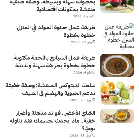
بخطوات سهلة وبسيطة..وصفة صيفية
منعشة بمكونات اقتصادية
يوليو 7, 2026
طريقة عمل حلاوة المولد في المنزل
خطوة بخطوة
يونيو 29, 2026
طريقة عمل السبانخ باللحمة مكتوبة
خطوة بخطوة بطريقة سهلة ولذيذة
مايو 4, 2026
سلطة الديتوكس المنعشة: وصفة خفيفة
تدعم الحيوية والهضم في الصيف
أبريل 28, 2026
الشاي الأخضر.. فوائد مذهلة وأضرار
خفية.. ماذا يحدث لجسمك عند تناوله
يوميًا؟
أبريل 13, 2026