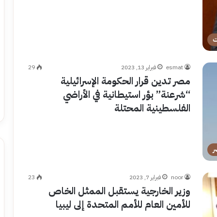
ت
esmat
فبراير 13, 2023
29
مصر تدين قرار الحكومة الإسرائيلية
“شرعنة” بؤر استيطانية في الأراضي
الفلسطينية المحتلة
ر
noor
فبراير 7, 2023
23
وزير الخارجية يستقبل الممثل الخاص
للأمين العام للأمم المتحدة إلى ليبيا