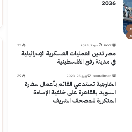
2036
ر
ر
noor
مايو 7, 2024
32
مصر تدين العمليات العسكرية الإسرائيلية
في مدينة رفح الفلسطينية
nouraliman
يوليو 25, 2023
29
الخارجية تستدعي القائم بأعمال سفارة
السويد بالقاهرة على خلفية الإساءة
المتكررة للمصحف الشريف