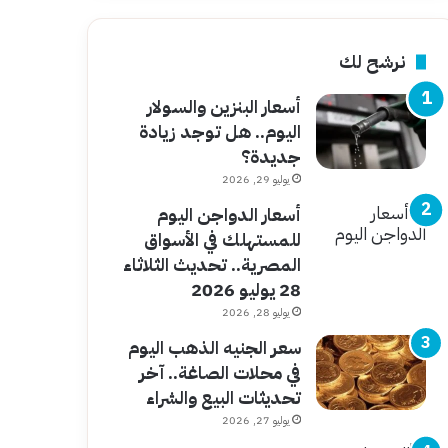
نرشح لك
أسعار البنزين والسولار
اليوم.. هل توجد زيادة
جديدة؟
يوليو 29, 2026
أسعار الدواجن اليوم
للمستهلك في الأسواق
المصرية.. تحديث الثلاثاء
28 يوليو 2026
يوليو 28, 2026
سعر الجنيه الذهب اليوم
في محلات الصاغة.. آخر
تحديثات البيع والشراء
يوليو 27, 2026