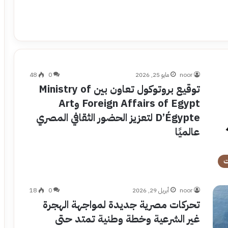
noor
مايو 25, 2026
0
48
توقيع بروتوكول تعاون بين Ministry of
Foreign Affairs of Egypt وArt
D’Égypte لتعزيز الحضور الثقافي المصري
عالميًا
ت
noor
أبريل 29, 2026
0
18
تحركات مصرية جديدة لمواجهة الهجرة
غير الشرعية وخطة وطنية تمتد حتى