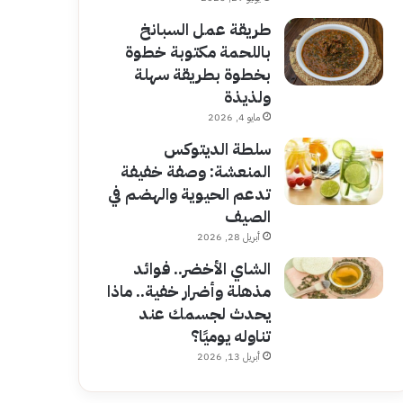
طريقة عمل السبانخ
باللحمة مكتوبة خطوة
بخطوة بطريقة سهلة
ولذيذة
مايو 4, 2026
سلطة الديتوكس
المنعشة: وصفة خفيفة
تدعم الحيوية والهضم في
الصيف
أبريل 28, 2026
الشاي الأخضر.. فوائد
مذهلة وأضرار خفية.. ماذا
يحدث لجسمك عند
تناوله يوميًا؟
أبريل 13, 2026