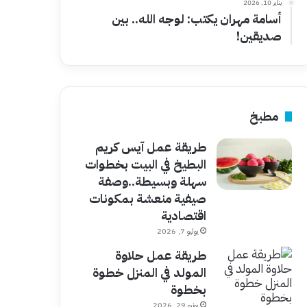
يناير 10, 2026
أسامة مهران يكتب: لوجه الله.. بين
صديقين!
مطبخ
طريقة عمل آيس كريم
البطيخ في البيت بخطوات
سهلة وبسيطة..وصفة
صيفية منعشة بمكونات
اقتصادية
يوليو 7, 2026
طريقة عمل حلاوة
المولد في المنزل خطوة
بخطوة
يونيو 29, 2026