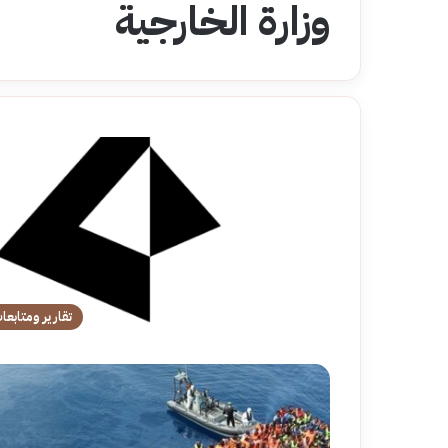
وزارة الخارجية
تقارير ومتابعا