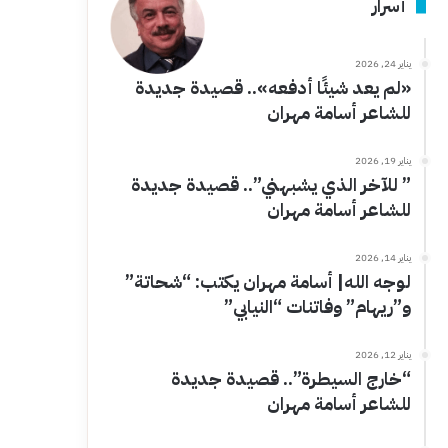
أسرار
يناير 24, 2026
«لم يعد شيئًا أدفعه».. قصيدة جديدة
للشاعر أسامة مهران
يناير 19, 2026
” للآخر الذي يشبهني”.. قصيدة جديدة
للشاعر أسامة مهران
يناير 14, 2026
لوجه الله| أسامة مهران يكتب: “شحاتة”
و”ريهام” وفاتنات “النيابي”
يناير 12, 2026
“خارج السيطرة”.. قصيدة جديدة
للشاعر أسامة مهران