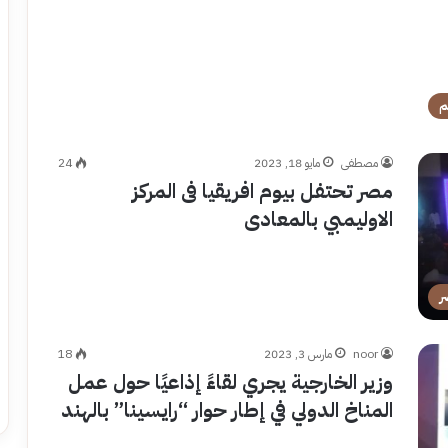
م
مصطفى
مايو 18, 2023
24
مصر تحتفل بيوم افريقيا فى المركز
الاوليمبي بالمعادى
ر
noor
مارس 3, 2023
18
وزير الخارجية يجري لقاءً إذاعيًا حول عمل
المناخ الدولي في إطار حوار “رايسينا” بالهند