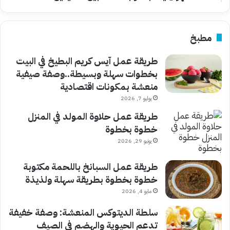
مطبخ
طريقة عمل آيس كريم البطيخ في البيت
بخطوات سهلة وبسيطة..وصفة صيفية
منعشة بمكونات اقتصادية
يوليو 7, 2026
طريقة عمل حلاوة المولد في المنزل
خطوة بخطوة
يونيو 29, 2026
طريقة عمل السبانخ باللحمة مكتوبة
خطوة بخطوة بطريقة سهلة ولذيذة
مايو 4, 2026
سلطة الديتوكس المنعشة: وصفة خفيفة
تدعم الحيوية والهضم في الصيف