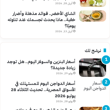
أبريل 28, 2026
الشاي الأخضر.. فوائد مذهلة وأضرار
خفية.. ماذا يحدث لجسمك عند تناوله
يوميًا؟
أبريل 13, 2026
نرشح لك
أسعار البنزين والسولار اليوم.. هل توجد
زيادة جديدة؟
يوليو 29, 2026
أسعار الدواجن اليوم للمستهلك في
الأسواق المصرية.. تحديث الثلاثاء 28
يوليو 2026
يوليو 28, 2026
سعر الجنيه الذهب اليوم في محلات