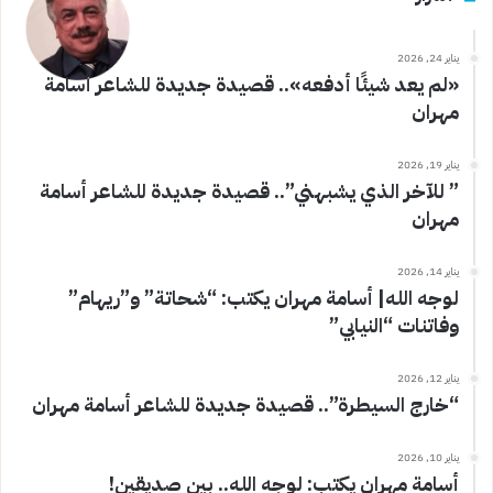
يناير 24, 2026
«لم يعد شيئًا أدفعه».. قصيدة جديدة للشاعر أسامة
مهران
يناير 19, 2026
” للآخر الذي يشبهني”.. قصيدة جديدة للشاعر أسامة
مهران
يناير 14, 2026
لوجه الله| أسامة مهران يكتب: “شحاتة” و”ريهام”
وفاتنات “النيابي”
يناير 12, 2026
“خارج السيطرة”.. قصيدة جديدة للشاعر أسامة مهران
يناير 10, 2026
أسامة مهران يكتب: لوجه الله.. بين صديقين!