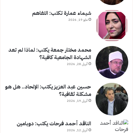
شيماء عمارة تكتب: التفاهم
مايو 19, 2026
محمد مختار جمعة يكتب: لماذا لم تعد
الشهادة الجامعية كافية؟
أبريل 28, 2026
حسين عبد العزيز يكتب: الإلحاد.. هل هو
مشكلة ثقافية؟
أبريل 19, 2026
الناقد أحمد فرحات يكتب: دوبامين
أبريل 12, 2026