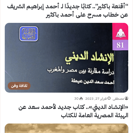
“أقنعة باكثير”.. كتابًا جديدًا لـ أحمد إبراهيم الشريف
عن خطاب مسرح على أحمد باكثير
ثقافة وفن
مصطفى
فبراير 27, 2023
30
«الإنشاد الديني».. كتاب جديد لأحمد سعد عن
الهيئة المصرية العامة للكتاب