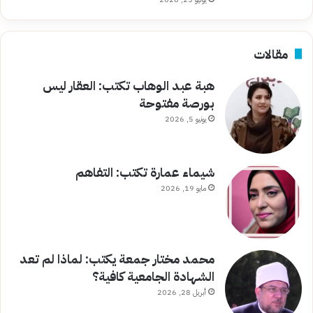
مقالات
هبة عبد الوهاب تكتب: العقار ليس
بورصة مفتوحة
يونيو 5, 2026
شيماء عمارة تكتب: التفاهم
مايو 19, 2026
محمد مختار جمعة يكتب: لماذا لم تعد
الشهادة الجامعية كافية؟
أبريل 28, 2026