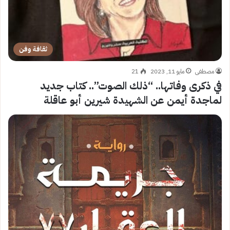
ثقافة وفن
مصطفى
مايو 11, 2023
21
في ذكرى وفاتها.. “ذلك الصوت”.. كتاب جديد
لماجدة أيمن عن الشهيدة شيرين أبو عاقلة