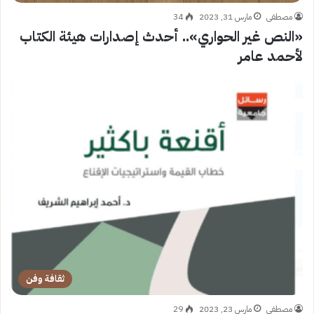
مصطفى
مارس 31, 2023
34
«النص غير الحواري».. أحدث إصدارات هيئة الكتاب
لأحمد عامر
ثقافة وفن
مصطفى
مارس 23, 2023
29