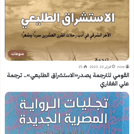
منوعات
noor
فبراير 22, 2023
25
القومي للترجمة يصدر«الاستشراق الطليعي».. ترجمة
علي الغفاري