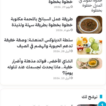
خطوة بخطوة
يونيو 29, 2026
طريقة عمل السبانخ باللحمة مكتوبة
خطوة بخطوة بطريقة سهلة ولذيذة
مايو 4, 2026
سلطة الديتوكس المنعشة: وصفة خفيفة
تدعم الحيوية والهضم في الصيف
أبريل 28, 2026
الشاي الأخضر.. فوائد مذهلة وأضرار
خفية.. ماذا يحدث لجسمك عند تناوله
يوميًا؟
أبريل 13, 2026
نرشح لك