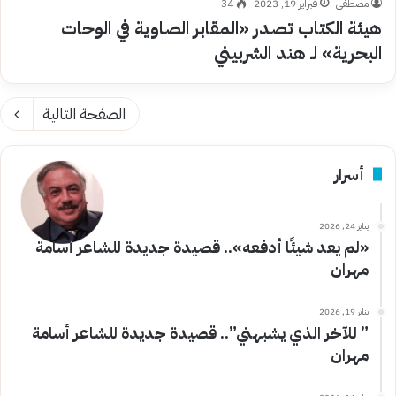
مصطفى
فبراير 19, 2023
34
هيئة الكتاب تصدر «المقابر الصاوية في الوحات
البحرية» لـ هند الشربيني
الصفحة التالية
أسرار
يناير 24, 2026
«لم يعد شيئًا أدفعه».. قصيدة جديدة للشاعر أسامة
مهران
يناير 19, 2026
” للآخر الذي يشبهني”.. قصيدة جديدة للشاعر أسامة
مهران