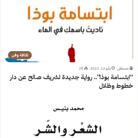
ثقافة وفن
مصطفى
مايو 12, 2023
28
“ابتسامة بوذا”.. رواية جديدة لشريف صالح عن دار
خطوط وظلال