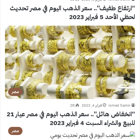
“ارتفاع طفيف”.. سعر الذهب اليوم في مصر تحديث
لحظي الأحد 5 فبراير 2023
مصر
ismail Samir
فبراير 4, 2023
28
“انخفاض هائل”.. سعر الذهب اليوم في مصر عيار 21
للبيع والشراء السبت 4 فبراير 2023
مصر