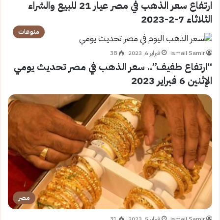
ارتفاع سعر الذهب في مصر عيار 21 للبيع والشراء
الثلاثاء 7-2-2023
منوعات
ismail Samir
فبراير 6, 2023
38
“ارتفاع طفيف”.. سعر الذهب في مصر تحديث يومي
الإثنين 6 فبراير 2023
مصر
ismail Samir
فبراير 5, 2023
31