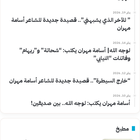
يناير 19, 2026
” للآخر الذي يشبهني”.. قصيدة جديدة للشاعر أسامة
مهران
يناير 14, 2026
لوجه الله| أسامة مهران يكتب: “شحاتة” و”ريهام”
وفاتنات “النيابي”
يناير 12, 2026
“خارج السيطرة”.. قصيدة جديدة للشاعر أسامة مهران
يناير 10, 2026
أسامة مهران يكتب: لوجه الله.. بين صديقين!
مطبخ