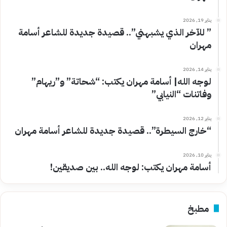
يناير 19, 2026
” للآخر الذي يشبهني”.. قصيدة جديدة للشاعر أسامة
مهران
يناير 14, 2026
لوجه الله| أسامة مهران يكتب: “شحاتة” و”ريهام”
وفاتنات “النيابي”
يناير 12, 2026
“خارج السيطرة”.. قصيدة جديدة للشاعر أسامة مهران
يناير 10, 2026
أسامة مهران يكتب: لوجه الله.. بين صديقين!
مطبخ