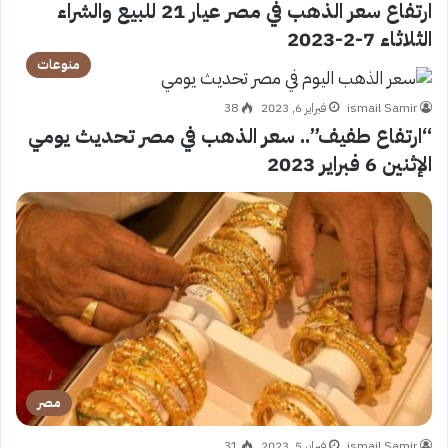
ارتفاع سعر الذهب في مصر عيار 21 للبيع والشراء
الثلاثاء 7-2-2023
منوعات
ismail Samir
فبراير 6, 2023
38
“ارتفاع طفيف”.. سعر الذهب في مصر تحديث يومي
الإثنين 6 فبراير 2023
مصر
ismail Samir
فبراير 5, 2023
31