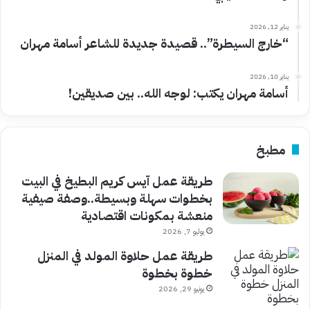
يناير 12, 2026
“خارج السيطرة”.. قصيدة جديدة للشاعر أسامة مهران
يناير 10, 2026
أسامة مهران يكتب: لوجه الله.. بين صديقين!
مطبخ
طريقة عمل آيس كريم البطيخ في البيت
بخطوات سهلة وبسيطة..وصفة صيفية
منعشة بمكونات اقتصادية
يوليو 7, 2026
طريقة عمل حلاوة المولد في المنزل
خطوة بخطوة
يونيو 29, 2026