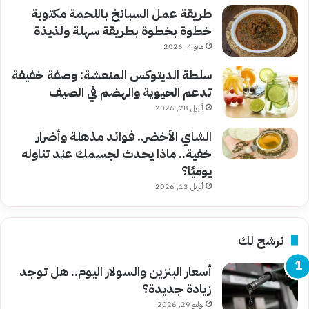
طريقة عمل السبانخ باللحمة مكتوبة
خطوة بخطوة بطريقة سهلة ولذيذة
مايو 4, 2026
سلطة الديتوكس المنعشة: وصفة خفيفة
تدعم الحيوية والهضم في الصيف
أبريل 28, 2026
الشاي الأخضر.. فوائد مذهلة وأضرار
خفية.. ماذا يحدث لجسمك عند تناوله
يوميًا؟
أبريل 13, 2026
نرشح لك
أسعار البنزين والسولار اليوم.. هل توجد
زيادة جديدة؟
يوليو 29, 2026