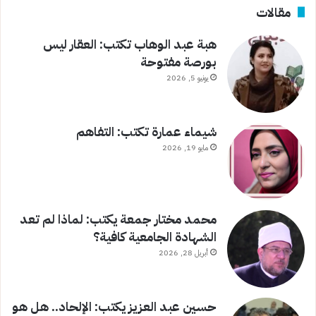
مقالات
هبة عبد الوهاب تكتب: العقار ليس
بورصة مفتوحة
يونيو 5, 2026
شيماء عمارة تكتب: التفاهم
مايو 19, 2026
محمد مختار جمعة يكتب: لماذا لم تعد
الشهادة الجامعية كافية؟
أبريل 28, 2026
حسين عبد العزيز يكتب: الإلحاد.. هل هو