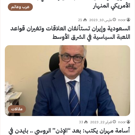
الأمريكي المنهار
عرب وعالم
noor
مارس 10, 2023
21
السعودية وإيران تستأنفان العلاقات وتغيران قواعد
اللعبة السياسية في الشرق الأوسط
مقالات
noor
فبراير 22, 2023
33
أسامة مهران يكتب: بعد “الإذن” الروسي .. بايدن في