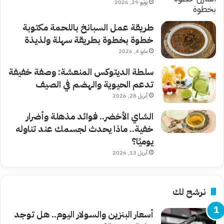
يونيو 29, 2026
طريقة عمل السبانخ باللحمة مكتوبة
خطوة بخطوة بطريقة سهلة ولذيذة
مايو 4, 2026
سلطة الديتوكس المنعشة: وصفة خفيفة
تدعم الحيوية والهضم في الصيف
أبريل 28, 2026
الشاي الأخضر.. فوائد مذهلة وأضرار
خفية.. ماذا يحدث لجسمك عند تناوله
يوميًا؟
أبريل 13, 2026
نرشح لك
أسعار البنزين والسولار اليوم.. هل توجد