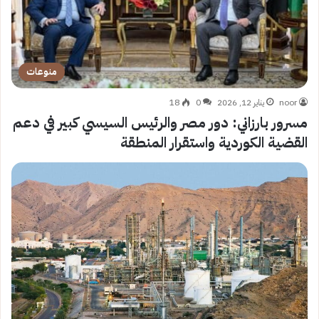
منوعات
noor
يناير 12, 2026
0
18
مسرور بارزاني: دور مصر والرئيس السيسي كبير في دعم
القضية الكوردية واستقرار المنطقة