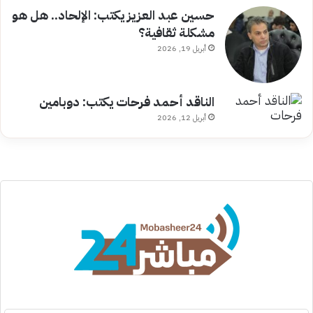
حسين عبد العزيز يكتب: الإلحاد.. هل هو
مشكلة ثقافية؟
أبريل 19, 2026
الناقد أحمد فرحات يكتب: دوبامين
أبريل 12, 2026