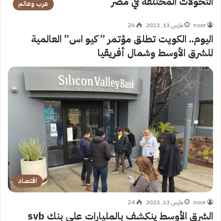
التحولات المختلفة في مصر
عرب وعالم
noor
مارس 13, 2023
26
اليوم.. الكويت تطلق مؤتمر ” كيو اس” العالمية
للشرق الأوسط وشمال أفريقيا
اقتصاد
noor
مارس 13, 2023
24
الشرق الأوسط ينكشف بالمليارات علي بنك svb