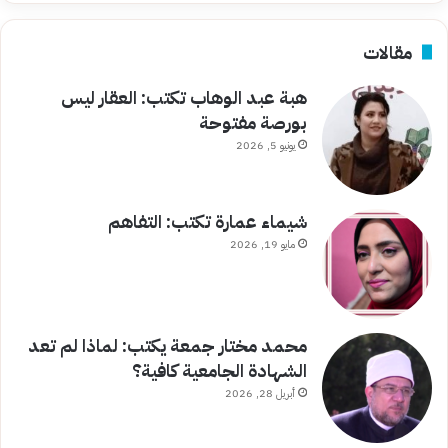
مقالات
هبة عبد الوهاب تكتب: العقار ليس
بورصة مفتوحة
يونيو 5, 2026
شيماء عمارة تكتب: التفاهم
مايو 19, 2026
محمد مختار جمعة يكتب: لماذا لم تعد
الشهادة الجامعية كافية؟
أبريل 28, 2026