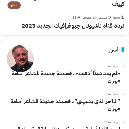
كييف
مصر
noor
ديسمبر 29, 2022
33
تردد قناة ناشيونال جيوغرافيك الجديد 2023
أسرار
يناير 24, 2026
«لم يعد شيئًا أدفعه».. قصيدة جديدة للشاعر أسامة
مهران
يناير 19, 2026
” للآخر الذي يشبهني”.. قصيدة جديدة للشاعر أسامة
مهران
يناير 14, 2026