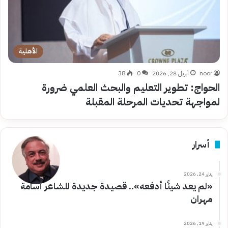
الأهلية
noor
أبريل 28, 2026
0
38
الحواج: تطوير التعليم والبحث العلمي ضرورة
لمواجهة تحديات المرحلة المقبلة
أسرار
يناير 24, 2026
«لم يعد شيئًا أدفعه».. قصيدة جديدة للشاعر أسامة
مهران
يناير 19, 2026