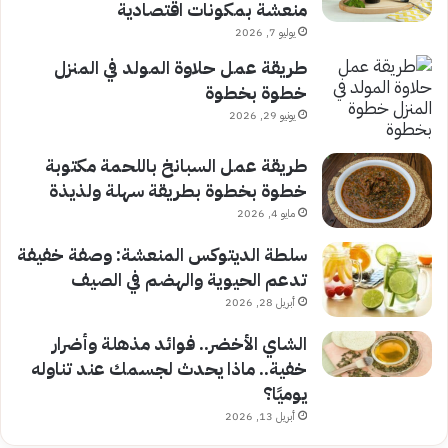
منعشة بمكونات اقتصادية
يوليو 7, 2026
طريقة عمل حلاوة المولد في المنزل
خطوة بخطوة
يونيو 29, 2026
طريقة عمل السبانخ باللحمة مكتوبة
خطوة بخطوة بطريقة سهلة ولذيذة
مايو 4, 2026
سلطة الديتوكس المنعشة: وصفة خفيفة
تدعم الحيوية والهضم في الصيف
أبريل 28, 2026
الشاي الأخضر.. فوائد مذهلة وأضرار
خفية.. ماذا يحدث لجسمك عند تناوله
يوميًا؟
أبريل 13, 2026