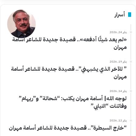
أسرار
يناير 24, 2026
«لم يعد شيئًا أدفعه».. قصيدة جديدة للشاعر أسامة
مهران
يناير 19, 2026
” للآخر الذي يشبهني”.. قصيدة جديدة للشاعر أسامة
مهران
يناير 14, 2026
لوجه الله| أسامة مهران يكتب: “شحاتة” و”ريهام”
وفاتنات “النيابي”
يناير 12, 2026
“خارج السيطرة”.. قصيدة جديدة للشاعر أسامة مهران