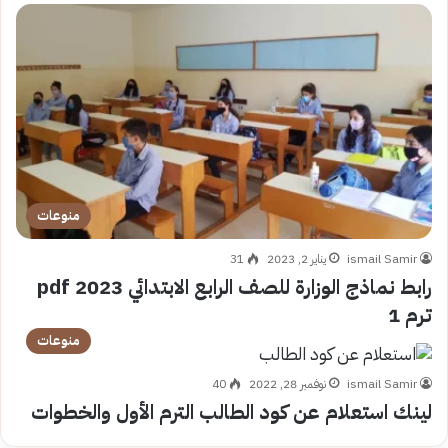
منوعات
ismail Samir
يناير 2, 2023
31
رابط نماذج الوزارة للصف الرابع الابتدائي 2023 pdf
ترم 1
منوعات
ismail Samir
نوفمبر 28, 2022
40
لينك استعلام عن كود الطالب الترم الأول والخطوات