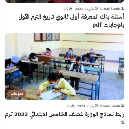
ismail Samir
يناير 11, 2023
19
أسئلة بنك المعرفة أولى ثانوي تاريخ الترم الأول
بالإجابات pdf
منوعات
ismail Samir
يناير 2, 2023
33
رابط نماذج الوزارة للصف الخامس الابتدائي 2023 ترم
1