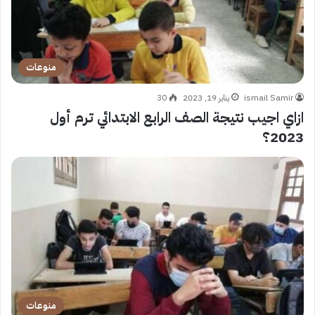
منوعات
ismail Samir
يناير 19, 2023
30
ازاي اجيب نتيجة الصف الرابع الابتدائي ترم أول
2023؟
منوعات