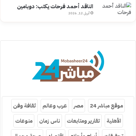
الناقد أحمد فرحات يكتب: دوبامين
أبريل 12, 2026
موقع مباشر 24
مصر
عرب وعالم
ثقافة وفن
الأهلية
تقارير ومتابعات
ناس زمان
منوعات
تحقيقات
أبراج وأحلام
اقتصاد
صحة وجمال