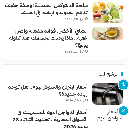
سلطة الديتوكس المنعشة: وصفة خفيفة
تدعم الحيوية والهضم في الصيف
أبريل 28, 2026
الشاي الأخضر.. فوائد مذهلة وأضرار
خفية.. ماذا يحدث لجسمك عند تناوله
يوميًا؟
أبريل 13, 2026
نرشح لك
أسعار البنزين والسولار اليوم.. هل توجد
زيادة جديدة؟
يوليو 29, 2026
أسعار الدواجن اليوم للمستهلك في
الأسواق المصرية.. تحديث الثلاثاء 28
يوليو 2026