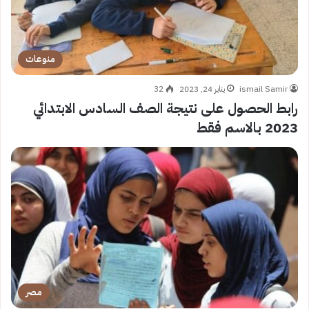
منوعات
ismail Samir
يناير 24, 2023
32
رابط الحصول على نتيجة الصف السادس الابتدائي
2023 بالاسم فقط
مصر