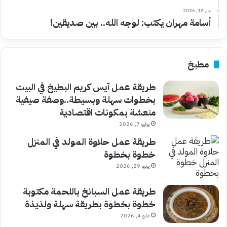
يناير 10, 2026
أسامة مهران يكتب: لوجه الله.. بين صديقين!
مطبخ
طريقة عمل آيس كريم البطيخ في البيت
بخطوات سهلة وبسيطة..وصفة صيفية
منعشة بمكونات اقتصادية
يوليو 7, 2026
طريقة عمل حلاوة المولد في المنزل
خطوة بخطوة
يونيو 29, 2026
طريقة عمل السبانخ باللحمة مكتوبة
خطوة بخطوة بطريقة سهلة ولذيذة
مايو 4, 2026