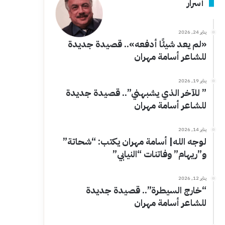
أسرار
يناير 24, 2026
«لم يعد شيئًا أدفعه».. قصيدة جديدة
للشاعر أسامة مهران
يناير 19, 2026
” للآخر الذي يشبهني”.. قصيدة جديدة
للشاعر أسامة مهران
يناير 14, 2026
لوجه الله| أسامة مهران يكتب: “شحاتة”
و”ريهام” وفاتنات “النيابي”
يناير 12, 2026
“خارج السيطرة”.. قصيدة جديدة
للشاعر أسامة مهران