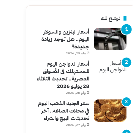
نرشح لك
أسعار البنزين والسولار
اليوم.. هل توجد زيادة
جديدة؟
يوليو 29, 2026
أسعار الدواجن اليوم
للمستهلك في الأسواق
المصرية.. تحديث الثلاثاء
28 يوليو 2026
يوليو 28, 2026
سعر الجنيه الذهب اليوم
في محلات الصاغة.. آخر
تحديثات البيع والشراء
يوليو 27, 2026