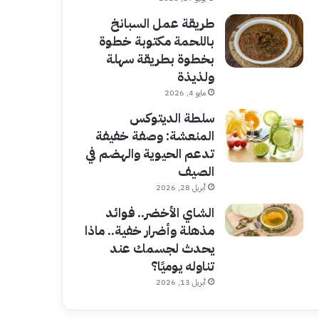
طريقة عمل السبانخ
باللحمة مكتوبة خطوة
بخطوة بطريقة سهلة
ولذيذة
مايو 4, 2026
سلطة الديتوكس
المنعشة: وصفة خفيفة
تدعم الحيوية والهضم في
الصيف
أبريل 28, 2026
الشاي الأخضر.. فوائد
مذهلة وأضرار خفية.. ماذا
يحدث لجسمك عند
تناوله يوميًا؟
أبريل 13, 2026