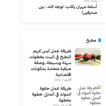
يناير 10, 2026
أسامة مهران يكتب: لوجه الله.. بين
صديقين!
مطبخ
طريقة عمل آيس كريم
البطيخ في البيت بخطوات
سهلة وبسيطة..وصفة
صيفية منعشة بمكونات
اقتصادية
يوليو 7, 2026
طريقة عمل حلاوة
المولد في المنزل خطوة
بخطوة
يونيو 29, 2026