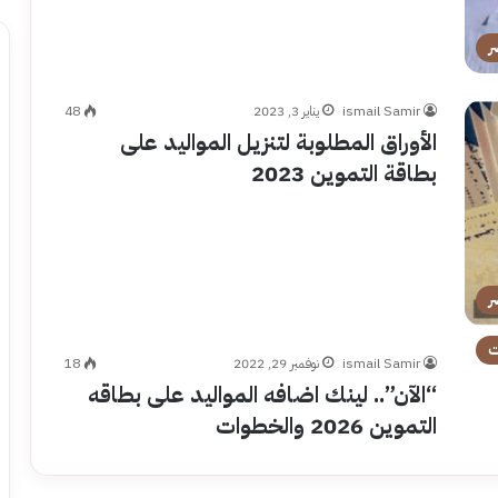
ر
ismail Samir
يناير 3, 2023
48
الأوراق المطلوبة لتنزيل المواليد على
بطاقة التموين 2023
ر
ت
ismail Samir
نوفمبر 29, 2022
18
“الآن”.. لينك اضافه المواليد على بطاقه
التموين 2026 والخطوات