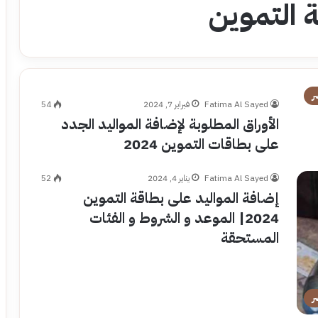
ة التموين
ر
Fatima Al Sayed
فبراير 7, 2024
54
الأوراق المطلوبة لإضافة المواليد الجدد
على بطاقات التموين 2024
Fatima Al Sayed
يناير 4, 2024
52
إضافة المواليد على بطاقة التموين
2024| الموعد و الشروط و الفئات
المستحقة
ر