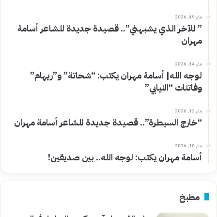
يناير 19, 2026
” للآخر الذي يشبهني”.. قصيدة جديدة للشاعر أسامة
مهران
يناير 14, 2026
لوجه الله| أسامة مهران يكتب: “شحاتة” و”ريهام”
وفاتنات “النيابي”
يناير 12, 2026
“خارج السيطرة”.. قصيدة جديدة للشاعر أسامة مهران
يناير 10, 2026
أسامة مهران يكتب: لوجه الله.. بين صديقين!
مطبخ