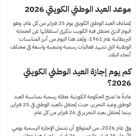
موعد العيد الوطني الكويتي 2026
يُصادف العيد الوطني الكويتي يوم 25 فبراير من كل عام، وهو
اليوم الذي تحتفل فيه الكويت بذكرى استقلالها عن الحماية
البريطانية عام 1961، ويُعد هذا اليوم من أبرز المناسبات
الوطنية التي تشهد فعاليات رسمية وشعبية واسعة في مختلف
أنحاء البلاد.
كم يوم إجازة العيد الوطني الكويتي
2026؟
عادةً ما تمنح الحكومة الكويتية عطلة رسمية بمناسبة العيد
الوطني وعيد التحرير، حيث يُحتفل بالعيد الوطني في 25 فبراير،
بينما يُحتفل بعيد التحرير في 26 فبراير من كل عام.
وفي عام 2026، من المتوقع أن تشمل الإجازة الرسمية يومي
الأربعاء 25 فبراير والخميس 26 فبراير، باعتبارهما عطلتين