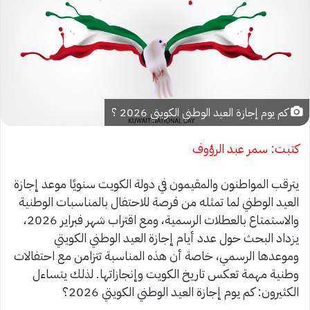
كم يوم إجازة العيد الوطني الكويتي 2026 ؟
كتبت: سمر عبد الرؤوف
يترقب المواطنون والمقيمون في دولة الكويت سنويًا موعد إجازة
العيد الوطني لما تمثله من فرصة للاحتفال بالمناسبات الوطنية
والاستمتاع بالعطلات الرسمية، ومع اقتراب شهر فبراير 2026،
يزداد البحث حول عدد أيام إجازة العيد الوطني الكويتي
وموعدها الرسمي، خاصة أن هذه المناسبة تتزامن مع احتفالات
وطنية مهمة تعكس تاريخ الكويت وإنجازاتها. لذلك يتساءل
الكثيرون: كم يوم إجازة العيد الوطني الكويتي 2026؟