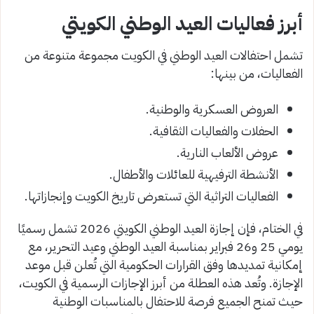
أبرز فعاليات العيد الوطني الكويتي
تشمل احتفالات العيد الوطني في الكويت مجموعة متنوعة من
الفعاليات، من بينها:
العروض العسكرية والوطنية.
الحفلات والفعاليات الثقافية.
عروض الألعاب النارية.
الأنشطة الترفيهية للعائلات والأطفال.
الفعاليات التراثية التي تستعرض تاريخ الكويت وإنجازاتها.
في الختام، فإن إجازة العيد الوطني الكويتي 2026 تشمل رسميًا
يومي 25 و26 فبراير بمناسبة العيد الوطني وعيد التحرير، مع
إمكانية تمديدها وفق القرارات الحكومية التي تُعلن قبل موعد
الإجازة. وتُعد هذه العطلة من أبرز الإجازات الرسمية في الكويت،
حيث تمنح الجميع فرصة للاحتفال بالمناسبات الوطنية