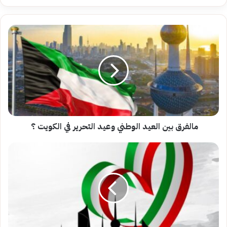
مالفرق
بين
العيد
الوطني
وعيد
التحرير
في
الكويت
؟
مالفرق بين العيد الوطني وعيد التحرير في الكويت ؟
فعاليات
الاحتفال
بالعيد
الوطني
الكويتي