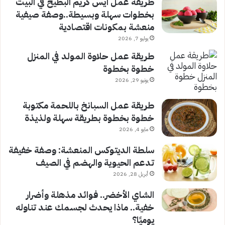
طريقة عمل آيس كريم البطيخ في البيت
بخطوات سهلة وبسيطة..وصفة صيفية
منعشة بمكونات اقتصادية
يوليو 7, 2026
طريقة عمل حلاوة المولد في المنزل
خطوة بخطوة
يونيو 29, 2026
طريقة عمل السبانخ باللحمة مكتوبة
خطوة بخطوة بطريقة سهلة ولذيذة
مايو 4, 2026
سلطة الديتوكس المنعشة: وصفة خفيفة
تدعم الحيوية والهضم في الصيف
أبريل 28, 2026
الشاي الأخضر.. فوائد مذهلة وأضرار
خفية.. ماذا يحدث لجسمك عند تناوله
يوميًا؟